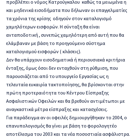
προβλέπει ο νόμος Κατρούγκαλου καθώς τα μειωμένα η
και μηδενικά εισοδήματα που δήλωναν οι επαγγελματίες
τα χρόνια της κρίσης οδηγούν στον καταλογισμό
χαμηλότερων εισφορών. Η σύνταξη θα είναι
ανταποδοτική , συνεπώς χαμηλότερη από αυτή που θα
ελάμβαναν με βάση το προηγούμενο σύστημα
καταλογισμού εισφορών ( κλάσεις).
Δεν θα υπάρχουν εισοδηματικά ή περιουσιακά κριτήρια
ένταξης, όμως όσοι δεν ενταχθούν στη ρύθμιση, που
παρουσιάζεται από το υπουργείο Εργασίας ως η
τελευταία ευκαιρία τακτοποίησης, θα βρίσκονται στην
πρώτη προτεραιότητα του Κέντρου Είσπραξης
Ασφαλιστικών Οφειλών και θα βρεθούν αντιμέτωποι με
αναγκαστικά μέτρα είσπραξης και κατασχέσεις.
Για παράδειγμα αν οι οφειλές δημιουργήθηκαν το 2004, ο
επανυπολογισμός θα γίνει με βάση το φορολογητέο
αποτέλεσμα του 2003 και τα νέα ποσοστιαία ασφάλιστρα.