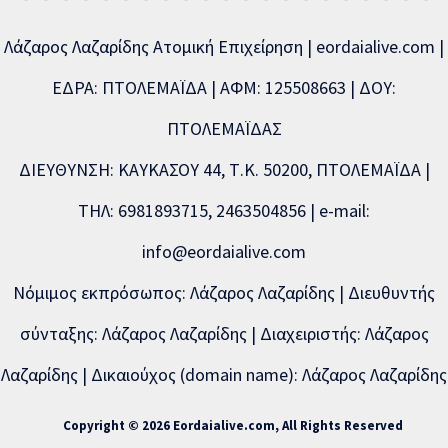
Λάζαρος Λαζαρίδης Ατομική Επιχείρηση | eordaialive.com |
ΕΔΡΑ: ΠΤΟΛΕΜΑΪΔΑ | ΑΦΜ: 125508663 | ΔΟΥ:
ΠΤΟΛΕΜΑΪΔΑΣ
ΔΙΕΥΘΥΝΣΗ: ΚΑΥΚΑΣΟΥ 44, Τ.Κ. 50200, ΠΤΟΛΕΜΑΪΔΑ |
ΤΗΛ: 6981893715, 2463504856 | e-mail:
info@eordaialive.com
Νόμιμος εκπρόσωπος: Λάζαρος Λαζαρίδης | Διευθυντής
σύνταξης: Λάζαρος Λαζαρίδης | Διαχειριστής: Λάζαρος
Λαζαρίδης | Δικαιούχος (domain name): Λάζαρος Λαζαρίδης
Copyright © 2026 Eordaialive.com, All Rights Reserved