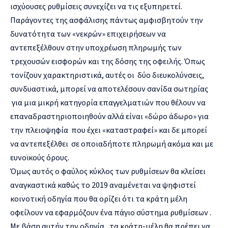
ισχύουσες ρυθμίσεις συνεχίζει να τις εξυπηρετεί.
Παράγοντες της ασφάλισης πάντως αμφισβητούν την
δυνατότητα των «νεκρών» επιχειρήσεων να
αντεπεξέλθουν στην υποχρέωση πληρωμής των
τρεχουσών εισφορών και της δόσης της οφειλής. Όπως
τονίζουν χαρακτηριστικά, αυτές οι δύο διευκολύνσεις,
συνδυαστικά, μπορεί να αποτελέσουν σανίδα σωτηρίας
για μια μικρή κατηγορία επαγγελματιών που θέλουν να
επαναδραστηριοποιηθούν αλλά είναι «δώρο άδωρο» για
την πλειοψηφία που έχει «καταστραφεί» και δε μπορεί
να αντεπεξέλθει σε οποιαδήποτε πληρωμή ακόμα και με
ευνοϊκούς όρους.
Όμως αυτός ο φαύλος κύκλος των ρυθμίσεων θα κλείσει
αναγκαστικά καθώς το 2019 αναμένεται να ψηφιστεί
κοινοτική οδηγία που θα ορίζει ότι τα κράτη μέλη
οφείλουν να εφαρμόζουν ένα πάγιο σύστημα ρυθμίσεων .
Με βάση αυτήν την οδηγία , τα κράτη-μέλη θα πρέπει να