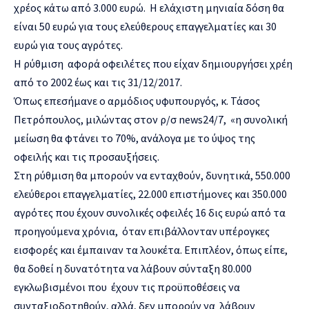
χρέος κάτω από 3.000 ευρώ. Η ελάχιστη μηνιαία δόση θα
είναι 50 ευρώ για τους ελεύθερους επαγγελματίες και 30
ευρώ για τους αγρότες.
Η ρύθμιση αφορά οφειλέτες που είχαν δημιουργήσει χρέη
από το 2002 έως και τις 31/12/2017.
Όπως επεσήμανε ο αρμόδιος υφυπουργός, κ. Τάσος
Πετρόπουλος, μιλώντας στον ρ/σ news24/7, «η συνολική
μείωση θα φτάνει το 70%, ανάλογα με το ύψος της
οφειλής και τις προσαυξήσεις.
Στη ρύθμιση θα μπορούν να ενταχθούν, δυνητικά, 550.000
ελεύθεροι επαγγελματίες, 22.000 επιστήμονες και 350.000
αγρότες που έχουν συνολικές οφειλές 16 δις ευρώ από τα
προηγούμενα χρόνια, όταν επιβάλλονταν υπέρογκες
εισφορές και έμπαιναν τα λουκέτα. Επιπλέον, όπως είπε,
θα δοθεί η δυνατότητα να λάβουν σύνταξη 80.000
εγκλωβισμένοι που έχουν τις προϋποθέσεις να
συνταξιοδοτηθούν, αλλά, δεν μπορούν να λάβουν