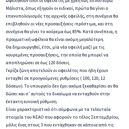
ωφεληθούν όλοι οι οφειλέτες με χρέη έως 55.000 ευρώ.
Μάλιστα, όπως εξηγούν οι ειδικοί, πρώτα θα γίνει ο
επανυπολογισμός της αρχικής οφειλής, στη συνέχεια θα
επιβληθούν οι νέες προσαυξήσεις-πρόστιμα, και στη
συνέχεια θα γίνει το κούρεμα έως 85%. Κατά συνέπεια, η
πραγματική ωφέλεια θα είναι ακόμη μεγαλύτερη.
Θα δημιουργηθεί, έτσι, μία νέα οφειλή μαζί με τις
κουρεμένες προσαυξήσεις, την οποία θα μπορεί να
αποπληρώσει σε έως 120 δόσεις.
Γκρίζα ζώνη αποτελούν οι οφειλέτες που ήδη έχουν
ενταχθεί σε προηγούμενες ρυθμίσεις ( 100, 120, 12
δόσεων). Το υπουργείο δεν έχει ακόμα ξεκαθαρίσει αν θα
δώσει και σ΄αυτούς το δικαίωμα να ενταχθούν στην
έκτακτη ευνοϊκή ρύθμιση.
Είναι χαρακτηριστικό ότι σύμφωνα με τα τελευταία
στοιχεία του ΚΕΑΟ που αφορούν το τέλος Σεπτεμβρίου,
μόλις ένας στους 3 που εντάχθηκαν σε κάποια από τις