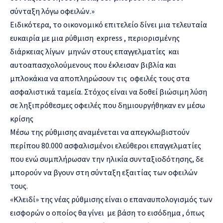
σύνταξη λόγω οφειλών.»
Ειδικότερα, το οικονομικό επιτελείο δίνει μια τελευταία
ευκαιρία με μια ρύθμιση express , περιορισμένης
διάρκειας λίγων μηνών στους επαγγελματίες και
αυτοαπασχολούμενους που έκλεισαν βιβλία και
μπλοκάκια να αποπληρώσουν τις οφειλές τους στα
ασφαλιστικά ταμεία. Στόχος είναι να δοθεί βιώσιμη λύση
σε ληξιπρόθεσμες οφειλές που δημιουργήθηκαν εν μέσω
κρίσης
Μέσω της ρύθμισης αναμένεται να απεγκλωβιστούν
περίπου 80.000 ασφαλισμένοι ελεύθεροι επαγγελματίες
που ενώ συμπλήρωσαν την ηλικία συνταξιοδότησης, δε
μπορούν να βγουν στη σύνταξη εξαιτίας των οφειλών
τους.
«Κλειδί» της νέας ρύθμισης είναι ο επαναυπολογισμός των
εισφορών ο οποίος θα γίνει με βάση το εισόδημα , όπως