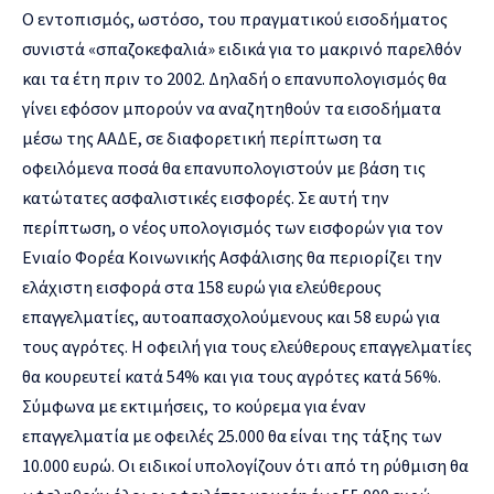
Ο εντοπισμός, ωστόσο, του πραγματικού εισοδήματος
συνιστά «σπαζοκεφαλιά» ειδικά για το μακρινό παρελθόν
και τα έτη πριν το 2002. Δηλαδή ο επανυπολογισμός θα
γίνει εφόσον μπορούν να αναζητηθούν τα εισοδήματα
μέσω της ΑΑΔΕ, σε διαφορετική περίπτωση τα
οφειλόμενα ποσά θα επανυπολογιστούν με βάση τις
κατώτατες ασφαλιστικές εισφορές. Σε αυτή την
περίπτωση, ο νέος υπολογισμός των εισφορών για τον
Ενιαίο Φορέα Κοινωνικής Ασφάλισης θα περιορίζει την
ελάχιστη εισφορά στα 158 ευρώ για ελεύθερους
επαγγελματίες, αυτοαπασχολούμενους και 58 ευρώ για
τους αγρότες. Η οφειλή για τους ελεύθερους επαγγελματίες
θα κουρευτεί κατά 54% και για τους αγρότες κατά 56%.
Σύμφωνα με εκτιμήσεις, το κούρεμα για έναν
επαγγελματία με οφειλές 25.000 θα είναι της τάξης των
10.000 ευρώ. Οι ειδικοί υπολογίζουν ότι από τη ρύθμιση θα