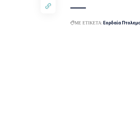
ΜΕ ΕΤΙΚΕΤΑ:
Εορδαία Πτολεμ