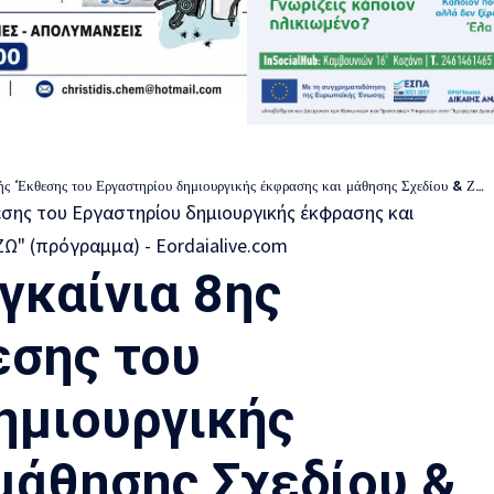
 του Εργαστηρίου δημιουργικής έκφρασης και μάθησης Σχεδίου & Ζωγραφικής ” Ζωγραφί-ΖΩ” (πρόγραμμα)
γκαίνια 8ης
εσης του
ημιουργικής
μάθησης Σχεδίου &