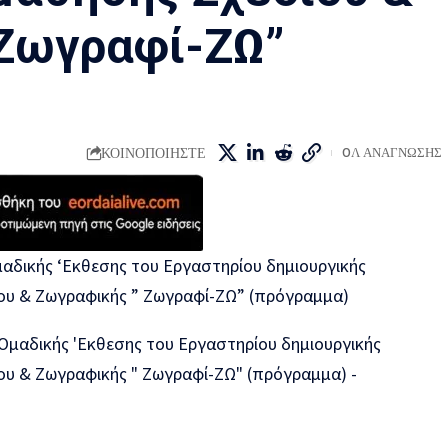
Ζωγραφί-ΖΩ”
ΚΟΙΝΟΠΟΙΗΣΤΕ
0Λ ΑΝΑΓΝΩΣΗΣ
μαδικής ‘Εκθεσης του Εργαστηρίου δημιουργικής
ου & Ζωγραφικής ” Ζωγραφί-ΖΩ” (πρόγραμμα)