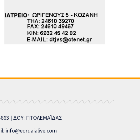
08663 | ΔΟΥ: ΠΤΟΛΕΜΑΪΔΑΣ
l: info@eordaialive.com