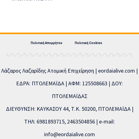
Πολιτική Απορρήτου
Πολιτική Cookies
Λάζαρος Λαζαρίδης Ατομική Επιχείρηση | eordaialive.com |
ΕΔΡΑ: ΠΤΟΛΕΜΑΪΔΑ | ΑΦΜ: 125508663 | ΔΟΥ:
ΠΤΟΛΕΜΑΪΔΑΣ
ΔΙΕΥΘΥΝΣΗ: ΚΑΥΚΑΣΟΥ 44, Τ.Κ. 50200, ΠΤΟΛΕΜΑΪΔΑ |
ΤΗΛ: 6981893715, 2463504856 | e-mail:
info@eordaialive.com