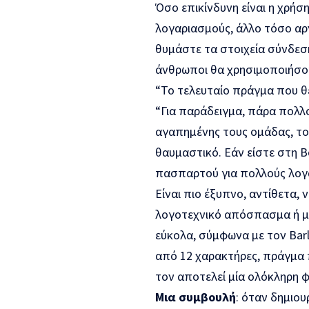
Όσο επικίνδυνη είναι η χρήσ
λογαριασμούς, άλλο τόσο αρν
θυμάστε τα στοιχεία σύνδεσής
άνθρωποι θα χρησιμοποιήσουν
“Το τελευταίο πράγμα που θέ
“Για παράδειγμα, πάρα πολλ
αγαπημένης τους ομάδας, τον
θαυμαστικό. Εάν είστε στη 
πασπαρτού για πολλούς λογ
Είναι πιο έξυπνο, αντίθετα, 
λογοτεχνικό απόσπασμα ή μι
εύκολα, σύμφωνα με τον Barl
από 12 χαρακτήρες, πράγμα π
τον αποτελεί μία ολόκληρη 
Μια συμβουλή
: όταν δημιου