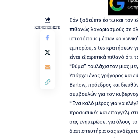
Εάν ξοδεύετε έστω και τον 
ΚΟΙΝΟΠΟΙΗΣΤΕ
πιθανώς λογαριασμούς σε όλ
ιστοτόπους μέσων κοινωνική
εμπορίου, sites κρατήσεων γι
είναι εξαιρετικά πιθανό ότι
“θύμα” τουλάχιστον μιας μ
Υπάρχει ένας γρήγορος και εύ
Barlow, πρόεδρος και διευθύ
συμβουλών για τον κυβερνο
“Ένα καλό μέρος για να ελέγ
προσωπικές και επαγγελματι
σας ενημερώσει για όλους τ
διαπιστευτήρια σας ενδέχεται