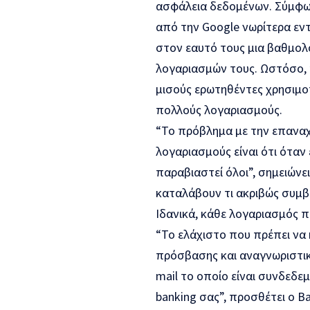
ασφάλεια δεδομένων. Σύμφων
από την Google νωρίτερα εν
στον εαυτό τους μια βαθμολο
λογαριασμών τους. Ωστόσο, 
μισούς ερωτηθέντες χρησιμο
πολλούς λογαριασμούς.
“Το πρόβλημα με την επανα
λογαριασμούς είναι ότι όταν
παραβιαστεί όλοι”, σημειώνε
καταλάβουν τι ακριβώς συμβα
Ιδανικά, κάθε λογαριασμός π
“Το ελάχιστο που πρέπει να 
πρόσβασης και αναγνωριστικ
mail το οποίο είναι συνδεδε
banking σας”, προσθέτει ο Ba