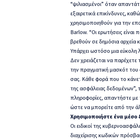
“ψιλιασμένοι” όταν απαντάτ
εξαιρετικά επικίνδυνες, κα
χρησιμοποιηθούν για την επ
Barlow. “Οι ερωτήσεις είναι π
βρεθούν σε δημόσια αρχεία κ
Υπάρχει ωστόσο μια εύκολη λ
Δεν χρειάζεται να παρέχετε
την πραγματική μασκότ του 
σας. Κάθε φορά που το κάνε
της ασφάλειας δεδομένων”, το
πληροφορίες, απαντήστε με τ
ώστε να μπορείτε από την άλ
Χρησιμοποιήστε ένα μέσο 
Οι ειδικοί της κυβερνοασφά
διαχείρισης κωδικών πρόσβα