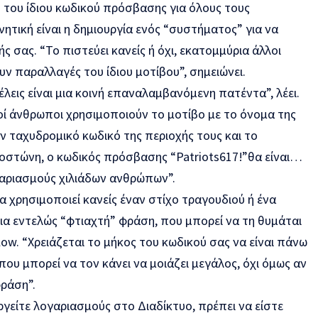
η του ίδιου κωδικού πρόσβασης για όλους τους
ητική είναι η δημιουργία ενός “συστήματος” για να
 σας. “Το πιστεύει κανείς ή όχι, εκατομμύρια άλλοι
 παραλλαγές του ίδιου μοτίβου”, σημειώνει.
λεις είναι μια κοινή επαναλαμβανόμενη πατέντα”, λέει.
οί άνθρωποι χρησιμοποιούν το μοτίβο με το όνομα της
 ταχυδρομικό κωδικό της περιοχής τους και το
Βοστώνη, ο κωδικός πρόσβασης “Patriots617!”θα είναι…
αριασμούς χιλιάδων ανθρώπων”.
να χρησιμοποιεί κανείς έναν στίχο τραγουδιού ή ένα
α εντελώς “φτιαχτή” φράση, που μπορεί να τη θυμάται
ow. “Χρειάζεται το μήκος του κωδικού σας να είναι πάνω
ου μπορεί να τον κάνει να μοιάζει μεγάλος, όχι όμως αν
φράση”.
ργείτε λογαριασμούς στο Διαδίκτυο, πρέπει να είστε