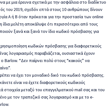
α με μια έρευνα σχετικά με την ασφάλεια στο διαδίκτυο
τός του 2019, σχεδόν επτά στους 10 ανθρώπους δίνουν
γία Α ή Β όταν πρόκειται για την προστασία των online
η ίδια μελέτη αποκάλυψε ότι περισσότεροι από τους
ποιούν ξανά και ξανά τον ίδιο κωδικό πρόσβασης για
χρησιμοποίηση κωδικών πρόσβασης για διαφορετικούς
 ένας λογαριασμός παραβιάζεται, ουσιαστικά έχουν
ι ο Barlow. “Δεν παίρνει πολύ στους “κακούς” να
ίνει”.
ρέπει να έχει τον μοναδικό δικό του κωδικό πρόσβασης.
κάνετε είναι να έχετε διαφορετικούς κωδικούς
ά στοιχεία μεταξύ του επαγγελματικού mail σας και του
μένο με τον τραπεζικό σας λογαριασμό και με το e-
rlow.