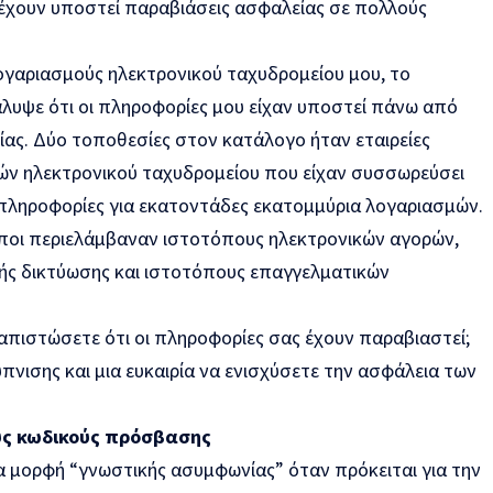
έχουν υποστεί παραβιάσεις ασφαλείας σε πολλούς
ογαριασμούς ηλεκτρονικού ταχυδρομείου μου, το
υψε ότι οι πληροφορίες μου είχαν υποστεί πάνω από
ας. Δύο τοποθεσίες στον κατάλογο ήταν εταιρείες
ν ηλεκτρονικού ταχυδρομείου που είχαν συσσωρεύσει
ι πληροφορίες για εκατοντάδες εκατομμύρια λογαριασμών.
ποι περιελάμβαναν ιστοτόπους ηλεκτρονικών αγορών,
ής δικτύωσης και ιστοτόπους επαγγελματικών
ιαπιστώσετε ότι οι πληροφορίες σας έχουν παραβιαστεί;
πνισης και μια ευκαιρία να ενισχύσετε την ασφάλεια των
υς κωδικούς πρόσβασης
α μορφή “γνωστικής ασυμφωνίας” όταν πρόκειται για την