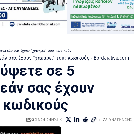
πτα εάν σας έχουν “χακάρει” τους κωδικούς
ύψετε σε 5
εάν σας έχουν
ς κωδικούς
ΚΟΙΝΟΠΟΙΗΣΤΕ
7Λ ΑΝΑΓΝΩΣΗΣ