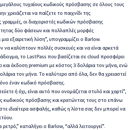
μεγάλους τυχαίους κωδικούς πρόσβασης σε όλους τους
ην χρειάζεται να παίζετε το παιχνίδι της
 γραμμές, οι διαχειριστές κωδικών πρόσβασης
ότητας δύο φάσεων και πολλαπλές μορφές
μια εξαιρετική λύση”, υπογραμμίζει ο Barlow.
ν να καλύπτουν πολλές συσκευές και να είναι αρκετά
ράδειγμα, το LastPass που βασίζεται σε cloud προσφέρει
ο και έκδοση premium με κόστος 3 δολάρια τον μήνα, ενώ
δολάρια τον μήνα. Το καλύτερο από όλα, δεν θα χρειαστεί
μόνο έναν κωδικό πρόσβασης.
εύετε ή όχι, είναι αυτό που ονομάζεται στυλό και χαρτί”,
ους κωδικούς πρόσβασης και κρατώντας τους στο επάνω
ίστε ιδιαίτερα ασφαλής, καθώς η λίστα σας δεν μπορεί να
κτύου.
ρετρό,” καταλήγει ο Barlow, “αλλά λειτουργεί”.