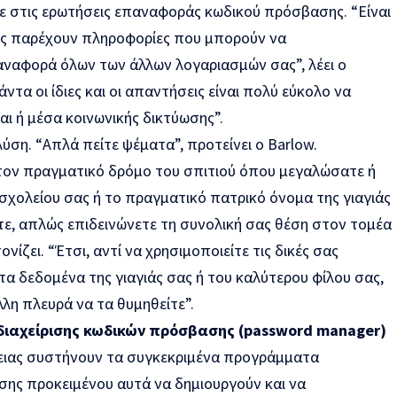
ε στις ερωτήσεις επαναφοράς κωδικού πρόσβασης. “Είναι
θώς παρέχουν πληροφορίες που μπορούν να
αναφορά όλων των άλλων λογαριασμών σας”, λέει ο
άντα οι ίδιες και οι απαντήσεις είναι πολύ εύκολο να
αι ή μέσα κοινωνικής δικτύωσης”.
ύση. “Απλά πείτε ψέματα”, προτείνει ο Barlow.
 τον πραγματικό δρόμο του σπιτιού όπου μεγαλώσατε ή
σχολείου σας ή το πραγματικό πατρικό όνομα της γιαγιάς
τε, απλώς επιδεινώνετε τη συνολική σας θέση στον τομέα
νίζει. “Έτσι, αντί να χρησιμοποιείτε τις δικές σας
α δεδομένα της γιαγιάς σας ή του καλύτερου φίλου σας,
λη πλευρά να τα θυμηθείτε”.
διαχείρισης κωδικών πρόσβασης (password manager)
λειας συστήνουν τα συγκεκριμένα προγράμματα
σης προκειμένου αυτά να δημιουργούν και να