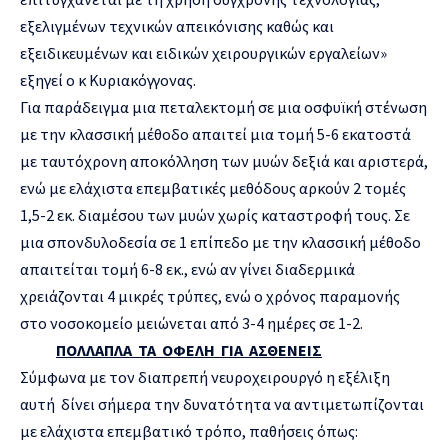
εξελιγμένων τεχνικών απεικόνισης καθώς και
εξειδικευμένων και ειδικών χειρουργικών εργαλείων»
εξηγεί ο κ Κυριακόγγονας.
Για παράδειγμα μια πεταλεκτομή σε μια οσφυϊκή στένωση
με την κλασσική μέθοδο απαιτεί μια τομή 5-6 εκατοστά
με ταυτόχρονη αποκόλληση των μυών δεξιά και αριστερά,
ενώ με ελάχιστα επεμβατικές μεθόδους αρκούν 2 τομές
1,5-2 εκ. διαμέσου των μυών χωρίς καταστροφή τους. Σε
μια σπονδυλοδεσία σε 1 επίπεδο με την κλασσική μέθοδο
απαιτείται τομή 6-8 εκ., ενώ αν γίνει διαδερμικά
χρειάζονται 4 μικρές τρύπες, ενώ ο χρόνος παραμονής
στο νοσοκομείο μειώνεται από 3-4 ημέρες σε 1-2.
ΠΟΛΛΑΠΛΑ ΤΑ ΟΦΕΛΗ ΓΙΑ ΑΣΘΕΝΕΙΣ
Σύμφωνα με τον διαπρεπή νευροχειρουργό η εξέλιξη
αυτή δίνει σήμερα την δυνατότητα να αντιμετωπίζονται
με ελάχιστα επεμβατικό τρόπο, παθήσεις όπως: