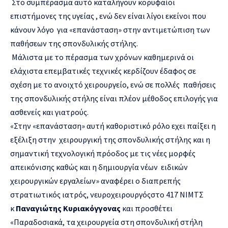
Στο συμπέρασμα αυτό καταλήγουν κορυφαίοι
επιστήμονες της υγείας , ενώ δεν είναι λίγοι εκείνοι που
κάνουν λόγο για «επανάσταση» στην αντιμετώπιση των
παθήσεων της σπονδυλικής στήλης.
Μάλιστα με το πέρασμα των χρόνων καθημερινά οι
ελάχιστα επεμβατικές τεχνικές κερδίζουν έδαφος σε
σχέση με το ανοιχτό χειρουργείο, ενώ σε πολλές παθήσεις
της σπονδυλικής στήλης είναι πλέον μέθοδος επιλογής για
ασθενείς και γιατρούς.
«Στην «επανάσταση» αυτή καθοριστικό ρόλο εχει παίξει η
εξέλιξη στην χειρουργική της σπονδυλικής στήλης και η
σημαντική τεχνολογική πρόοδος με τις νέες μορφές
απεικόνισης καθώς και η δημιουργία νέων ειδικών
χειρουργικών εργαλείων» αναφέρει ο διαπρεπής
στρατιωτικός ιατρός, νευροχειρουργόςστο 417 ΝΙΜΤΣ
κ
Παναγιώτης Κυριακόγγονας
και προσθέτει
«Παραδοσιακά, τα χειρουργεία στη σπονδυλική στήλη