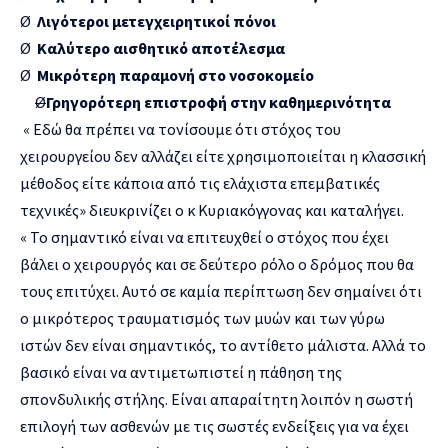
Ø
Λιγότεροι μετεγχειρητικοί πόνοι
Ø
Καλύτερο αισθητικό αποτέλεσμα
Ø
Μικρότερη παραμονή στο νοσοκομείο
Ø
Γρηγορότερη επιστροφή στην καθημερινότητα
« Εδώ θα πρέπει να τονίσουμε ότι στόχος του
χειρουργείου δεν αλλάζει είτε χρησιμοποιείται η κλασσική
μέθοδος είτε κάποια από τις ελάχιστα επεμβατικές
τεχνικές» διευκρινίζει ο κ Κυριακόγγονας και καταλήγει.
« Το σημαντικό είναι να επιτευχθεί ο στόχος που έχει
βάλει ο χειρουργός και σε δεύτερο ρόλο ο δρόμος που θα
τους επιτύχει. Αυτό σε καμία περίπτωση δεν σημαίνει ότι
ο μικρότερος τραυματισμός των μυών και των γύρω
ιστών δεν είναι σημαντικός, το αντίθετο μάλιστα. Αλλά το
βασικό είναι να αντιμετωπιστεί η πάθηση της
σπονδυλικής στήλης. Είναι απαραίτητη λοιπόν η σωστή
επιλογή των ασθενών με τις σωστές ενδείξεις για να έχει