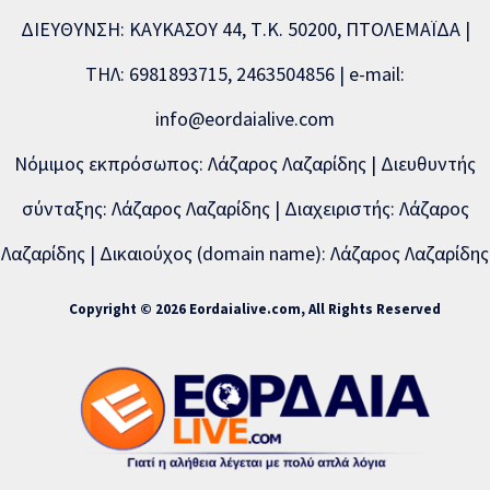
ΔΙΕΥΘΥΝΣΗ: ΚΑΥΚΑΣΟΥ 44, Τ.Κ. 50200, ΠΤΟΛΕΜΑΪΔΑ |
ΤΗΛ: 6981893715, 2463504856 | e-mail:
info@eordaialive.com
Νόμιμος εκπρόσωπος: Λάζαρος Λαζαρίδης | Διευθυντής
σύνταξης: Λάζαρος Λαζαρίδης | Διαχειριστής: Λάζαρος
Λαζαρίδης | Δικαιούχος (domain name): Λάζαρος Λαζαρίδης
Copyright © 2026 Eordaialive.com, All Rights Reserved