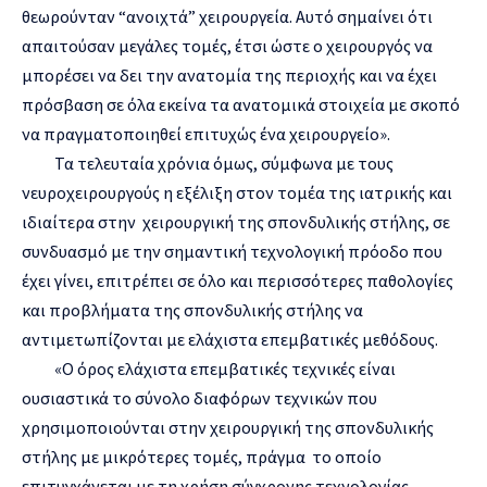
θεωρούνταν “ανοιχτά” χειρουργεία. Αυτό σημαίνει ότι
απαιτούσαν μεγάλες τομές, έτσι ώστε ο χειρουργός να
μπορέσει να δει την ανατομία της περιοχής και να έχει
πρόσβαση σε όλα εκείνα τα ανατομικά στοιχεία με σκοπό
να πραγματοποιηθεί επιτυχώς ένα χειρουργείο».
Τα τελευταία χρόνια όμως, σύμφωνα με τους
νευροχειρουργούς η εξέλιξη στον τομέα της ιατρικής και
ιδιαίτερα στην χειρουργική της σπονδυλικής στήλης, σε
συνδυασμό με την σημαντική τεχνολογική πρόοδο που
έχει γίνει, επιτρέπει σε όλο και περισσότερες παθολογίες
και προβλήματα της σπονδυλικής στήλης να
αντιμετωπίζονται με ελάχιστα επεμβατικές μεθόδους.
«Ο όρος ελάχιστα επεμβατικές τεχνικές είναι
ουσιαστικά το σύνολο διαφόρων τεχνικών που
χρησιμοποιούνται στην χειρουργική της σπονδυλικής
στήλης με μικρότερες τομές, πράγμα το οποίο
επιτυγχάνεται με τη χρήση σύγχρονης τεχνολογίας,