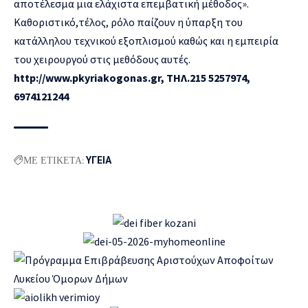
αποτέλεσμα μια ελάχιστα επεμβατική μέθοδος».
Καθοριστικό,τέλος, ρόλο παίζουν η ύπαρξη του
κατάλληλου τεχνικού εξοπλισμού καθώς και η εμπειρία
του χειρουργού στις μεθόδους αυτές.
http
://
www
.
pkyriakogonas
.
gr
, ΤΗΛ.215 5257974,
6974121244
ΜΕ ΕΤΙΚΕΤΑ:
ΥΓΕΙΑ