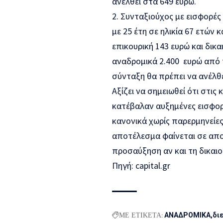
ανέλθει στα 649 ευρώ.
2. Συνταξιούχος με εισφορές
με 25 έτη σε ηλικία 67 ετών 
επικουρική 143 ευρώ και δικ
αναδρομικά 2.400 ευρώ από τ
σύνταξη θα πρέπει να ανέλθε
Αξίζει να σημειωθεί ότι στι
κατέβαλαν αυξημένες εισφο
κανονικά χωρίς παρερμηνείες
αποτέλεσμα φαίνεται σε απο
προσαύξηση αν και τη δικαιο
Πηγή: capital.gr
ΜΕ ΕΤΙΚΕΤΑ:
ΑΝΑΔΡΟΜΙΚΑ
δι