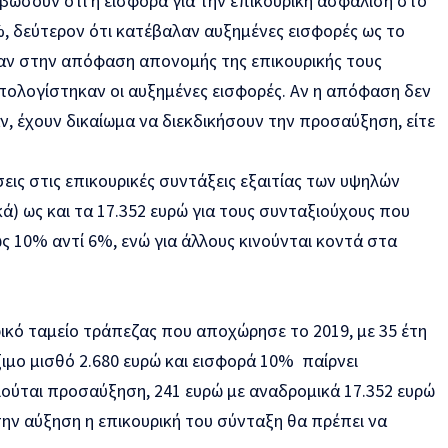
βώσουν ότι η εισφορά για την επικουρική ασφάλιση στο
%, δεύτερον ότι κατέβαλαν αυξημένες εισφορές ως το
ν αν στην απόφαση απονομής της επικουρικής τους
πολογίστηκαν οι αυξημένες εισφορές. Αν η απόφαση δεν
, έχουν δικαίωμα να διεκδικήσουν την προσαύξηση, είτε
εις στις επικουρικές συντάξεις εξαιτίας των υψηλών
ά) ως και τα 17.352 ευρώ για τους συνταξιούχους που
ως 10% αντί 6%, ενώ για άλλους κινούνται κοντά στα
ικό ταμείο τράπεζας που αποχώρησε το 2019, με 35 έτη
ιμο μισθό 2.680 ευρώ και εισφορά 10% παίρνει
αιούται προσαύξηση, 241 ευρώ με αναδρομικά 17.352 ευρώ
την αύξηση η επικουρική του σύνταξη θα πρέπει να