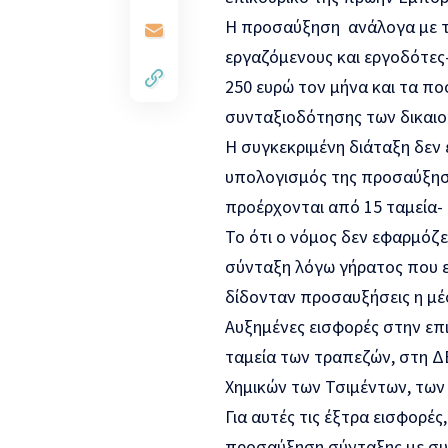
Η προσαύξηση ανάλογα με τ
εργαζόμενους και εργοδότες-
250 ευρώ τον μήνα και τα π
συνταξιοδότησης των δικαιο
Η συγκεκριμένη διάταξη δεν 
υπολογισμός της προσαύξησης
προέρχονται από 15 ταμεία- 
Το ότι ο νόμος δεν εφαρμόζε
σύνταξη λόγω γήρατος που εί
δίδονταν προσαυξήσεις η μέ
Αυξημένες εισφορές στην επι
ταμεία των τραπεζών, στη ΔΕ
Χημικών των Τσιμέντων, των
Για αυτές τις έξτρα εισφορέ
προσαύξηση σύνταξης με συν