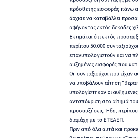
πρόσθετης εισφοράς πάνω απ
άρχισε να καταβάλλει προσαυ
αφήνοντας εκτός δεκάδες χι
Εκτιμάται ότι εκτός προσαυξ
περίπου 50.000 συνταξιούχοι
επανυπολογιστούν και να πλ
αυξημένες εισφορές που κατ
Οι συνταξιούχοι που είχαν 
να υποβάλουν αίτηση “θεραπ
υπολογίστηκαν οι αυξημένες 
ανταπόκριση στο αίτημά τους
προσαυξήσεις. Ήδη, περίπου 
διαμάχη με το ΕΤΕΑΕΠ.
Πριν από όλα αυτά και προκ