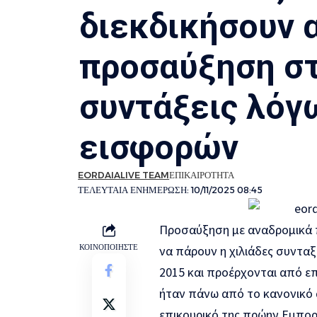
διεκδικήσουν 
προσαύξηση στ
συντάξεις λό
εισφορών
EORDAIALIVE TEAM
ΕΠΙΚΑΙΡΟΤΗΤΑ
ΤΕΛΕΥΤΑΙΑ ΕΝΗΜΕΡΩΣΗ: 10/11/2025 08:45
Προσαύξηση με αναδρομικά π
ΚΟΙΝΟΠΟΙΗΣΤΕ
να πάρουν η χιλιάδες συντα
2015 και προέρχονται από επ
ήταν πάνω από το κανονικό 
επικουρικό της πρώην Εμπορ