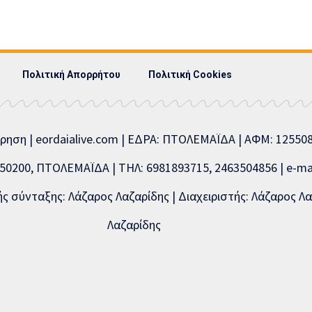
Πολιτική Απορρήτου
Πολιτική Cookies
ίρηση | eordaialive.com | ΕΔΡΑ: ΠΤΟΛΕΜΑΪΔΑ | ΑΦΜ: 1255
0200, ΠΤΟΛΕΜΑΪΔΑ | ΤΗΛ: 6981893715, 2463504856 | e-mai
 σύνταξης: Λάζαρος Λαζαρίδης | Διαχειριστής: Λάζαρος Λα
Λαζαρίδης