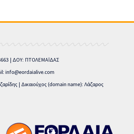
08663 | ΔΟΥ: ΠΤΟΛΕΜΑΪΔΑΣ
l: info@eordaialive.com
ζαρίδης | Δικαιούχος (domain name): Λάζαρος