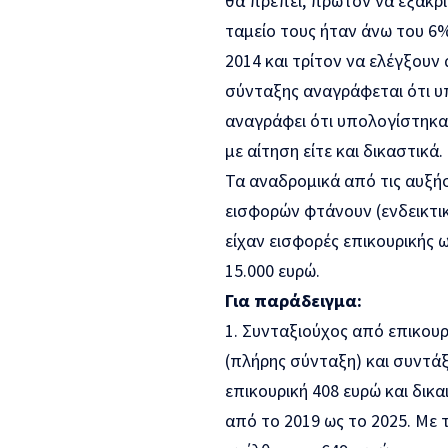
θα πρέπει, πρώτον να εξακρι
ταμείο τους ήταν άνω του 6
2014 και τρίτον να ελέγξου
σύνταξης αναγράφεται ότι υ
αναγράφει ότι υπολογίστηκαν
με αίτηση είτε και δικαστικά.
Τα αναδρομικά από τις αυξήσ
εισφορών φτάνουν (ενδεικτικ
είχαν εισφορές επικουρικής 
15.000 ευρώ.
Για παράδειγμα:
1. Συνταξιούχος από επικουρ
(πλήρης σύνταξη) και συντάξ
επικουρική 408 ευρώ και δικ
από το 2019 ως το 2025. Με 