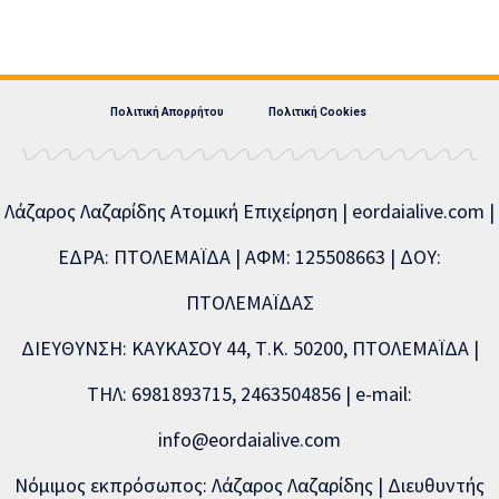
Πολιτική Απορρήτου
Πολιτική Cookies
Λάζαρος Λαζαρίδης Ατομική Επιχείρηση | eordaialive.com |
ΕΔΡΑ: ΠΤΟΛΕΜΑΪΔΑ | ΑΦΜ: 125508663 | ΔΟΥ:
ΠΤΟΛΕΜΑΪΔΑΣ
ΔΙΕΥΘΥΝΣΗ: ΚΑΥΚΑΣΟΥ 44, Τ.Κ. 50200, ΠΤΟΛΕΜΑΪΔΑ |
ΤΗΛ: 6981893715, 2463504856 | e-mail:
info@eordaialive.com
Νόμιμος εκπρόσωπος: Λάζαρος Λαζαρίδης | Διευθυντής