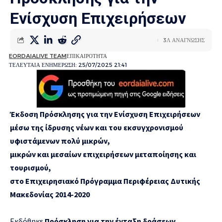
Ενίσχυση Επιχειρήσεων
3Λ ΑΝΑΓΝΩΣΗΣ
EORDAIALIVE TEAM
ΕΠΙΚΑΙΡΟΤΗΤΑ
ΤΕΛΕΥΤΑΙΑ ΕΝΗΜΕΡΩΣΗ: 25/07/2025 21:41
Έκδοση Πρόσκλησης για την Ενίσχυση Επιχειρήσεων
μέσω της ίδρυσης νέων και του εκσυγχρονισμού
υφιστάμενων πολύ μικρών,
μικρών και μεσαίων επιχειρήσεων μεταποίησης και
τουρισμού,
στο Επιχειρησιακό Πρόγραμμα Περιφέρειας Δυτικής
Μακεδονίας 2014-2020
Εκδόθηκε
Πρόσκληση για την ένταξη δράσεων