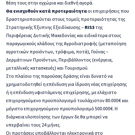
θέση τους στην εγχώρια και διεθνή αγορά.
Θα ενισχυθούν κατά προτεραιότητα
οι επιχειρήσεις που
δραστηριοποιούνται στους τομείς προτεραιότητας της
Στρατηγικής Έξυπνης Εξειδίκευσης –
RIS3
της
Περιφέρειας Δυτικής Μακεδονίας και ειδικότερα στους
παραγωγικούς κλάδους της Αγροδιατροφής (μεταποίηση
αγροτικών προϊόντων, τρόφιμα, ποτά), Γούνας –
Δερμάτινων Προϊόντων, Περιβάλλοντος (ενέργεια,
μεταλλικές κατασκευές) και Τουρισμού.
Στο πλαίσιο της παρούσας δράσης είναι δυνατό να
χρηματοδοτηθεί η επένδυση για ίδρυση νέας επιχείρησης
ή η επένδυση υφιστάμενης επιχείρησης, με ελάχιστο
επιχορηγούμενο προϋπολογισμό τουλάχιστον 80.000€ και
μέγιστο επιχορηγούμενο προϋπολογισμό 500.000€. Η
διάρκεια υλοποίησης των έργων δε θα μπορεί να
υπερβαίνει τους 24 μήνες.
Οι προτάσεις υποβάλλονται ηλεκτρονικά στο