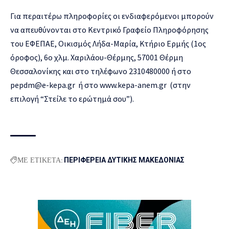
Για περαιτέρω πληροφορίες οι ενδιαφερόμενοι μπορούν
να απευθύνονται στο Κεντρικό Γραφείο Πληροφόρησης
του ΕΦΕΠΑΕ, Οικισμός Λήδα-Μαρία, Κτήριο Ερμής (1ος
όροφος), 6ο χλμ. Χαριλάου-Θέρμης, 57001 Θέρμη
Θεσσαλονίκης και στο τηλέφωνο 2310480000 ή στο
pepdm@e-kepa.gr ή στο www.kepa-anem.gr (στην
επιλογή “Στείλε το ερώτημά σου”).
ΜΕ ΕΤΙΚΕΤΑ:
ΠΕΡΙΦΕΡΕΙΑ ΔΥΤΙΚΗΣ ΜΑΚΕΔΟΝΙΑΣ