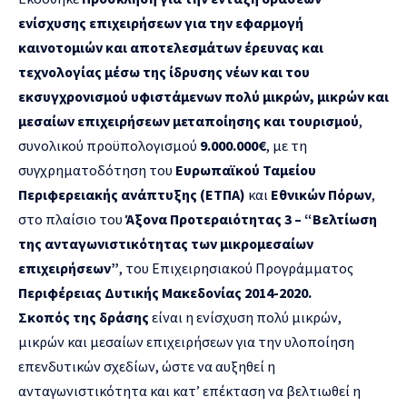
ενίσχυσης επιχειρήσεων για την εφαρμογή
καινοτομιών και αποτελεσμάτων έρευνας και
τεχνολογίας μέσω της ίδρυσης νέων και του
εκσυγχρονισμού υφιστάμενων πολύ μικρών, μικρών και
μεσαίων επιχειρήσεων μεταποίησης και τουρισμού
,
συνολικού προϋπολογισμού
9.000.000€
, με τη
συγχρηματοδότηση του
Ευρωπαϊκού Ταμείου
Περιφερειακής ανάπτυξης (ΕΤΠΑ)
και
Εθνικών Πόρων
,
στο πλαίσιο του
Άξονα Προτεραιότητας 3 – “Βελτίωση
της ανταγωνιστικότητας των μικρομεσαίων
επιχειρήσεων”
, του Επιχειρησιακού Προγράμματος
Περιφέρειας Δυτικής Μακεδονίας 2014-2020.
Σκοπός της δράσης
είναι η ενίσχυση πολύ μικρών,
μικρών και μεσαίων επιχειρήσεων για την υλοποίηση
επενδυτικών σχεδίων, ώστε να αυξηθεί η
ανταγωνιστικότητα και κατ’ επέκταση να βελτιωθεί η