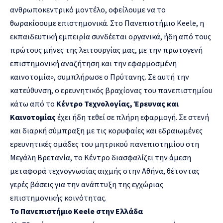
ανθρωποκεντρικό μοντέλο, οφείλουμε να το
θωρακίσουμε επιστημονικά. Στο Πανεπιστήμιο Κeele, η
εκπαιδευτική εμπειρία συνδέεται οργανικά, ήδη από τους
πρώτους μήνες της λειτουργίας μας, με την πρωτογενή
επιστημονική αναζήτηση και την εφαρμοσμένη
καινοτομία», συμπλήρωσε ο Πρύτανης. Σε αυτή την
κατεύθυνση, ο ερευνητικός βραχίονας του πανεπιστημίου
κάτω από το
Κέντρο Τεχνολογίας, Έρευνας και
Καινοτομίας
έχει ήδη τεθεί σε πλήρη εφαρμογή. Σε στενή
και διαρκή σύμπραξη με τις κορυφαίες και εδραιωμένες
ερευνητικές ομάδες του μητρικού πανεπιστημίου στη
Μεγάλη Βρετανία, το Κέντρο διασφαλίζει την άμεση
μεταφορά τεχνογνωσίας αιχμής στην Αθήνα, θέτοντας
γερές βάσεις για την ανάπτυξη της εγχώριας
επιστημονικής κοινότητας.
Το Πανεπιστήμιο Κ
eele
στην Ελλάδα