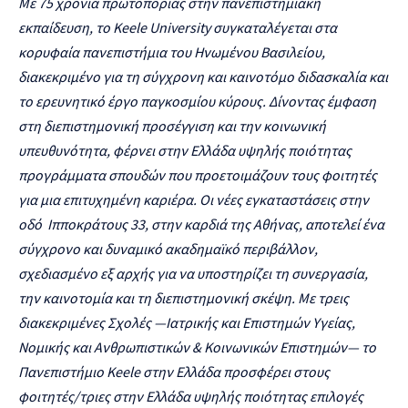
Με 75 χρόνια πρωτοπορίας στην πανεπιστημιακή
εκπαίδευση, το
Keele
University
συγκαταλέγεται στα
κορυφαία πανεπιστήμια του Ηνωμένου Βασιλείου,
διακεκριμένο για τη σύγχρονη και καινοτόμο διδασκαλία και
το ερευνητικό έργο παγκοσμίου κύρους. Δίνοντας έμφαση
στη διεπιστημονική προσέγγιση και την κοινωνική
υπευθυνότητα, φέρνει στην Ελλάδα υψηλής ποιότητας
προγράμματα σπουδών που προετοιμάζουν τους φοιτητές
για μια επιτυχημένη καριέρα. Οι νέες εγκαταστάσεις στην
οδό Ιπποκράτους 33, στην καρδιά της Αθήνας, αποτελεί ένα
σύγχρονο και δυναμικό ακαδημαϊκό περιβάλλον,
σχεδιασμένο εξ αρχής για να υποστηρίζει τη συνεργασία,
την καινοτομία και τη διεπιστημονική σκέψη. Με τρεις
διακεκριμένες Σχολές —Ιατρικής και Επιστημών Υγείας,
Νομικής και Ανθρωπιστικών & Κοινωνικών Επιστημών— το
Πανεπιστήμιο
Keele
στην Ελλάδα προσφέρει στους
φοιτητές/τριες στην Ελλάδα υψηλής ποιότητας επιλογές