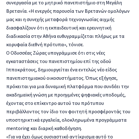
συνεργασία με το μητρικό πανεπιστήμιο στη Μεγάλη
Βρετανία. «Η ενεργός παρουσία των Βρετανών ομολόγων
μας και η συνεχής μεταφορά τεχνογνωσίας αιχμής
διασφαλίζουν ότι η εκπαιδευτική και ερευνητική
διαδικασία στην Αθήνα ευθυγραμμίζεται πλήρως με τα
κορυφαία διεθνή πρότυπα», τόνισε.
Ο Οδυσσέας Ζώρας υπογράμμισε ότι στις νέες
εγκαταστάσεις του πανεπιστημίου επί της οδού
Ιπποκράτους, δημιουργείται ένα εντελώς νέο είδος
πανεπιστημιακού οικοσυστήματος. Όπως εξήγησε,
πρόκειται για μια δυναμική πλατφόρμα που συνδέει την
ακαδημαϊκή γνώση με προηγμένες ψηφιακές υποδομές,
έχοντας στο επίκεντρο αυτού του πρότυπου
περιβάλλοντος τον ίδιο τον φοιτητή προσφέροντάς του
υποστηρικτικά εργαλεία, ολοκληρωμένα προγράμματα
mentoring και διαρκή καθοδήγηση.
«Για να έχει όμως ουσιαστικό αντίκρισμα αυτό το