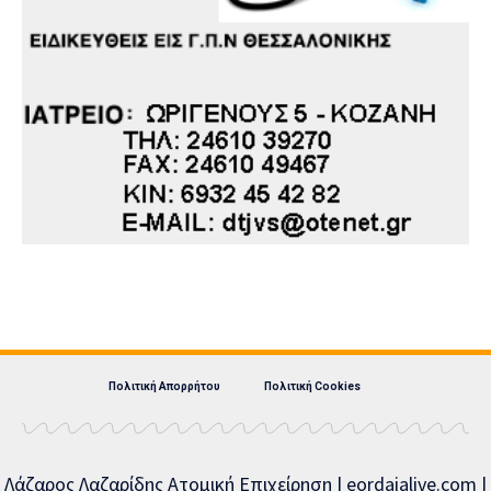
Πολιτική Απορρήτου
Πολιτική Cookies
Λάζαρος Λαζαρίδης Ατομική Επιχείρηση | eordaialive.com |