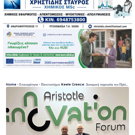
Home
-
Επικαιρότητα
-
Πανεπιστήμιο Keele Greece: Δυναμική παρουσία του Πρύτανη Οδυσσέα Ζώρα στο Φόρουμ Καινοτομίας του ΑΠΘ