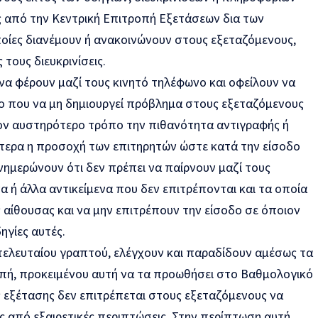
ς από την Κεντρική Επιτροπή Εξετάσεων δια των
ποίες διανέμουν ή ανακοινώνουν στους εξεταζόμενους,
 τους διευκρινίσεις.
να φέρουν μαζί τους κινητό τηλέφωνο και οφείλουν να
 που να μη δημιουργεί πρόβλημα στους εξεταζόμενους
τον αυστηρότερο τρόπο την πιθανότητα αντιγραφής ή
αίτερα η προσοχή των επιτηρητών ώστε κατά την είσοδο
νημερώνουν ότι δεν πρέπει να παίρνουν μαζί τους
α ή άλλα αντικείμενα που δεν επιτρέπονται και τα οποία
 αίθουσας και να μην επιτρέπουν την είσοδο σε όποιον
ηγίες αυτές.
τελευταίου γραπτού, ελέγχουν και παραδίδουν αμέσως τα
πή, προκειμένου αυτή να τα προωθήσει στο Βαθμολογικό
ς εξέτασης δεν επιτρέπεται στους εξεταζόμενους να
ς από εξαιρετικές περιπτώσεις. Στην περίπτωση αυτή