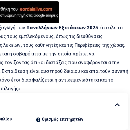
εξαγωγή των
Πανελλήνιων Εξετάσεων 2025
έστειλε το
υς τους εμπλεκόμενους, όπως τις διευθύνσεις
 λυκείων, τους καθηγητές και τις Περιφέρειες της χώρας.
εται η σοβαρότητα με την οποία πρέπει να
ις τονίζοντας ότι «οι διατάξεις που αναφέρονται στην
Εκπαίδευση είναι αυστηρού δικαίου και απαιτούν συνεπή
μόνο έτσι διασφαλίζεται η αντικειμενικότητα και το
πιλογής».
υκλίου
Ορισμός επιτηρητών