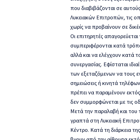
που διαβιβάζονται σε αυτού
Λυκειακών Επιτροπών, τις ο
χωρίς να προβαίνουν σε δικές
Οι επιτηρητές απαγορεύεται 
συμπεριφέρονται κατά τρόπο
αλλά και να ελέγχουν κατά 
συνεργασίας. Εφίσταται ιδι
των εξεταζόμενων να τους ε
σημειώσεις ή κινητά τηλέφων
πρέπει να παραμένουν εκτός
δεν συμμορφώνεται με τις οδ
Μετά την παραλαβή και του 
γραπτά στη Λυκειακή Επιτρο
Κέντρο. Κατά τη διάρκεια τη
βγουν από την αίθουσα εκτό