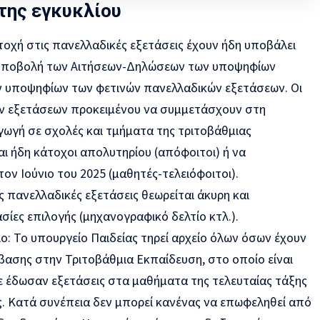
της εγκυκλίου
τοχή στις πανελλαδικές εξετάσεις έχουν ήδη υποβάλει
 υποβολή των Αιτήσεων-Δηλώσεων των υποψηφίων
ν υποψηφίων των φετινών πανελλαδικών εξετάσεων. Οι
ν εξετάσεων προκειμένου να συμμετάσχουν στη
αγωγή σε σχολές και τμήματα της τριτοβάθμιας
ναι ήδη κάτοχοι απολυτηρίου (απόφοιτοι) ή να
ν Ιούνιο του 2025 (μαθητές-τελειόφοιτοι).
ς πανελλαδικές εξετάσεις θεωρείται άκυρη και
σίες επιλογής (μηχανογραφικό δελτίο κτλ.).
ο: Το υπουργείο Παιδείας τηρεί αρχείο όλων όσων έχουν
ασης στην Τριτοβάθμια Εκπαίδευση, στο οποίο είναι
ε έδωσαν εξετάσεις στα μαθήματα της τελευταίας τάξης
ας. Κατά συνέπεια δεν μπορεί κανένας να επωφεληθεί από