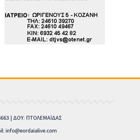
08663 | ΔΟΥ: ΠΤΟΛΕΜΑΪΔΑΣ
l: info@eordaialive.com