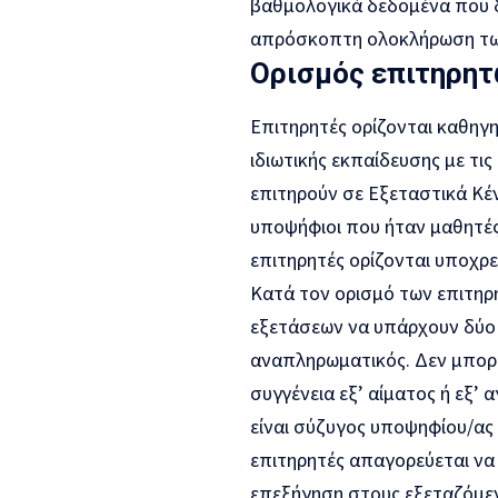
βαθμολογικά δεδομένα που δ
απρόσκοπτη ολοκλήρωση των
Ορισμός επιτηρη
Επιτηρητές ορίζονται καθηγη
ιδιωτικής εκπαίδευσης με τις
επιτηρούν σε Εξεταστικά Κέ
υποψήφιοι που ήταν μαθητές 
επιτηρητές ορίζονται υποχρ
Κατά τον ορισμό των επιτηρ
εξετάσεων να υπάρχουν δύο ε
αναπληρωματικός. Δεν μπορεί
συγγένεια εξ’ αίματος ή εξ’ 
είναι σύζυγος υποψηφίου/ας 
επιτηρητές απαγορεύεται να
επεξήγηση στους εξεταζόμεν