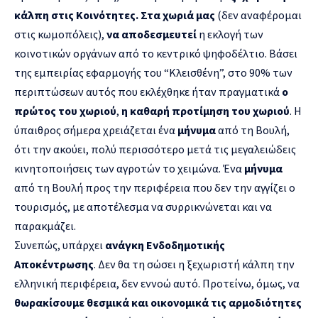
κάλπη στις Κοινότητες. Στα χωριά μας
(δεν αναφέρομαι
στις κωμοπόλεις),
να αποδεσμευτεί
η εκλογή των
κοινοτικών οργάνων από το κεντρικό ψηφοδέλτιο. Βάσει
της εμπειρίας εφαρμογής του “Κλεισθένη”, στο 90% των
περιπτώσεων αυτός που εκλέχθηκε ήταν πραγματικά
ο
πρώτος του χωριού
,
η καθαρή προτίμηση του χωριού
. Η
ύπαιθρος σήμερα χρειάζεται ένα
μήνυμα
από τη Βουλή,
ότι την ακούει, πολύ περισσότερο μετά τις μεγαλειώδεις
κινητοποιήσεις των αγροτών το χειμώνα. Ένα
μήνυμα
από τη Βουλή προς την περιφέρεια που δεν την αγγίζει ο
τουρισμός, με αποτέλεσμα να συρρικνώνεται και να
παρακμάζει.
Συνεπώς, υπάρχει
ανάγκη Ενδοδημοτικής
Αποκέντρωσης
. Δεν θα τη σώσει η ξεχωριστή κάλπη την
ελληνική περιφέρεια, δεν εννοώ αυτό. Προτείνω, όμως, να
θωρακίσουμε θεσμικά και οικονομικά τις αρμοδιότητες