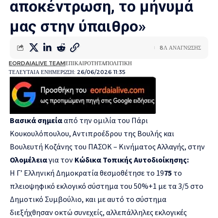
αποκέντρωση, το μήνυμά
μας στην ύπαιθρο»
8Λ ΑΝΑΓΝΩΣΗΣ
EORDAIALIVE TEAM
ΕΠΙΚΑΙΡΟΤΗΤΑ
ΠΟΛΙΤΙΚΗ
ΤΕΛΕΥΤΑΙΑ ΕΝΗΜΕΡΩΣΗ: 26/06/2026 11:35
Βασικά σημεία
από την ομιλία του Πάρι
Κουκουλόπουλου, Αντιπροέδρου της Βουλής και
Βουλευτή Κοζάνης του ΠΑΣΟΚ – Κινήματος Αλλαγής, στην
Ολομέλεια
για τον
Κώδικα Τοπικής Αυτοδιοίκησης:
Η Γ’ Ελληνική Δημοκρατία θεσμοθέτησε το 19
75
το
πλειοψηφικό εκλογικό σύστημα του 50%+1 με τα 3/5 στο
Δημοτικό Συμβούλιο, και με αυτό το σύστημα
διεξήχθησαν οκτώ συνεχείς, αλλεπάλληλες εκλογικές