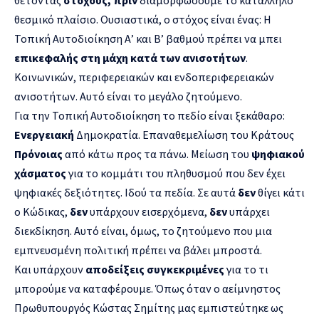
θεσμικό πλαίσιο. Ουσιαστικά, ο στόχος είναι ένας: Η
Τοπική Αυτοδιοίκηση Α’ και Β’ βαθμού πρέπει να μπει
επικεφαλής στη μάχη κατά των ανισοτήτων
.
Κοινωνικών, περιφερειακών και ενδοπεριφερειακών
ανισοτήτων. Αυτό είναι το μεγάλο ζητούμενο.
Για την Τοπική Αυτοδιοίκηση το πεδίο είναι ξεκάθαρο:
Ενεργειακή
Δημοκρατία. Επαναθεμελίωση του Κράτους
Πρόνοιας
από κάτω προς τα πάνω. Μείωση του
ψηφιακού
χάσματος
για το κομμάτι του πληθυσμού που δεν έχει
ψηφιακές δεξιότητες. Ιδού τα πεδία. Σε αυτά
δεν
θίγει κάτι
ο Κώδικας,
δεν
υπάρχουν εισερχόμενα,
δεν
υπάρχει
διεκδίκηση. Αυτό είναι, όμως, το ζητούμενο που μια
εμπνευσμένη πολιτική πρέπει να βάλει μπροστά.
Και υπάρχουν
αποδείξεις συγκεκριμένες
για το τι
μπορούμε να καταφέρουμε. Όπως όταν ο αείμνηστος
Πρωθυπουργός Κώστας Σημίτης μας εμπιστεύτηκε ως