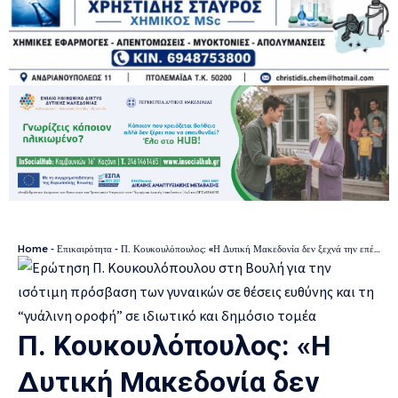
Home
-
Επικαιρότητα
-
Π. Κουκουλόπουλος: «Η Δυτική Μακεδονία δεν ξεχνά την επέτειο του πρωθυπουργικού “δώρου”»
Π. Κουκουλόπουλος: «Η
Δυτική Μακεδονία δεν