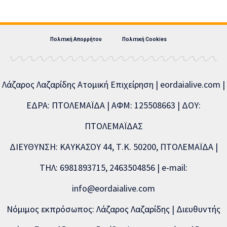
Πολιτική Απορρήτου
Πολιτική Cookies
Λάζαρος Λαζαρίδης Ατομική Επιχείρηση | eordaialive.com |
ΕΔΡΑ: ΠΤΟΛΕΜΑΪΔΑ | ΑΦΜ: 125508663 | ΔΟΥ:
ΠΤΟΛΕΜΑΪΔΑΣ
ΔΙΕΥΘΥΝΣΗ: ΚΑΥΚΑΣΟΥ 44, Τ.Κ. 50200, ΠΤΟΛΕΜΑΪΔΑ |
ΤΗΛ: 6981893715, 2463504856 | e-mail:
info@eordaialive.com
Νόμιμος εκπρόσωπος: Λάζαρος Λαζαρίδης | Διευθυντής