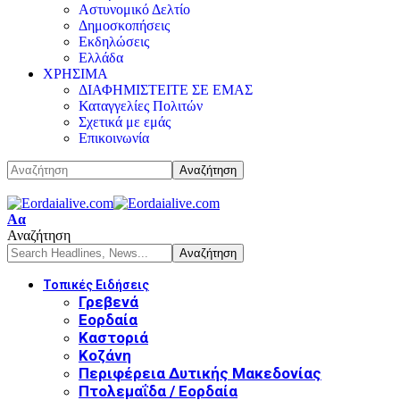
Αστυνομικό Δελτίο
Δημοσκοπήσεις
Εκδηλώσεις
Ελλάδα
ΧΡΗΣΙΜΑ
ΔΙΑΦΗΜΙΣΤΕΙΤΕ ΣΕ ΕΜΑΣ
Καταγγελίες Πολιτών
Σχετικά με εμάς
Επικοινωνία
Αα
Αναζήτηση
Τοπικές Ειδήσεις
Γρεβενά
Εορδαία
Καστοριά
Κοζάνη
Περιφέρεια Δυτικής Μακεδονίας
Πτολεμαΐδα / Εορδαία