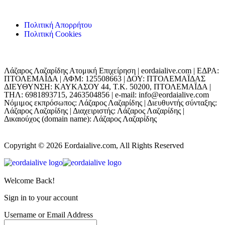
Πολιτική Απορρήτου
Πολιτική Cookies
Λάζαρος Λαζαρίδης Ατομική Επιχείρηση | eordaialive.com | ΕΔΡΑ:
ΠΤΟΛΕΜΑΪΔΑ | ΑΦΜ: 125508663 | ΔΟΥ: ΠΤΟΛΕΜΑΪΔΑΣ
ΔΙΕΥΘΥΝΣΗ: ΚΑΥΚΑΣΟΥ 44, Τ.Κ. 50200, ΠΤΟΛΕΜΑΪΔΑ |
ΤΗΛ: 6981893715, 2463504856 | e-mail: info@eordaialive.com
Νόμιμος εκπρόσωπος: Λάζαρος Λαζαρίδης | Διευθυντής σύνταξης:
Λάζαρος Λαζαρίδης | Διαχειριστής: Λάζαρος Λαζαρίδης |
Δικαιούχος (domain name): Λάζαρος Λαζαρίδης
Copyright © 2026 Eordaialive.com, All Rights Reserved
Welcome Back!
Sign in to your account
Username or Email Address