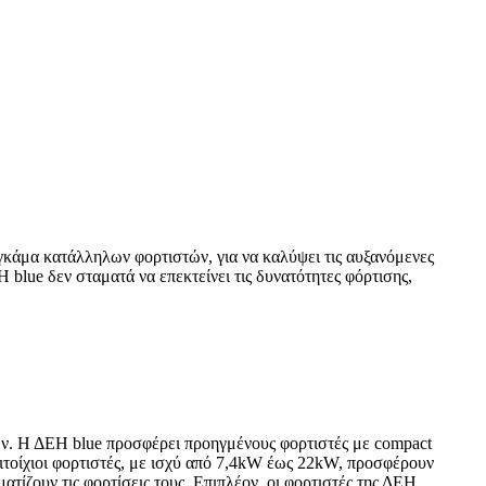
 γκάμα κατάλληλων φορτιστών, για να καλύψει τις αυξανόμενες
blue δεν σταματά να επεκτείνει τις δυνατότητες φόρτισης,
των. Η ΔΕΗ blue προσφέρει προηγμένους φορτιστές με compact
τοίχιοι φορτιστές, με ισχύ από 7,4kW έως 22kW, προσφέρουν
ίζουν τις φορτίσεις τους. Επιπλέον, οι φορτιστές της ΔΕΗ