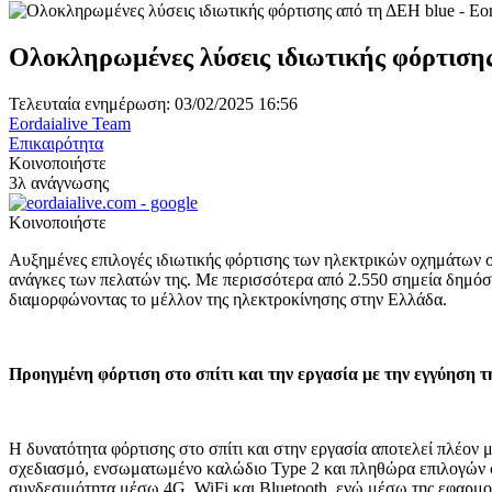
Ολοκληρωμένες λύσεις ιδιωτικής φόρτιση
Τελευταία ενημέρωση: 03/02/2025 16:56
Eordaialive Team
Επικαιρότητα
Κοινοποιήστε
3λ ανάγνωσης
Κοινοποιήστε
Αυξημένες επιλογές ιδιωτικής φόρτισης των ηλεκτρικών οχημάτων σ
ανάγκες των πελατών της. Με περισσότερα από 2.550 σημεία δημόσια
διαμορφώνοντας το μέλλον της ηλεκτροκίνησης στην Ελλάδα.
Προηγμένη φόρτιση στο σπίτι και την εργασία με την εγγύηση 
Η δυνατότητα φόρτισης στο σπίτι και στην εργασία αποτελεί πλέον
σχεδιασμό, ενσωματωμένο καλώδιο Type 2 και πληθώρα επιλογών συ
συνδεσιμότητα μέσω 4G, WiFi και Bluetooth, ενώ μέσω της εφαρμογ