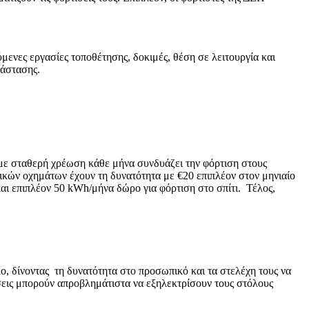
μενες εργασίες τοποθέτησης, δοκιμές, θέση σε λειτουργία και
τάστασης.
με σταθερή χρέωση κάθε μήνα συνδυάζει την φόρτιση στους
ικών οχημάτων έχουν τη δυνατότητα με €20 επιπλέον στον μηνιαίο
αι επιπλέον 50 kWh/μήνα δώρο για φόρτιση στο σπίτι. Τέλος,
ο, δίνοντας τη δυνατότητα στο προσωπικό και τα στελέχη τους να
ήσεις μπορούν απροβλημάτιστα να εξηλεκτρίσουν τους στόλους