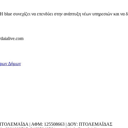
 blue συνεχίζει να επενδύει στην ανάπτυξη νέων υπηρεσιών και να δι
ΕΔΡΑ: ΠΤΟΛΕΜΑΪΔΑ | ΑΦΜ: 125508663 | ΔΟΥ: ΠΤΟΛΕΜΑΪΔΑΣ