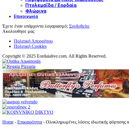
Πτολεμαΐδα / Εορδαία
Φλώρινα
Επικοινωνία
Έχετε έναν υπάρχοντα λογαριασμό;
Συνδεθείτε
Ακολουθησε μας
Πολιτική Απορρήτου
Πολιτική Cookies
Copyright © 2025 Eordaialive.com. All Rights Reserved.
Home
-
Επικαιρότητα
-
Ολοκληρωμένες λύσεις ιδιωτικής φόρτισης 