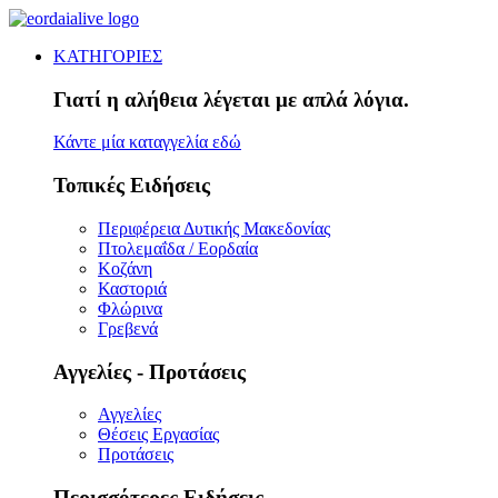
ΚΑΤΗΓΟΡΙΕΣ
Γιατί η αλήθεια λέγεται με απλά λόγια.
Κάντε μία καταγγελία εδώ
Τοπικές Ειδήσεις
Περιφέρεια Δυτικής Μακεδονίας
Πτολεμαΐδα / Εορδαία
Κοζάνη
Καστοριά
Φλώρινα
Γρεβενά
Αγγελίες - Προτάσεις
Αγγελίες
Θέσεις Εργασίας
Προτάσεις
Περισσότερες Ειδήσεις