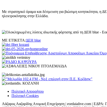
Με στρατηγικό όραμα και δέσμευση για βιώσιμη κινητικότητα, η ΔΕΗ
ηλεκτροκίνησης στην Ελλάδα.
ΜΕ ΕΤΙΚΕΤΑ:
ΔΕΗ blue
Πολιτική Απορρήτου
Πολιτική Cookies
Λάζαρος Λαζαρίδης Ατομική Επιχείρηση | eordaialive.com | 