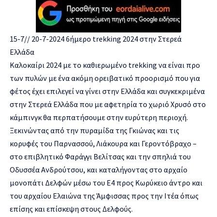
15-7// 20-7-2024 6ήμερο trekking 2024 στην Στερεά
Ελλάδα
Καλοκαίρι 2024 με το καθιερωμένο trekking να είναι προ
των πυλών με ένα ακόμη ορειβατικό προορισμό που για
φέτος έχει επιλεγεί να γίνει στην Ελλάδα και συγκεκριμένα
στην Στερεά Ελλάδα που με αφετηρία το χωριό Χρυσό στο
κάμπινγκ θα περπατήσουμε στην ευρύτερη περιοχή.
Ξεκινώντας από την πυραμίδα της Γκιώνας και τις
κορυφές του Παρνασσού, Λιάκουρα και Γεροντόβραχο –
στο επιβλητικό Φαράγγι Βελίτσας και την σπηλιά του
Οδυσσέα Ανδρούτσου, και καταλήγοντας στο αρχαίο
μονοπάτι Δελφών μέσω του Ε4 προς Κωρύκειο άντρο και
του αρχαίου Ελαιώνα της Άμφισσας προς την Ιτέα όπως
επίσης και επίσκεψη στους Δελφούς.