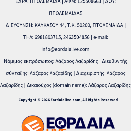
ΕΔΡΑ: ΠΤΟΛΕΜΑΪΔΑ | ΑΦΜ: 125508663 | ΔΟΥ:
ΠΤΟΛΕΜΑΪΔΑΣ
ΔΙΕΥΘΥΝΣΗ: ΚΑΥΚΑΣΟΥ 44, Τ.Κ. 50200, ΠΤΟΛΕΜΑΪΔΑ |
ΤΗΛ: 6981893715, 2463504856 | e-mail:
info@eordaialive.com
Νόμιμος εκπρόσωπος: Λάζαρος Λαζαρίδης | Διευθυντής
σύνταξης: Λάζαρος Λαζαρίδης | Διαχειριστής: Λάζαρος
Λαζαρίδης | Δικαιούχος (domain name): Λάζαρος Λαζαρίδης
Copyright © 2026 Eordaialive.com, All Rights Reserved