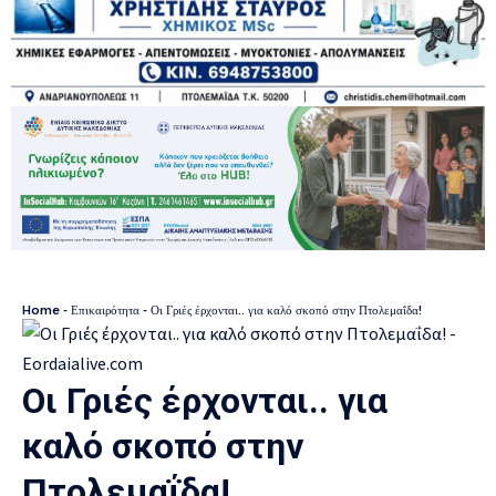
Home
-
Επικαιρότητα
-
Οι Γριές έρχονται.. για καλό σκοπό στην Πτολεμαΐδα!
Οι Γριές έρχονται.. για
καλό σκοπό στην
Πτολεμαΐδα!