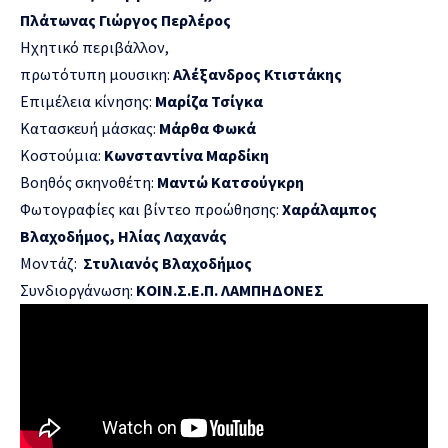
Πλάτωνας
Γιώργος
Περλέρος
Ηχητικό περιβάλλον,
πρωτότυπη μουσικη:
Αλέξανδρος
Κτιστάκης
Επιμέλεια κίνησης:
Μαρίζα
Τσίγκα
Κατασκευή μάσκας:
Μάρθα
Φωκά
Κοστούμια:
Κωνσταντίνα
Μαρδίκη
Βοηθός σκηνοθέτη:
Μαντώ
Κατσούγκρη
Φωτογραφίες και βίντεο προώθησης:
Χαράλαμπος
Βλαχοδήμος, Ηλίας Λαχανάς
Μοντάζ:
Στυλιανός Βλαχοδήμος
Συνδιοργάνωση:
ΚΟΙΝ.Σ.Ε.Π. ΛΑΜΠΗΔΟΝΕΣ