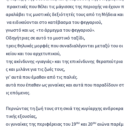
πρακτικές που θέλει τις μάγισσες της περιοχής να έχουν π
αραλάβει τις μυστικές δεξιότητές τους από τη Μήδεια και
να ειδικεύονται στο κατέβασμα του φεγγαριού,
γνωστό και ως «το άρμεγμα του φεγγαριού».
Οδηγήτριες σε αυτό το μυστικό ταξίδι,
τρεις θηλυκές μορφές που συναδιαλέγονται μεταξύ του οι
κείου και του αρχετυπικού,
της ακίνδυνης «γιαγιάς» και της επικίνδυνης θεραπεύτρια
ς και μιλάνε για τις ζωές τους,
γι’ αυτά που έμαθαν από τις παλιές.
αυτά που έπαθαν ως γυναίκες και αυτά που παραδίδουν στ
ις επόμενες.
Περνώντας τη ζωή τους στη σκιά της κυρίαρχης ανδροκρα
τικής εξουσίας,
ου
ου
οι γυναίκες της περιφέρειας του 19
και 20
αιώνα παρέμ