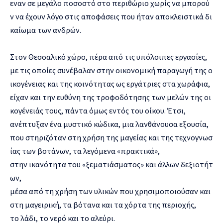
εναν σε μεγάλο ποσοστό στο περιθώριο χωρίς να μπορού
ν να έχουν λόγο στις αποφάσεις που ήταν αποκλειστικά δι
καίωμα των ανδρών.
Στον Θεσσαλικό χώρο, πέρα από τις υπόλοιπες εργασίες,
με τις οποίες συνέβαλαν στην οικονομική παραγωγή της ο
ικογένειας και της κοινότητας ως εργάτριες στα χωράφια,
είχαν και την ευθύνη της τροφοδότησης των μελών της οι
κογένειάς τους, πάντα όμως εντός του οίκου. Έτσι,
ανέπτυξαν ένα μυστικό κώδικα, μια λανθάνουσα εξουσία,
που στηριζόταν στη χρήση της μαγείας και της τεχνογνωσ
ίας των βοτάνων, τα λεγόμενα «πρακτικά»,
στην ικανότητα του «ξεματιάσματος» και άλλων δεξιοτήτ
ων,
μέσα από τη χρήση των υλικών που χρησιμοποιούσαν και
στη μαγειρική, τα βότανα και τα χόρτα της περιοχής,
το λάδι, το νερό και το αλεύρι.