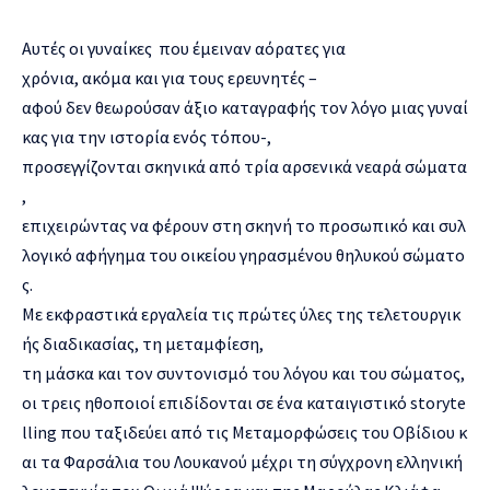
Αυτές οι γυναίκες που έμειναν αόρατες για
χρόνια, ακόμα και για τους ερευνητές –
αφού δεν θεωρούσαν άξιο καταγραφής τον λόγο μιας γυναί
κας για την ιστορία ενός τόπου-,
προσεγγίζονται σκηνικά από τρία αρσενικά νεαρά σώματα
,
επιχειρώντας να φέρουν στη σκηνή το προσωπικό και συλ
λογικό αφήγημα του οικείου γηρασμένου θηλυκού σώματο
ς.
Με εκφραστικά εργαλεία τις πρώτες ύλες της τελετουργικ
ής διαδικασίας, τη μεταμφίεση,
τη μάσκα και τον συντονισμό του λόγου και του σώματος,
οι τρεις ηθοποιοί επιδίδονται σε ένα καταιγιστικό storyte
lling που ταξιδεύει από τις Μεταμορφώσεις του Οβίδιου κ
αι τα Φαρσάλια του Λουκανού μέχρι τη σύγχρονη ελληνική