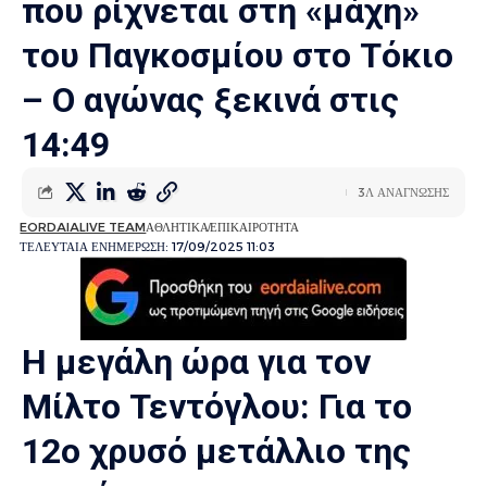
που ρίχνεται στη «μάχη»
του Παγκοσμίου στο Τόκιο
– Ο αγώνας ξεκινά στις
14:49
3Λ ΑΝΑΓΝΩΣΗΣ
EORDAIALIVE TEAM
ΑΘΛΗΤΙΚΑ
ΕΠΙΚΑΙΡΟΤΗΤΑ
ΤΕΛΕΥΤΑΙΑ ΕΝΗΜΕΡΩΣΗ: 17/09/2025 11:03
Η μεγάλη ώρα για τον
Μίλτο Τεντόγλου: Για το
12ο χρυσό μετάλλιο της