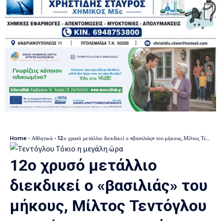
Home
-
Αθλητικά
-
12ο χρυσό μετάλλιο διεκδικεί ο «βασιλιάς» του μήκους, Μίλτος Τεντόγλου που ρίχνεται στη «μάχη» του Παγκοσμίου στο Τόκιο – Ο αγώνας ξεκινά στις 14:49
12ο χρυσό μετάλλιο
διεκδικεί ο «βασιλιάς» του
μήκους, Μίλτος Τεντόγλου