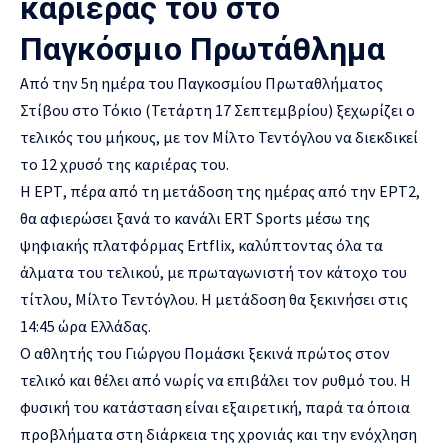
καριέρας του στο
Παγκόσμιο Πρωτάθλημα
Από την 5η ημέρα του
Παγκοσμίου Πρωταθλήματος
Στίβου
στο Τόκιο (Τετάρτη 17 Σεπτεμβρίου) ξεχωρίζει ο
τελικός του μήκους, με τον Μίλτο Τεντόγλου να διεκδικεί
το 12 χρυσό της καριέρας του.
Η ΕΡΤ, πέρα από τη μετάδοση της ημέρας από την ΕΡΤ2,
θα αφιερώσει ξανά το κανάλι ERT Sports μέσω της
ψηφιακής πλατφόρμας Ertflix, καλύπτοντας όλα τα
άλματα του τελικού, με πρωταγωνιστή τον κάτοχο του
τίτλου, Μίλτο Τεντόγλου. Η μετάδοση θα ξεκινήσει στις
14:45 ώρα Ελλάδας.
Ο αθλητής του Γιώργου Πομάσκι ξεκινά πρώτος στον
τελικό και θέλει από νωρίς να επιβάλει τον ρυθμό του. Η
φυσική του κατάσταση είναι εξαιρετική, παρά τα όποια
προβλήματα στη διάρκεια της χρονιάς και την ενόχληση