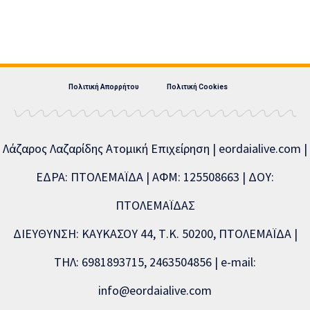
Πολιτική Απορρήτου
Πολιτική Cookies
Λάζαρος Λαζαρίδης Ατομική Επιχείρηση | eordaialive.com |
ΕΔΡΑ: ΠΤΟΛΕΜΑΪΔΑ | ΑΦΜ: 125508663 | ΔΟΥ:
ΠΤΟΛΕΜΑΪΔΑΣ
ΔΙΕΥΘΥΝΣΗ: ΚΑΥΚΑΣΟΥ 44, Τ.Κ. 50200, ΠΤΟΛΕΜΑΪΔΑ |
ΤΗΛ: 6981893715, 2463504856 | e-mail:
info@eordaialive.com