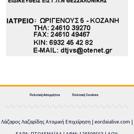
Πολιτική Απορρήτου
Πολιτική Cookies
Λάζαρος Λαζαρίδης Ατομική Επιχείρηση | eordaialive.com |
ΕΔΡΑ: ΠΤΟΛΕΜΑΪΔΑ | ΑΦΜ: 125508663 | ΔΟΥ: