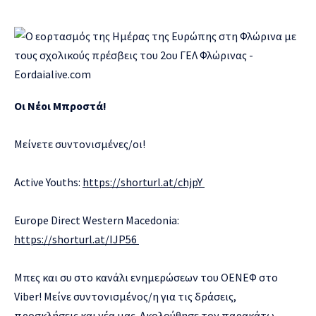
Οι Νέοι Μπροστά!
Μείνετε συντονισμένες/οι!
Active Youths:
https://shorturl.at/chjpY
Europe Direct Western Macedonia:
https://shorturl.at/IJP56
Μπες και συ στο κανάλι ενημερώσεων του ΟΕΝΕΦ στο
Viber! Μείνε συντονισμένος/η για τις δράσεις,
προσκλήσεις και νέα μας. Ακολούθησε τον παρακάτω