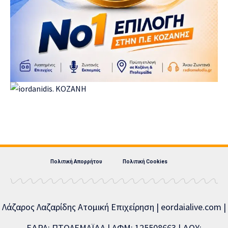
Πολιτική Απορρήτου
Πολιτική Cookies
Λάζαρος Λαζαρίδης Ατομική Επιχείρηση | eordaialive.com |
ΕΔΡΑ: ΠΤΟΛΕΜΑΪΔΑ | ΑΦΜ: 125508663 | ΔΟΥ: