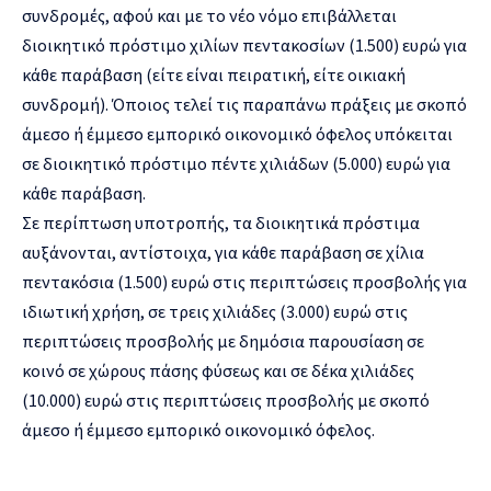
συνδρομές, αφού και με το νέο νόμο επιβάλλεται
διοικητικό πρόστιμο χιλίων πεντακοσίων (1.500) ευρώ για
κάθε παράβαση (είτε είναι πειρατική, είτε οικιακή
συνδρομή). Όποιος τελεί τις παραπάνω πράξεις με σκοπό
άμεσο ή έμμεσο εμπορικό οικονομικό όφελος υπόκειται
σε διοικητικό πρόστιμο πέντε χιλιάδων (5.000) ευρώ για
κάθε παράβαση.
Σε περίπτωση υποτροπής, τα διοικητικά πρόστιμα
αυξάνονται, αντίστοιχα, για κάθε παράβαση σε χίλια
πεντακόσια (1.500) ευρώ στις περιπτώσεις προσβολής για
ιδιωτική χρήση, σε τρεις χιλιάδες (3.000) ευρώ στις
περιπτώσεις προσβολής με δημόσια παρουσίαση σε
κοινό σε χώρους πάσης φύσεως και σε δέκα χιλιάδες
(10.000) ευρώ στις περιπτώσεις προσβολής με σκοπό
άμεσο ή έμμεσο εμπορικό οικονομικό όφελος.