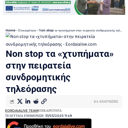
Home
-
Επικαιρότητα
-
Νon stop τα «χτυπήματα» στην πειρατεία συνδρομητικής τηλεόρασης
Νon stop τα «χτυπήματα»
στην πειρατεία
συνδρομητικής
τηλεόρασης
2Λ ΑΝΑΓΝΩΣΗΣ
EORDAIALIVE TEAM
ΕΠΙΚΑΙΡΟΤΗΤΑ
ΤΕΛΕΥΤΑΙΑ ΕΝΗΜΕΡΩΣΗ: 31/03/2025 11:49