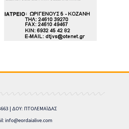
08663 | ΔΟΥ: ΠΤΟΛΕΜΑΪΔΑΣ
l: info@eordaialive.com