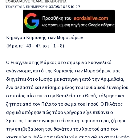
EORDAIALIVE TEAM
ΕΠΙΚΑΙΡΟΤΗΤΑ
ΤΕΛΕΥΤΑΙΑ ΕΝΗΜΕΡΩΣΗ: 03/05/2025 10:27
Κήρυγμα Κυριακής των Μυροφόρων
(Μρκ. ιε΄ 43 – 47, ιστ΄ 1 – 8)
Ο Ευαγγελιστής Μάρκος στο σημερινό Ευαγγελικό
ανάγνωσμα, αυτό της Κυριακής των Μυροφόρων, μας
διηγείται ότι ο Ιωσήφ με καταγωγή από την Αριμαθαία,
ένα σεβαστό και επίσημο μέλος του Ιουδαϊκού Συνεδρίου
ο οποίος πίστευε στην Βασιλεία του Θεού, τόλμησε και
ζήτησε από τον Πιλάτο το σώμα του Ιησού. Ο Πιλάτος
αρχικά απόρησε πώς τόσο γρήγορα είχε πεθάνει ο
Χριστός. Για να σιγουρευτεί ακόμη περισσότερο, ζήτησε
την επιβεβαίωση του θανάτου του Χριστού από τον
κεντυρίωνα. Μόλις την έλαβε χάρισε το σώμα στον Ιωσήφ.