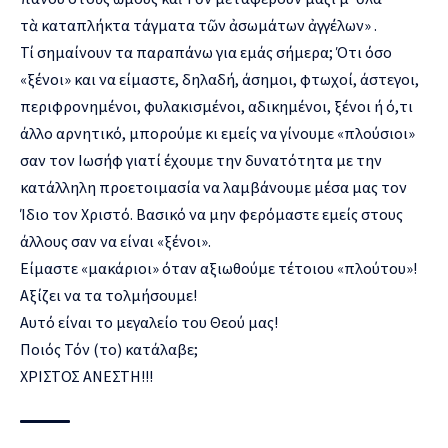
τὰ καταπλήκτα τάγματα τῶν ἀσωμάτων ἀγγέλων» .
Τί σημαίνουν τα παραπάνω για εμάς σήμερα; Ότι όσο
«ξένοι» και να είμαστε, δηλαδή, άσημοι, φτωχοί, άστεγοι,
περιφρονημένοι, φυλακισμένοι, αδικημένοι, ξένοι ή ό,τι
άλλο αρνητικό, μπορούμε κι εμείς να γίνουμε «πλούσιοι»
σαν τον Ιωσήφ γιατί έχουμε την δυνατότητα με την
κατάλληλη προετοιμασία να λαμβάνουμε μέσα μας τον
Ίδιο τον Χριστό. Βασικό να μην φερόμαστε εμείς στους
άλλους σαν να είναι «ξένοι».
Είμαστε «μακάριοι» όταν αξιωθούμε τέτοιου «πλούτου»!
Αξίζει να τα τολμήσουμε!
Αυτό είναι το μεγαλείο του Θεού μας!
Ποιός Τόν (το) κατάλαβε;
ΧΡΙΣΤΟΣ ΑΝΕΣΤΗ!!!