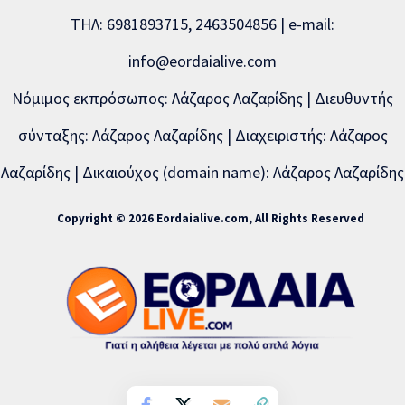
ΤΗΛ: 6981893715, 2463504856 | e-mail:
info@eordaialive.com
Νόμιμος εκπρόσωπος: Λάζαρος Λαζαρίδης | Διευθυντής
σύνταξης: Λάζαρος Λαζαρίδης | Διαχειριστής: Λάζαρος
Λαζαρίδης | Δικαιούχος (domain name): Λάζαρος Λαζαρίδης
Copyright © 2026 Eordaialive.com, All Rights Reserved