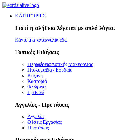
ΚΑΤΗΓΟΡΙΕΣ
Γιατί η αλήθεια λέγεται με απλά λόγια.
Κάντε μία καταγγελία εδώ
Τοπικές Ειδήσεις
Περιφέρεια Δυτικής Μακεδονίας
Πτολεμαΐδα / Εορδαία
Κοζάνη
Καστοριά
Φλώρινα
Γρεβενά
Αγγελίες - Προτάσεις
Αγγελίες
Θέσεις Εργασίας
Προτάσεις
Περισσότερες Ειδήσεις