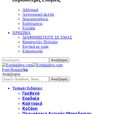
Αθλητικά
Αστυνομικό Δελτίο
Δημοσκοπήσεις
Εκδηλώσεις
Ελλάδα
ΧΡΗΣΙΜΑ
ΔΙΑΦΗΜΙΣΤΕΙΤΕ ΣΕ ΕΜΑΣ
Καταγγελίες Πολιτών
Σχετικά με εμάς
Επικοινωνία
Font Resizer
Αα
Αναζήτηση
Τοπικές Ειδήσεις
Γρεβενά
Εορδαία
Καστοριά
Κοζάνη
Περιφέρεια Δυτικής Μακεδονίας