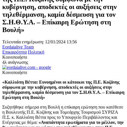
κυβέρνηση, αποδεκτές οι αυξήσεις στην
τηλεθέρμανση, καμία δέσμευση για τον
Σ.Η.Θ.Υ.Α. – Επίκαιρη Ερώτηση στη
Βουλή»
Τελευταία ενημέρωση: 12/01/2024 13:56
Eordaialive Team
Επικαιρότητα
Πολιτική
Κοινοποιήστε
4λ ανάγνωσης
Κοινοποιήστε
«Καλλιόπη Βέττα: Ευνοημένοι οι κάτοικοι της Π.Ε. Κοζάνης
σύμφωνα με την κυβέρνηση, αποδεκτές οι αυξήσεις στην
τηλεθέρμανση, καμία δέσμευση για τον Σ.Η.Θ.Υ.Α. – Επίκαιρη
Ερώτηση στη Βουλή»
Συζητήθηκε σήμερα στη Βουλή η επίκαιρη ερώτηση που κατέθεσε
η Βουλευτής Π.Ε. Κοζάνης και Τομεάρχης Τουρισμού ΣΥΡΙΖΑ
Π.Σ. κ. Καλλιόπη Βέττα προς το Υπουργείο Περιβάλλοντος και
Ενέργειας με θέμα:
«
Αναπάντητα ερωτήματα για το μέλλον, την