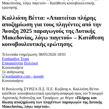
Καλλιόπη Βέττα: «Απαιτείται πλήρης
αποζημίωση για τους πληγέντες από την
Άνοιξη 2025 παραγωγούς της Δυτικής
Μακεδονίας, λόγω παγετού» – Κατάθεση
κοινοβουλευτικής ερώτησης
Τελευταία ενημέρωση: 08/05/2026 18:01
Eordaialive Team
Επικαιρότητα
Πολιτική
Κοινοποιήστε
1λ ανάγνωσης
Κοινοποιήστε
Η Βουλευτής ΣΥΡΙΖΑ Π.Σ. Π.Ε. Κοζάνης κ. Καλλιόπη Βέττα
κατέθεσε κοινοβουλευτική ερώτηση-αναφορά προς τ
o
ν Υπουργό
Αγροτικής Ανάπτυξης και Τροφίμων, με θέμα:
«Πλήρης και
δίκαιη αποζημίωση των πληγέντων παραγωγών της Δυτικής
Μακεδονίας, λόγω παγετού».