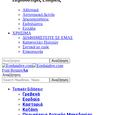
Αθλητικά
Αστυνομικό Δελτίο
Δημοσκοπήσεις
Εκδηλώσεις
Ελλάδα
ΧΡΗΣΙΜΑ
ΔΙΑΦΗΜΙΣΤΕΙΤΕ ΣΕ ΕΜΑΣ
Καταγγελίες Πολιτών
Σχετικά με εμάς
Επικοινωνία
Font Resizer
Αα
Αναζήτηση
Τοπικές Ειδήσεις
Γρεβενά
Εορδαία
Καστοριά
Κοζάνη
Περιφέρεια Δυτικής Μακεδονίας