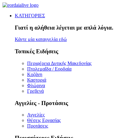
ΚΑΤΗΓΟΡΙΕΣ
Γιατί η αλήθεια λέγεται με απλά λόγια.
Κάντε μία καταγγελία εδώ
Τοπικές Ειδήσεις
Περιφέρεια Δυτικής Μακεδονίας
Πτολεμαΐδα / Εορδαία
Κοζάνη
Καστοριά
Φλώρινα
Γρεβενά
Αγγελίες - Προτάσεις
Αγγελίες
Θέσεις Εργασίας
Προτάσεις
Περισσότερες Ειδήσεις