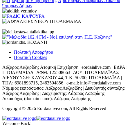
Πολιτική Απορρήτου
Πολιτική Cookies
Λάζαρος Λαζαρίδης Ατομική Επιχείρηση | eordaialive.com | ΕΔΡΑ:
ΠΤΟΛΕΜΑΪΔΑ | ΑΦΜ: 125508663 | ΔΟΥ: ΠΤΟΛΕΜΑΪΔΑΣ
ΔΙΕΥΘΥΝΣΗ: ΚΑΥΚΑΣΟΥ 44, Τ.Κ. 50200, ΠΤΟΛΕΜΑΪΔΑ |
ΤΗΛ: 6981893715, 2463504856 | e-mail: info@eordaialive.com
Νόμιμος εκπρόσωπος: Λάζαρος Λαζαρίδης | Διευθυντής σύνταξης:
Λάζαρος Λαζαρίδης | Διαχειριστής: Λάζαρος Λαζαρίδης |
Δικαιούχος (domain name): Λάζαρος Λαζαρίδης
Copyright © 2026 Eordaialive.com, All Rights Reserved
Welcome Back!