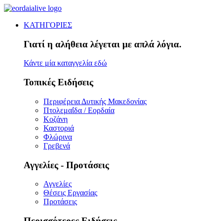
ΚΑΤΗΓΟΡΙΕΣ
Γιατί η αλήθεια λέγεται με απλά λόγια.
Κάντε μία καταγγελία εδώ
Τοπικές Ειδήσεις
Περιφέρεια Δυτικής Μακεδονίας
Πτολεμαΐδα / Εορδαία
Κοζάνη
Καστοριά
Φλώρινα
Γρεβενά
Αγγελίες - Προτάσεις
Αγγελίες
Θέσεις Εργασίας
Προτάσεις
Περισσότερες Ειδήσεις