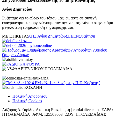
Στην Αίθουσα Συνελεύσεων της Τοπικής Κοινότητας
Αγίου Δημητρίου
Συζητάμε για το αύριο του τόπου μας, είμαστε σε συνεχή
επαγρύπνηση και οργανώνουμε τον αγώνα μας ενάντια στην ακόμα
μεγαλύτερη ερημοποίηση της περιοχής μας.
ΜΕ ΕΤΙΚΕΤΑ:
ΑΗΣ Αγίου Δημητρίου
ΣΕΕΕΝ
Συζήτηση
Πολιτική Απορρήτου
Πολιτική Cookies
Λάζαρος Λαζαρίδης Ατομική Επιχείρηση | eordaialive.com | ΕΔΡΑ:
ΠΤΟΛΕΜΑΪΔΑ | ΑΦΜ: 125508663 | ΔΟΥ: ΠΤΟΛΕΜΑΪΔΑΣ