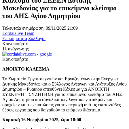
Κάλεσμα του ΣΕΕΕΝ Δυτικής
Μακεδονίας για το επικείμενο κλείσιμο
του ΑΗΣ Αγίου Δημητρίου
Τελευταία ενημέρωση: 09/11/2025 21:09
Eordaialive Team
Επικαιρότητα
Σύλλογοι
Κοινοποιήστε
1λ ανάγνωσης
Κοινοποιήστε
ΑΝΟΙΧΤΟ ΚΑΛΕΣΜΑ
Το Σωματείο Εργατοτεχνιτών και Εργαζομένων στην Ενέργεια
Δυτικής Μακεδονίας και ο Σύλλογος Ανέργων και Ανάπτυξης Αγίου
Δημητρίου – Ρυακίου απευθύνει Κάλεσμα για ΑΝΟΙΧΤΗ
ΣΥΣΚΕΨΗ – ΣΥΖΗΤΗΣΗ για το επικείμενο κλείσιμο του ΑΗΣ
Αγίου Δημητρίου και συνολικά των λιγνιτικών σταθμών και
ορυχείων και τις επιπτώσεις για την περιοχή από τις εκατοντάδες
θέσεις εργασίας που θα χαθούν το επόμενο διάστημα.
Κυριακή 16 Νοεμβρίου 2025, ώρα
18
:00