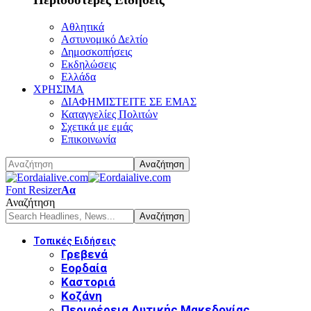
Αθλητικά
Αστυνομικό Δελτίο
Δημοσκοπήσεις
Εκδηλώσεις
Ελλάδα
ΧΡΗΣΙΜΑ
ΔΙΑΦΗΜΙΣΤΕΙΤΕ ΣΕ ΕΜΑΣ
Καταγγελίες Πολιτών
Σχετικά με εμάς
Επικοινωνία
Font Resizer
Αα
Αναζήτηση
Τοπικές Ειδήσεις
Γρεβενά
Εορδαία
Καστοριά
Κοζάνη
Περιφέρεια Δυτικής Μακεδονίας