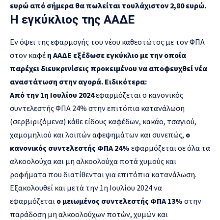
ευρώ από σήμερα θα πωλείται τουλάχιστον 2,80 ευρώ.
Η εγκύκλιος της ΑΑΔΕ
Εν όψει της εφαρμογής του νέου καθεστώτος με τον ΦΠΑ
στον καφέ
η ΑΑΔΕ εξέδωσε εγκύκλιο με την οποία
παρέχει διευκρινίσεις προκειμένου να αποφευχθεί νέα
αναστάτωση στην αγορά. Ειδικότερα:
Από την 1η Ιουλίου 2024
εφαρμόζεται ο κανονικός
συντελεστής ΦΠΑ 24% στην επιτόπια κατανάλωση
(σερβιριζόμενα) κάθε είδους καφέδων, κακάο, τσαγιού,
χαμομηλιού και λοιπών αφεψημάτων και συνεπώς,
ο
κανονικός συντελεστής ΦΠΑ 24%
εφαρμόζεται σε όλα τα
αλκοολούχα και μη αλκοολούχα ποτά χυμούς και
ροφήματα που διατίθενται για επιτόπια κατανάλωση.
Εξακολουθεί και μετά την 1η Ιουλίου 2024 να
εφαρμόζεται
ο μειωμένος συντελεστής ΦΠΑ 13%
στην
παράδοση μη αλκοολούχων ποτών, χυμών και