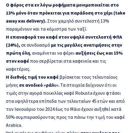
Ο φόρος στα εν λόγω ροφήματα μονιμοποιείται στο
13% μόνο όταν πρόκειται για παράδοση στο χέρι (take
away και delivery).
Στον χαμηλό συντελεστή 13%
παραμένουν και τα κόμιστρα των ταξί.
Η επαναφορά του καφέ στον υψηλό συντελεστή ΦΠΑ
(24%),
σε συνδυασμό
με τις μεγάλες ανατιμήσεις στην
πρώτη ύλη
, αναμένεται να φέρει
αυξήσεις έως και 15%
στον καφέ
που σερβίρεται στα καφενεία και τις
καφετέριες.
Η διεθνής τιμή του καφέ
βρίσκεται τους τελευταίους
μήνες
σε ανοδικό «ράλι».
Τα στοιχεία δείχνουν ότι οι
τιμές στην αγορά ποικιλίας καφέ Robusta έχουν φτάσει
στα υψηλότερα επίπεδα των τελευταίων 45 ετών και από
τον Ιανουάριο του 2024 έως το Μάιο έχουν αυξηθεί κατά
50% συμπαρασύροντας προς τα πάνω την τιμή του καφέ
Arabica.
Υπό αυτές τις συνθήκες, είναι πλέον
στην ευχέρεια της