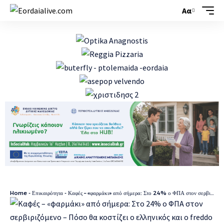
Αα
Home
-
Επικαιρότητα
-
Καφές – «φαρμάκι» από σήμερα: Στο 24% ο ΦΠΑ στον σερβιριζόμενο – Πόσο θα κοστίζει ο ελληνικός και ο freddo