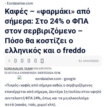
Καφές – «φαρμάκι» από
σήμερα: Στο 24% ο ΦΠΑ
στον σερβιριζόμενο –
Πόσο θα κοστίζει ο
ελληνικός και ο freddo
3Λ ΑΝΆΓΝΩΣΗΣ
EORDAIALIVE TEAM
ΕΠΙΚΑΙΡΌΤΗΤΑ
ΤΕΛΕΥΤΑΊΑ ΕΝΗΜΈΡΩΣΗ: 01/07/2024 13:16
«Πικρός»
καφές
από σήμερα καθώς ο σερβιριζόμενος
επανέρχεται από σήμερα, Δευτέρα 1η Ιουλίου στον υψηλό
συντελεστή ΦΠΑ 24%, όπως και τα μη αλκοολούχα
ποτά (κακάο, τσάι, χυμοί κλπ).