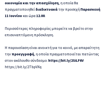
οικονομία και την απασχόληση
, η οποία θα
πραγματοποιηθεί
διαδικτυακά
την προσεχή
Παρασκευή
11 Ιουνίου
και ώρα
12.00
.
Περισσότερες πληροφορίες μπορείτε να βρείτε στην
επισυναπτόμενη πρόσκληση.
Η παρουσίαση είναι ανοικτή για το κοινό, με απαραίτητη
την
προεγγραφή
, η οποία πραγματοποιείται πατώντας
στον ακόλουθο σύνδεσμο:
https://bit.ly/2SiLF6V
https://bit.ly/2TbpVXq