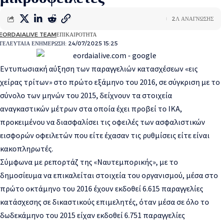
2Λ ΑΝΑΓΝΩΣΗΣ
EORDAIALIVE TEAM
ΕΠΙΚΑΙΡΟΤΗΤΑ
ΤΕΛΕΥΤΑΙΑ ΕΝΗΜΕΡΩΣΗ: 24/07/2025 15:25
Εντυπωσιακή αύξηση των παραγγελιών κατασχέσεων «εις
χείρας τρίτων» στο πρώτο εξάμηνο του 2016, σε σύγκριση με το
σύνολο των μηνών του 2015, δείχνουν τα στοιχεία
αναγκαστικών μέτρων στα οποία έχει προβεί το ΙΚΑ,
προκειμένου να διασφαλίσει τις οφειλές των ασφαλιστικών
εισφορών οφειλετών που είτε έχασαν τις ρυθμίσεις είτε είναι
κακοπληρωτές.
Σύμφωνα με ρεπορτάζ της «Ναυτεμπορικής», με το
δημοσίευμα να επικαλείται στοιχεία του οργανισμού, μέσα στο
πρώτο οκτάμηνο του 2016 έχουν εκδοθεί 6.615 παραγγελίες
κατάσχεσης σε δικαστικούς επιμελητές, όταν μέσα σε όλο το
δωδεκάμηνο του 2015 είχαν εκδοθεί 6.751 παραγγελίες