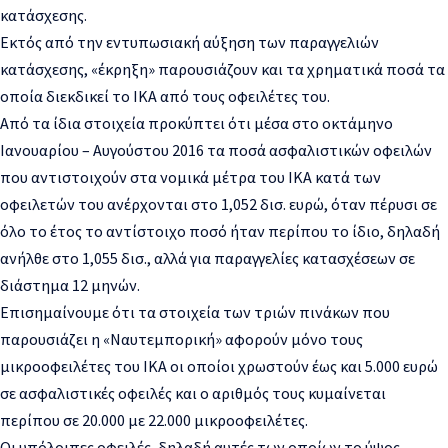
κατάσχεσης.
Εκτός από την εντυπωσιακή αύξηση των παραγγελιών
κατάσχεσης, «έκρηξη» παρουσιάζουν και τα χρηματικά ποσά τα
οποία διεκδικεί το ΙΚΑ από τους οφειλέτες του.
Από τα ίδια στοιχεία προκύπτει ότι μέσα στο οκτάμηνο
Ιανουαρίου – Αυγούστου 2016 τα ποσά ασφαλιστικών οφειλών
που αντιστοιχούν στα νομικά μέτρα του ΙΚΑ κατά των
οφειλετών του ανέρχονται στο 1,052 δισ. ευρώ, όταν πέρυσι σε
όλο το έτος το αντίστοιχο ποσό ήταν περίπου το ίδιο, δηλαδή
ανήλθε στο 1,055 δισ., αλλά για παραγγελίες κατασχέσεων σε
διάστημα 12 μηνών.
Επισημαίνουμε ότι τα στοιχεία των τριών πινάκων που
παρουσιάζει η «Ναυτεμπορική» αφορούν μόνο τους
μικροοφειλέτες του ΙΚΑ οι οποίοι χρωστούν έως και 5.000 ευρώ
σε ασφαλιστικές οφειλές και ο αριθμός τους κυμαίνεται
περίπου σε 20.000 με 22.000 μικροοφειλέτες.
Οι υπόλοιπες οφειλές, δηλαδή αυτές των οποίων το ύψος