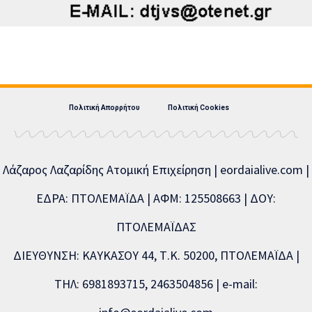
Πολιτική Απορρήτου
Πολιτική Cookies
Λάζαρος Λαζαρίδης Ατομική Επιχείρηση | eordaialive.com |
ΕΔΡΑ: ΠΤΟΛΕΜΑΪΔΑ | ΑΦΜ: 125508663 | ΔΟΥ:
ΠΤΟΛΕΜΑΪΔΑΣ
ΔΙΕΥΘΥΝΣΗ: ΚΑΥΚΑΣΟΥ 44, Τ.Κ. 50200, ΠΤΟΛΕΜΑΪΔΑ |
ΤΗΛ: 6981893715, 2463504856 | e-mail: