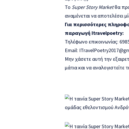
Το
Super Story Market
θα προ
αναμένεται να αποτελέσει μί
Για περισσότερες πληροφορ
παραγωγή Itravelpoetry:
Τηλέφωνο επικοινωνίας: 698
Email:
ITravelPoetry2017@gm
Μην χάσετε αυτή την εξαιρετι
μάτια και να αναλογιστείτε 