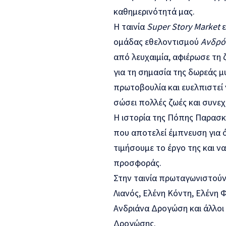
καθημερινότητά μας.
Η ταινία
Super Story Market
ε
ομάδας εθελοντισμού
Ανδρό
από λευχαιμία, αφιέρωσε τη 
για τη σημασία της δωρεάς μ
πρωτοβουλία και ευελπιστεί 
σώσει πολλές ζωές και συνε
Η ιστορία της Πόπης Παρασκε
που αποτελεί έμπνευση για ό
τιμήσουμε το έργο της και ν
προσφοράς.
Στην ταινία πρωταγωνιστούν 
Λιανός, Ελένη Κόντη, Ελένη 
Ανδριάνα Δρογώση και άλλοι 
Δρογώσης.