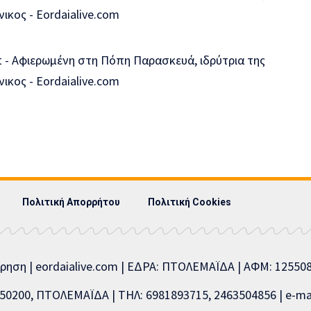
Πολιτική Απορρήτου
Πολιτική Cookies
ίρηση | eordaialive.com | ΕΔΡΑ: ΠΤΟΛΕΜΑΪΔΑ | ΑΦΜ: 1255
0200, ΠΤΟΛΕΜΑΪΔΑ | ΤΗΛ: 6981893715, 2463504856 | e-mai