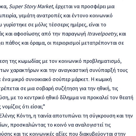
ρκα,
Super Story Market
, έρχεται να προσφέρει μια
πειρία, γεμάτη ανατροπές και έντονο κοινωνικό
γυρίστηκε σε μόλις τέσσερις ημέρες, είναι το
άς και αφοσίωσης από την παραγωγή
Itravelpoetry
, και
ι πάθος και όραμα, οι περιορισμοί μετατρέπονται σε
θεση της κωμωδίας με τον κοινωνικό προβληματισμό,
 των χαρακτήρων και την αναγκαστική συνύπαρξή τους
 ένα μικρό συνοικιακό σούπερ μάρκετ. Η κωμική
έπεται σε μια σοβαρή συζήτηση για την ηθική, τις
ύση, με το κεντρικό ηθικό δίλημμα να προκαλεί τον θεατή
νομίζεις ότι είσαι;”
Ελένης Κόντη, η ταινία αποτυπώνει τη σύγκρουση και την
ν, προσκαλώντας το κοινό να αναλογιστεί τις
ύσης και τις κοινωνικές αξίες που διακυβεύονται στην