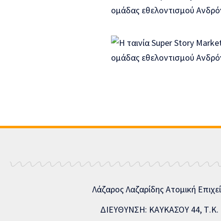
Λάζαρος Λαζαρίδης Ατομική Επιχε
ΔΙΕΥΘΥΝΣΗ: ΚΑΥΚΑΣΟΥ 44, Τ.Κ. 5