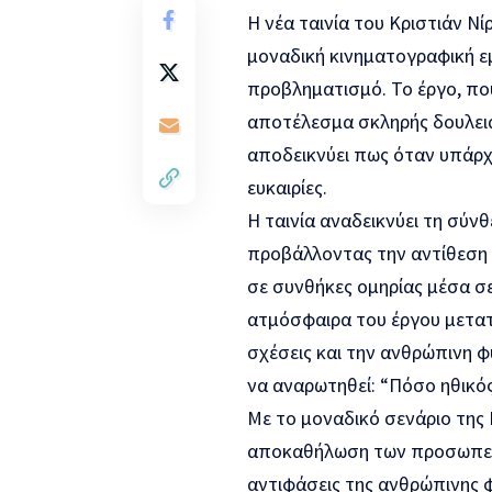
Η νέα ταινία του Κριστιάν Νί
μοναδική κινηματογραφική εμ
προβληματισμό. Το έργο, που 
αποτέλεσμα σκληρής δουλει
αποδεικνύει πως όταν υπάρχε
ευκαιρίες.
Η ταινία αναδεικνύει τη σύν
προβάλλοντας την αντίθεση
σε συνθήκες ομηρίας μέσα σε
ατμόσφαιρα του έργου μετατρ
σχέσεις και την ανθρώπινη φ
να αναρωτηθεί: “Πόσο ηθικός 
Με το μοναδικό σενάριο της 
αποκαθήλωση των προσωπείω
αντιφάσεις της ανθρώπινης φ