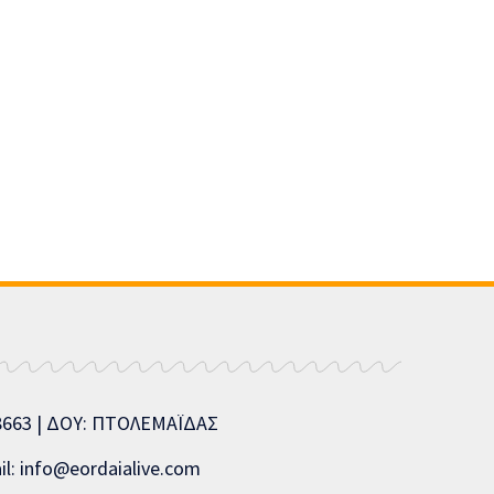
08663 | ΔΟΥ: ΠΤΟΛΕΜΑΪΔΑΣ
l: info@eordaialive.com