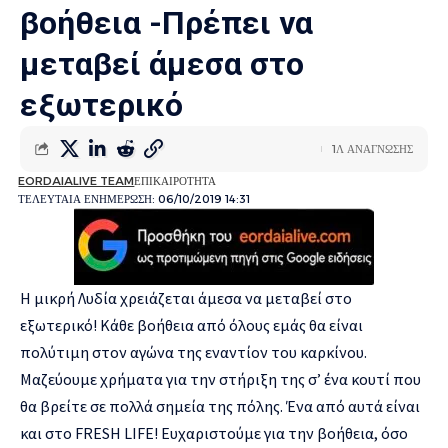
βοήθεια -Πρέπει να
μεταβεί άμεσα στο
εξωτερικό
1Λ ΑΝΑΓΝΩΣΗΣ
EORDAIALIVE TEAM
ΕΠΙΚΑΙΡΟΤΗΤΑ
ΤΕΛΕΥΤΑΙΑ ΕΝΗΜΕΡΩΣΗ: 06/10/2019 14:31
Η μικρή Λυδία χρειάζεται άμεσα να μεταβεί στο
εξωτερικό! Κάθε βοήθεια από όλους εμάς θα είναι
πολύτιμη στον αγώνα της εναντίον του καρκίνου.
Μαζεύουμε χρήματα για την στήριξη της σ’ ένα κουτί που
θα βρείτε σε πολλά σημεία της πόλης. Ένα από αυτά είναι
και στο FRESH LIFE! Ευχαριστούμε για την βοήθεια, όσο