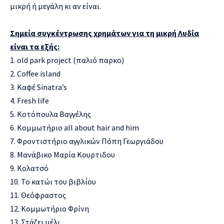
μικρή ή μεγάλη κι αν είναι.
Σημεία συγκέντρωσης χρημάτων για τη μικρή Λυδία
είναι τα εξής:
1. old park project (παλιό παρκο)
2. Coffee island
3. Καφέ Sinatra’s
4. Fresh life
5. Κοτόπουλα Βαγγέλης
6. Κομμωτήριο all about hair and him
7. Φροντιστήριο αγγλικών Πόπη Γεωργιάδου
8. Μανάβικο Μαρία Κουρτιδου
9. Κολατσό
10. Το κατώι του βιβλίου
11. Θεόφραστος
12. Κομμωτήριο Φρίνη
13. Στάζει μέλι