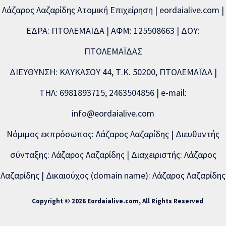
Λάζαρος Λαζαρίδης Ατομική Επιχείρηση | eordaialive.com |
ΕΔΡΑ: ΠΤΟΛΕΜΑΪΔΑ | ΑΦΜ: 125508663 | ΔΟΥ:
ΠΤΟΛΕΜΑΪΔΑΣ
ΔΙΕΥΘΥΝΣΗ: ΚΑΥΚΑΣΟΥ 44, Τ.Κ. 50200, ΠΤΟΛΕΜΑΪΔΑ |
ΤΗΛ: 6981893715, 2463504856 | e-mail:
info@eordaialive.com
Νόμιμος εκπρόσωπος: Λάζαρος Λαζαρίδης | Διευθυντής
σύνταξης: Λάζαρος Λαζαρίδης | Διαχειριστής: Λάζαρος
Λαζαρίδης | Δικαιούχος (domain name): Λάζαρος Λαζαρίδης
Copyright © 2026 Eordaialive.com, All Rights Reserved