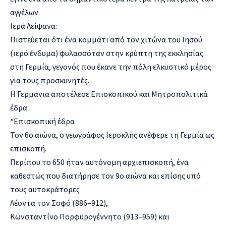
αγγέλων.
Ιερά Λείψανα:
Πιστεύεται ότι ένα κομμάτι από τον χιτώνα του Ιησού
(ιερό ένδυμα) φυλασσόταν στην κρύπτη της εκκλησίας
στη Γερμία, γεγονός που έκανε την πόλη ελκυστικό μέρος
για τους προσκυνητές.
Η Γερμάνια αποτέλεσε Επισκοπικού και Μητροπολιτικά
έδρα
*Επισκοπική έδρα
Τον 6ο αιώνα, ο γεωγράφος Ιεροκλής ανέφερε τη Γερμία ως
επισκοπή.
Περίπου το 650 ήταν αυτόνομη αρχιεπισκοπή, ένα
καθεστώς που διατήρησε τον 9ο αιώνα και επίσης υπό
τους αυτοκράτορες
Λέοντα τον Σοφό (886–912),
Κωνσταντίνο Πορφυρογέννητο (913–959) και