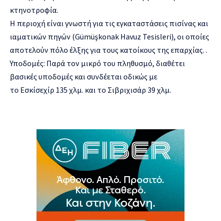
κτηνοτροφία.
Η περιοχή είναι γνωστή για τις εγκαταστάσεις πισίνας και
ιαματικών πηγών (Gümüşkonak Havuz Tesisleri), οι οποίες
αποτελούν πόλο έλξης για τους κατοίκους της επαρχίας. .
Υποδομές: Παρά τον μικρό του πληθυσμό, διαθέτει
βασικές υποδομές και συνδέεται οδικώς με
το Εσκίσεχίρ 135 χλμ. και το Σιβριχισάρ 39 χλμ.