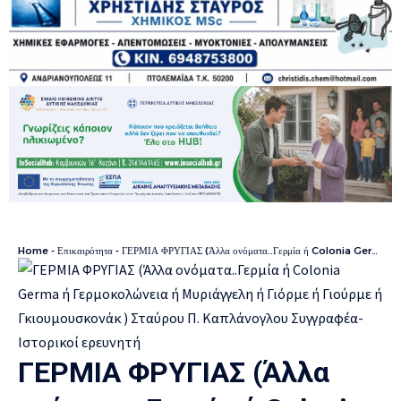
Home
-
Επικαιρότητα
-
ΓΕΡΜΙΑ ΦΡΥΓΙΑΣ (Άλλα ονόματα..Γερμία ή Colonia Germa ή Γερμοκολώνεια ή Μυριάγγελη ή Γιόρμε ή Γιούρμε ή Γκιουμουσκονάκ ) Σταύρου Π. Καπλάνογλου Συγγραφέα- Ιστορικοί ερευνητή
ΓΕΡΜΙΑ ΦΡΥΓΙΑΣ (Άλλα