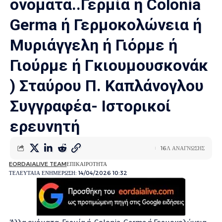
ονόματα..Γερμία ή Colonia
Germa ή Γερμοκολώνεια ή
Μυριάγγελη ή Γιόρμε ή
Γιούρμε ή Γκιουμουσκονάκ
) Σταύρου Π. Καπλάνογλου
Συγγραφέα- Ιστορικοί
ερευνητή
16Λ ΑΝΑΓΝΩΣΗΣ
EORDAIALIVE TEAM
ΕΠΙΚΑΙΡΟΤΗΤΑ
ΤΕΛΕΥΤΑΙΑ ΕΝΗΜΕΡΩΣΗ: 14/04/2026 10:32
Άλλα ονόματα..Γερμία ή Colonia Germa ή Γερμοκολώνεια