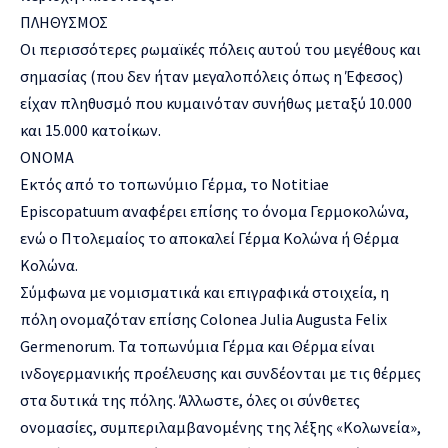
ΠΛΗΘΥΣΜΟΣ
Οι περισσότερες ρωμαϊκές πόλεις αυτού του μεγέθους και
σημασίας (που δεν ήταν μεγαλοπόλεις όπως η Έφεσος)
είχαν πληθυσμό που κυμαινόταν συνήθως μεταξύ 10.000
και 15.000 κατοίκων.
ONOMA
Εκτός από το τοπωνύμιο Γέρμα, το Notitiae
Episcopatuum αναφέρει επίσης το όνομα Γερμοκολώνα,
ενώ ο Πτολεμαίος το αποκαλεί Γέρμα Κολώνα ή Θέρμα
Κολώνα.
Σύμφωνα με νομισματικά και επιγραφικά στοιχεία, η
πόλη ονομαζόταν επίσης Colonea Julia Augusta Felix
Germenorum. Τα τοπωνύμια Γέρμα και Θέρμα είναι
ινδογερμανικής προέλευσης και συνδέονται με τις θέρμες
στα δυτικά της πόλης. Άλλωστε, όλες οι σύνθετες
ονομασίες, συμπεριλαμβανομένης της λέξης «Κολωνεία»,