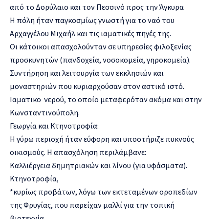
από το Δορύλαιο και τον Πεσσινό προς την Άγκυρα
Η πόλη ήταν παγκοσμίως γνωστή για το ναό του
Αρχαγγέλου Μιχαήλ και τις ιαματικές πηγές της.
Οι κάτοικοι απασχολούνταν σε υπηρεσίες φιλοξενίας
προσκυνητών (πανδοχεία, νοσοκομεία, γηροκομεία).
Συντήρηση και λειτουργία των εκκλησιών και
μοναστηριών που κυριαρχούσαν στον αστικό ιστό.
Ιαματικο νερού, το οποίο μεταφερόταν ακόμα και στην
Κωνσταντινούπολη.
Γεωργία και Κτηνοτροφία:
Η γύρω περιοχή ήταν εύφορη και υποστήριζε πυκνούς
οικισμούς. Η απασχόληση περιλάμβανε:
Καλλιέργεια δημητριακών και λίνου (για υφάσματα).
Κτηνοτροφία,
*κυρίως προβάτων, λόγω των εκτεταμένων οροπεδίων
της Φρυγίας, που παρείχαν μαλλί για την τοπική
βιοτεχνία.