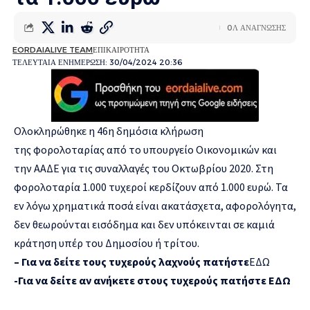
0Λ ΑΝΑΓΝΩΣΗΣ
EORDAIALIVE TEAM
ΕΠΙΚΑΙΡΟΤΗΤΑ
ΤΕΛΕΥΤΑΙΑ ΕΝΗΜΕΡΩΣΗ: 30/04/2024 20:36
Ολοκληρώθηκε η 46η δημόσια κλήρωση
της
φορολοταρίας
από το υπουργείο Οικονομικών και
την ΑΑΔΕ για τις συναλλαγές του Οκτωβρίου 2020. Στη
φορολοταρία 1.000 τυχεροί κερδίζουν από 1.000 ευρώ. Τα
εν λόγω χρηματικά ποσά είναι ακατάσχετα, αφορολόγητα,
δεν θεωρούνται εισόδημα και δεν υπόκεινται σε καμιά
κράτηση υπέρ του Δημοσίου ή τρίτου.
– Για να δείτε τους τυχερούς λαχνούς πατήστε
ΕΔΩ
-Για να δείτε αν ανήκετε στους τυχερούς πατήστε ΕΔΩ