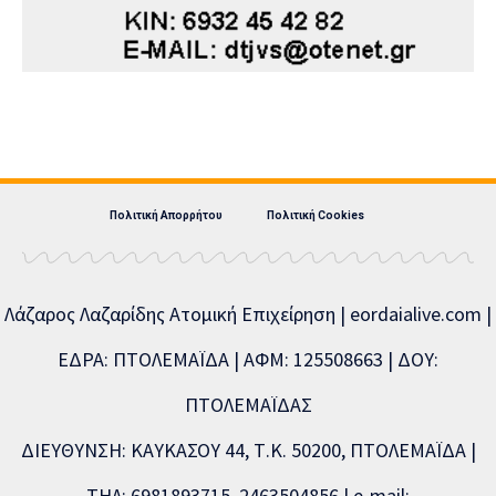
Πολιτική Απορρήτου
Πολιτική Cookies
Λάζαρος Λαζαρίδης Ατομική Επιχείρηση | eordaialive.com |
ΕΔΡΑ: ΠΤΟΛΕΜΑΪΔΑ | ΑΦΜ: 125508663 | ΔΟΥ:
ΠΤΟΛΕΜΑΪΔΑΣ
ΔΙΕΥΘΥΝΣΗ: ΚΑΥΚΑΣΟΥ 44, Τ.Κ. 50200, ΠΤΟΛΕΜΑΪΔΑ |
ΤΗΛ: 6981893715, 2463504856 | e-mail: