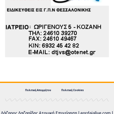
Πολιτική Απορρήτου
Πολιτική Cookies
Λάζαρος Λαζαρίδης Ατομική Επιχείρηση | eordaialive.com |