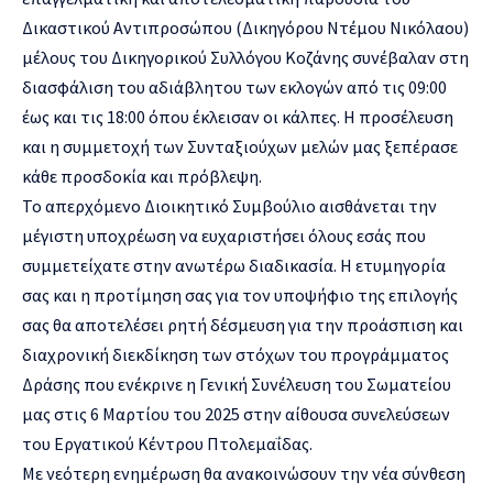
Δικαστικού Αντιπροσώπου (Δικηγόρου Ντέμου Νικόλαου)
μέλους του Δικηγορικού Συλλόγου Κοζάνης συνέβαλαν στη
διασφάλιση του αδιάβλητου των εκλογών από τις 09:00
έως και τις 18:00 όπου έκλεισαν οι κάλπες. Η προσέλευση
και η συμμετοχή των Συνταξιούχων μελών μας ξεπέρασε
κάθε προσδοκία και πρόβλεψη.
Το απερχόμενο Διοικητικό Συμβούλιο αισθάνεται την
μέγιστη υποχρέωση να ευχαριστήσει όλους εσάς που
συμμετείχατε στην ανωτέρω διαδικασία. Η ετυμηγορία
σας και η προτίμηση σας για τον υποψήφιο της επιλογής
σας θα αποτελέσει ρητή δέσμευση για την προάσπιση και
διαχρονική διεκδίκηση των στόχων του προγράμματος
Δράσης που ενέκρινε η Γενική Συνέλευση του Σωματείου
μας στις 6 Μαρτίου του 2025 στην αίθουσα συνελεύσεων
του Εργατικού Κέντρου Πτολεμαΐδας.
Με νεότερη ενημέρωση θα ανακοινώσουν την νέα σύνθεση