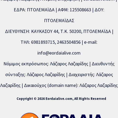
ΕΔΡΑ: ΠΤΟΛΕΜΑΪΔΑ | ΑΦΜ: 125508663 | ΔΟΥ:
ΠΤΟΛΕΜΑΪΔΑΣ
ΔΙΕΥΘΥΝΣΗ: ΚΑΥΚΑΣΟΥ 44, Τ.Κ. 50200, ΠΤΟΛΕΜΑΪΔΑ |
ΤΗΛ: 6981893715, 2463504856 | e-mail:
info@eordaialive.com
Νόμιμος εκπρόσωπος: Λάζαρος Λαζαρίδης | Διευθυντής
σύνταξης: Λάζαρος Λαζαρίδης | Διαχειριστής: Λάζαρος
Λαζαρίδης | Δικαιούχος (domain name): Λάζαρος Λαζαρίδης
Copyright © 2026 Eordaialive.com, All Rights Reserved