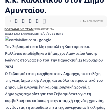
κ.κ. Καλλινίκου στον Δήμο
Αμυνταίου.
1Λ ΑΝΆΓΝΩΣΗΣ
EORDAIALIVE TEAM
ΕΠΙΚΑΙΡΌΤΗΤΑ
ΤΕΛΕΥΤΑΊΑ ΕΝΗΜΈΡΩΣΗ: 12/01/2024 16:42
Τον Σεβασμιότατο Μητροπολίτη Καστορίας κ.κ.
Καλλίνικο υποδέχθηκε ο Δήμαρχος Αμυνταίου Λιάσης
Ιωάννης στο γραφείο του την Παρασκευή 12 Ιανουαρίου
2024.
Ο Σεβασμιότατος ευχήθηκε στον Δήμαρχο, τα στελέχη
της νέας Δημοτικής Αρχής και σε όλο το προσωπικό του
Δήμου μία ευλογημένη και δημιουργική χρονιά. Ο
Δήμαρχος ευχαρίστησε τον Σεβασμιότατο για τη
συμβολική του επίσκεψη στην απαρχή της νέας χρονιάς,
τονίζοντας τη σπουδαιότητα της συνεργασίας Εκκλησίας