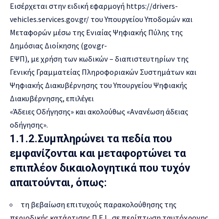
Εισέρχεται στην ειδική εφαρμογή
https://drivers-
vehicles.services.gov.gr/
του Υπουργείου Υποδομών και
Μεταφορών μέσω της Ενιαίας Ψηφιακής Πύλης της
Δημόσιας Διοίκησης (gov.gr-
ΕΨΠ), με χρήση των κωδικών – διαπιστευτηρίων της
Γενικής Γραμματείας Πληροφοριακών Συστημάτων και
Ψηφιακής Διακυβέρνησης του Υπουργείου Ψηφιακής
Διακυβέρνησης, επιλέγει
«Άδειες Οδήγησης» και ακολούθως «Ανανέωση άδειας
οδήγησης».
1.1.2.Συμπληρώνει τα πεδία που
εμφανίζονται και μεταφορτώνει τα
επιπλέον δικαιολογητικά που τυχόν
απαιτούνται, όπως:
τη βεβαίωση επιτυχούς παρακολούθησης της
περιοδικής κατάρτισης Π.Ε.Ι., σε περίπτωση ταυτόχρονης