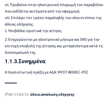
vii. Προβαίνει στην ηλεκτρονική πληρωμή του παραβόλου
που εκδίδεται αυτόματα από την εφαρμογή.
viii. Επιλέγει τον τρόπο παραλαβής του νέου εντύπου της
άδειας οδήγησης.
Υποβάλλει οριστικά την αίτηση.
Ενημερώνεται με ηλεκτρονικό μήνυμα και SMS για την
επιτυχή υποβολή της αίτησης και μεταγενέστερα κατά τη
διεκπεραίωσή της.
1.1.3.Συνημμένα:
Η διαπιστωτική πράξη με ΑΔΑ:
ΨΡΟΤ465ΧΘΞ-Ρ5Σ
ΜΕ ΕΤΙΚΕΤΑ:
άδεια
ανανέωση
οδήγησης