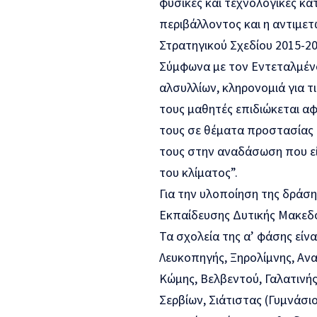
φυσικές και τεχνολογικές κα
περιβάλλοντος και η αντιμετ
Στρατηγικού Σχεδίου 2015-20
Σύμφωνα με τον Εντεταλμένο
αλσυλλίων, κληρονομιά για τι
τους μαθητές επιδιώκεται α
τους σε θέματα προστασίας 
τους στην αναδάσωση που εί
του κλίματος”.
Για την υλοποίηση της δράση
Εκπαίδευσης Δυτικής Μακεδο
Τα σχολεία της α’ φάσης είνα
Λευκοπηγής, Ξηρολίμνης, Ανα
Κώμης, Βελβεντού, Γαλατινή
Σερβίων, Σιάτιστας (Γυμνάσι