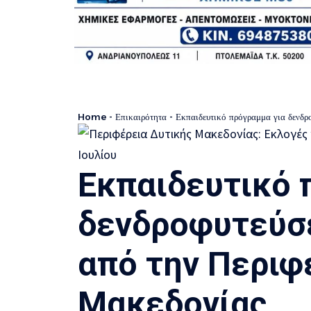
Home
-
Επικαιρότητα
-
Εκπαιδευτικό πρόγραμμα για δενδρ
Εκπαιδευτικό 
δενδροφυτεύσε
από την Περιφ
Μακεδονίας