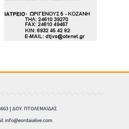
08663 | ΔΟΥ: ΠΤΟΛΕΜΑΪΔΑΣ
l: info@eordaialive.com