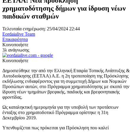
ΕΕΤΑΑ: Νέα πρόσκληση
χρηματοδότησης δήμων για ίδρυση νέων
παιδικών σταθμών
Τελευταία ενημέρωση: 25/04/2024 22:44
Eordaialive Team
Επικαιρότητα
Κοινοποιήστε
3λ ανάγνωσης
Κοινοποιήστε
Δημοσιεύθηκε την από την Ελληνική Εταιρία Τοπικής Ανάπτυξης &
Αυτοδιοίκησης (ΕΕΤΑΑ) Α.Ε. η 2η τροποποίηση της Πρόσκλησης
εκδήλωσης ενδιαφέροντος για τη συμμετοχή Δήμων και Νομικών
Προσώπων αυτών, στο Πρόγραμμα χρηματοδότησης με σκοπό την
ίδρυση νέων τμημάτων βρεφικής, παιδικής και βρεφονηπιακής
φροντίδας.
Ως καταληκτική ημερομηνία για την υποβολή των προτάσεων
ένταξης στο χρηματοδοτικό Πρόγραμμα ορίστηκε η 31η
Δεκεμβρίου 2019.
Υπενθυμίζεται πως πρόκειται για Πρόσκληση που καλεί