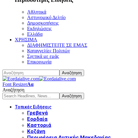
Αθλητικά
Αστυνομικό Δελτίο
Δημοσκοπήσεις
Εκδηλώσεις
Ελλάδα
ΧΡΗΣΙΜΑ
ΔΙΑΦΗΜΙΣΤΕΙΤΕ ΣΕ ΕΜΑΣ
Καταγγελίες Πολιτών
Σχετικά με εμάς
Επικοινωνία
Font Resizer
Αα
Αναζήτηση
Τοπικές Ειδήσεις
Γρεβενά
Εορδαία
Καστοριά
Κοζάνη
Περιφέρεια Δυτικής Μακεδονίας