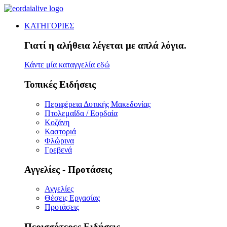
ΚΑΤΗΓΟΡΙΕΣ
Γιατί η αλήθεια λέγεται με απλά λόγια.
Κάντε μία καταγγελία εδώ
Τοπικές Ειδήσεις
Περιφέρεια Δυτικής Μακεδονίας
Πτολεμαΐδα / Εορδαία
Κοζάνη
Καστοριά
Φλώρινα
Γρεβενά
Αγγελίες - Προτάσεις
Αγγελίες
Θέσεις Εργασίας
Προτάσεις
Περισσότερες Ειδήσεις