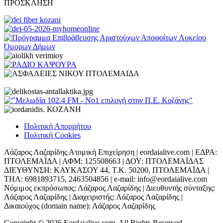
ΠΡΟΣΚΛΗΣΗ
Πολιτική Απορρήτου
Πολιτική Cookies
Λάζαρος Λαζαρίδης Ατομική Επιχείρηση | eordaialive.com | ΕΔΡΑ:
ΠΤΟΛΕΜΑΪΔΑ | ΑΦΜ: 125508663 | ΔΟΥ: ΠΤΟΛΕΜΑΪΔΑΣ
ΔΙΕΥΘΥΝΣΗ: ΚΑΥΚΑΣΟΥ 44, Τ.Κ. 50200, ΠΤΟΛΕΜΑΪΔΑ |
ΤΗΛ: 6981893715, 2463504856 | e-mail: info@eordaialive.com
Νόμιμος εκπρόσωπος: Λάζαρος Λαζαρίδης | Διευθυντής σύνταξης:
Λάζαρος Λαζαρίδης | Διαχειριστής: Λάζαρος Λαζαρίδης |
Δικαιούχος (domain name): Λάζαρος Λαζαρίδης
Copyright © 2026 Eordaialive.com, All Rights Reserved