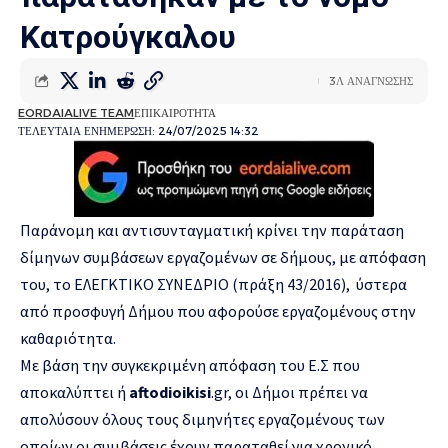
Κατρούγκαλου
3Λ ΑΝΑΓΝΩΣΗΣ
EORDAIALIVE TEAM
ΕΠΙΚΑΙΡΟΤΗΤΑ
ΤΕΛΕΥΤΑΙΑ ΕΝΗΜΕΡΩΣΗ: 24/07/2025 14:32
Παράνομη και αντισυνταγματική κρίνει την παράταση
δίμηνων συμβάσεων εργαζομένων σε δήμους, με απόφαση
του, το ΕΛΕΓΚΤΙΚΟ ΣΥΝΕΔΡΙΟ (πράξη 43/2016), ύστερα
από προσφυγή Δήμου που αφορούσε εργαζομένους στην
καθαριότητα.
Με βάση την συγκεκριμένη απόφαση του Ε.Σ που
αποκαλύπτει ή
aftodioikisi
.gr, οι Δήμοι πρέπει να
απολύσουν όλους τους διμηνήτες εργαζομένους των
οποίων οι συμβάσεις έχουν παραταθεί για χρονικό