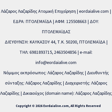
Λάζαρος Λαζαρίδης Ατομική Επιχείρηση | eordaialive.com |
ΕΔΡΑ: ΠΤΟΛΕΜΑΪΔΑ | ΑΦΜ: 125508663 | ΔΟΥ:
ΠΤΟΛΕΜΑΪΔΑΣ
ΔΙΕΥΘΥΝΣΗ: ΚΑΥΚΑΣΟΥ 44, Τ.Κ. 50200, ΠΤΟΛΕΜΑΪΔΑ |
ΤΗΛ: 6981893715, 2463504856 | e-mail:
info@eordaialive.com
Νόμιμος εκπρόσωπος: Λάζαρος Λαζαρίδης | Διευθυντής
σύνταξης: Λάζαρος Λαζαρίδης | Διαχειριστής: Λάζαρος
Λαζαρίδης | Δικαιούχος (domain name): Λάζαρος Λαζαρίδης
Copyright © 2026 Eordaialive.com, All Rights Reserved