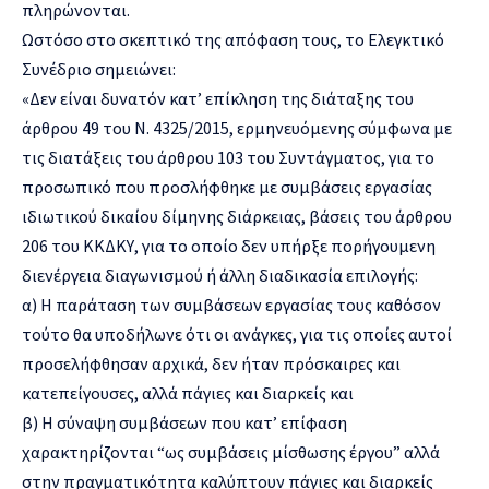
πληρώνονται.
Ωστόσο στο σκεπτικό της απόφαση τους, το Ελεγκτικό
Συνέδριο σημειώνει:
«Δεν είναι δυνατόν κατ’ επίκληση της διάταξης του
άρθρου 49 του Ν. 4325/2015, ερμηνευόμενης σύμφωνα με
τις διατάξεις του άρθρου 103 του Συντάγματος, για το
προσωπικό που προσλήφθηκε με συμβάσεις εργασίας
ιδιωτικού δικαίου δίμηνης διάρκειας, βάσεις του άρθρου
206 του ΚΚΔΚΥ, για το οποίο δεν υπήρξε πορήγουμενη
διενέργεια διαγωνισμού ή άλλη διαδικασία επιλογής:
α) Η παράταση των συμβάσεων εργασίας τους καθόσον
τούτο θα υποδήλωνε ότι οι ανάγκες, για τις οποίες αυτοί
προσελήφθησαν αρχικά, δεν ήταν πρόσκαιρες και
κατεπείγουσες, αλλά πάγιες και διαρκείς και
β) Η σύναψη συμβάσεων που κατ’ επίφαση
χαρακτηρίζονται “ως συμβάσεις μίσθωσης έργου” αλλά
στην πραγματικότητα καλύπτουν πάγιες και διαρκείς