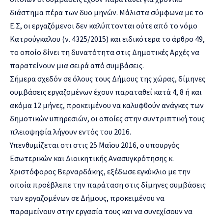
διάστημα πέρα των δυο μηνών. Μάλιστα σύμφωνα με το
Ε.Σ, οι εργαζόμενοι δεν καλύπτονται ούτε από το νόμο
Κατρούγκαλου (ν. 4325/2015) και ειδικότερα το άρθρο 49,
το οποίο δίνει τη δυνατότητα στις Δημοτικές Αρχές να
παρατείνουν μια σειρά από συμβάσεις.
Σήμερα σχεδόν σε όλους τους Δήμους της χώρας, δίμηνες
συμβάσεις εργαζομένων έχουν παραταθεί κατά 4, 8 ή και
ακόμα 12 μήνες, προκειμένου να καλυφθούν ανάγκες των
δημοτικών υπηρεσιών, οι οποίες στην συντριπτική τους
πλειοψηφία λήγουν εντός του 2016.
Υπενθυμίζεται οτι στις 25 Μαϊου 2016, ο υπουργός
Εσωτερικών και Διοικητικής Ανασυγκρότησης κ.
Χριστόφορος Βερναρδάκης, εξέδωσε εγκύκλιο με την
οποία προέβλεπε την παράταση στις δίμηνες συμβάσεις
των εργαζομένων σε Δήμους, προκειμένου να
παραμείνουν στην εργασία τους και να συνεχίσουν να