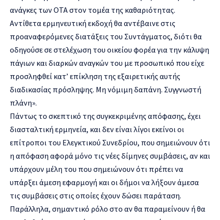
ανάγκες των ΟΤΑ στον τομέα της καθαριότητας.
Αντίθετα ερμηνευτική εκδοχή θα αντέβαινε στις
προαναφερόμενες διατάξεις του Συντάγματος, διότι θα
οδηγούσε σε στελέχωση του οικείου φορέα για την κάλυψη
πάγιων και διαρκών αναγκών του με προσωπικό που είχε
προσληφθεί κατ’ επίκληση της εξαιρετικής αυτής
διαδικασίας πρόσληψης. Μη νόμιμη δαπάνη. Συγγνωστή
πλάνη».
Πάντως το σκεπτικό της συγκεκριμένης απόφασης, έχει
διασταλτική ερμηνεία, και δεν είναι λίγοι εκείνοι οι
επίτροποι του Ελεγκτικού Συνεδρίου, που σημειώνουν ότι
η απόφαση αφορά μόνο τις νέες δίμηνες συμβάσεις, αν και
υπάρχουν μέλη του που σημειώνουν ότι πρέπει να
υπάρξει άμεση εφαρμογή και οι δήμοι να λήξουν άμεσα
τις συμβάσεις στις οποίες έχουν δώσει παράταση.
Παράλληλα, σημαντικό ρόλο στο αν θα παραμείνουν ή θα