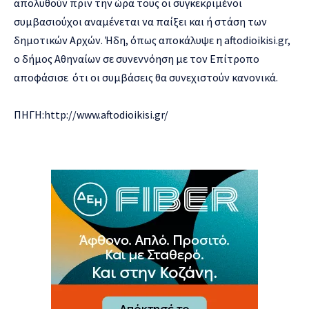
απολυθούν πριν την ώρα τους οι συγκεκριμένοι
συμβασιούχοι αναμένεται να παίξει και ή στάση των
δημοτικών Αρχών. Ήδη, όπως αποκάλυψε η aftodioikisi.gr,
ο δήμος Αθηναίων σε συνεννόηση με τον Επίτροπο
αποφάσισε ότι οι συμβάσεις θα συνεχιστούν κανονικά.
ΠΗΓΗ:http://www.aftodioikisi.gr/