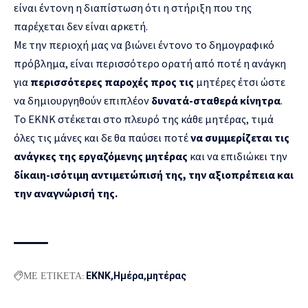
είναι έντονη η διαπίστωση ότι η στήριξη που της
παρέχεται δεν είναι αρκετή.
Με την περιοχή μας να βιώνει έντονο το δημογραφικό
πρόβλημα, είναι περισσότερο ορατή από ποτέ η ανάγκη
για
περισσότερες παροχές προς τις
μητέρες έτσι ώστε
να δημιουργηθούν επιπλέον
δυνατά-σταθερά κίνητρα
.
Το ΕΚΝΚ στέκεται στο πλευρό της κάθε μητέρας, τιμά
όλες τις μάνες και δε θα παύσει ποτέ
να συμμερίζεται τις
ανάγκες της εργαζόμενης μητέρας
και να επιδιώκει την
δίκαιη-ισότιμη αντιμετώπισή της, την αξιοπρέπεια και
την αναγνώρισή της.
ΜΕ ΕΤΙΚΕΤΑ:
ΕΚΝΚ
Ημέρα
μητέρας