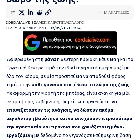
1Λ ΑΝΑΓΝΩΣΗΣ
EORDAIALIVE TEAM
ΕΠΙΚΑΙΡΟΤΗΤΑ
ΣΥΛΛΟΓΟΙ
ΤΕΛΕΥΤΑΙΑ ΕΝΗΜΕΡΩΣΗ: 08/05/2026 18:14
Αφιερωμένη στη
μάνα
η δεύτερη Κυριακή κάθε Μάη και το
Εργατικό Κέντρο τιμά την ιδιαίτερη αυτή ημέρα μαζί με
όλο τον κόσμο, σε μία προσπάθεια να αποδοθεί φόρος
τιμής στην
κάθε γυναίκα που έδωσε το δώρο της ζωής.
Με αφορμή την γιορτή της μητέρας, είναι ανάγκη για μία
ακόμα φορά, κυβέρνηση, φορείς και οργανώσεις
να
επανεξετάσουν τις ανάγκες, να δώσουν ακόμα
μεγαλύτερη βαρύτητα και να ενισχύσουν περισσότερο
την προστασία και πρόνοια που χρειάζεται η μάνα-
εργαζόμενη
με δεδομένο το γεγονός σε καθημερινή βάση