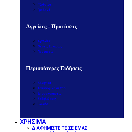
Φλώρινα
Γρεβενά
Αγγελίες - Προτάσεις
Αγγελίες
Θέσεις Εργασίας
Προτάσεις
Περισσότερες Ειδήσεις
Αθλητικά
Αστυνομικό Δελτίο
Δημοσκοπήσεις
Εκδηλώσεις
Ελλάδα
ΧΡΗΣΙΜΑ
ΔΙΑΦΗΜΙΣΤΕΙΤΕ ΣΕ ΕΜΑΣ