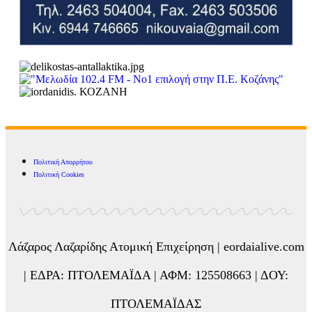
Πολιτική Απορρήτου
Πολιτική Cookies
Λάζαρος Λαζαρίδης Ατομική Επιχείρηση | eordaialive.com
| ΕΔΡΑ: ΠΤΟΛΕΜΑΪΔΑ | ΑΦΜ: 125508663 | ΔΟΥ:
ΠΤΟΛΕΜΑΪΔΑΣ