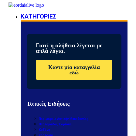
ΚΑΤΗΓΟΡΙΕΣ
Γιατί η αλήθεια λέγεται με
απλά λόγια.
Κάντε μία καταγγελία
εδώ
Τοπικές Ειδήσεις
Περιφέρεια Δυτικής Μακεδονίας
Πτολεμαΐδα / Εορδαία
Κοζάνη
Καστοριά