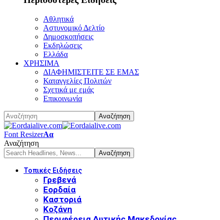
Αθλητικά
Αστυνομικό Δελτίο
Δημοσκοπήσεις
Εκδηλώσεις
Ελλάδα
ΧΡΗΣΙΜΑ
ΔΙΑΦΗΜΙΣΤΕΙΤΕ ΣΕ ΕΜΑΣ
Καταγγελίες Πολιτών
Σχετικά με εμάς
Επικοινωνία
Font Resizer
Αα
Αναζήτηση
Τοπικές Ειδήσεις
Γρεβενά
Εορδαία
Καστοριά
Κοζάνη
Περιφέρεια Δυτικής Μακεδονίας