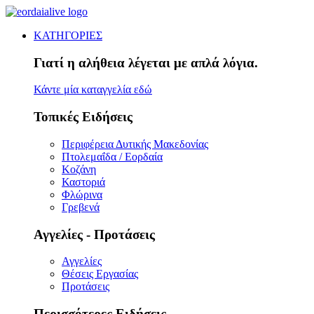
ΚΑΤΗΓΟΡΙΕΣ
Γιατί η αλήθεια λέγεται με απλά λόγια.
Κάντε μία καταγγελία εδώ
Τοπικές Ειδήσεις
Περιφέρεια Δυτικής Μακεδονίας
Πτολεμαΐδα / Εορδαία
Κοζάνη
Καστοριά
Φλώρινα
Γρεβενά
Αγγελίες - Προτάσεις
Αγγελίες
Θέσεις Εργασίας
Προτάσεις
Περισσότερες Ειδήσεις