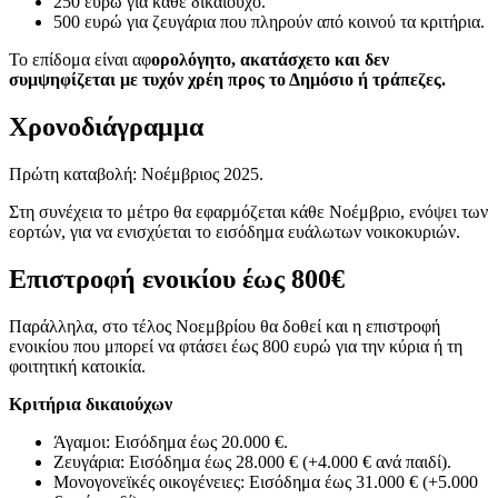
250 ευρώ για κάθε δικαιούχο.
500 ευρώ για ζευγάρια που πληρούν από κοινού τα κριτήρια.
Το επίδομα είναι αφ
ορολόγητο, ακατάσχετο και δεν
συμψηφίζεται με τυχόν χρέη προς το Δημόσιο ή τράπεζες.
Χρονοδιάγραμμα
Πρώτη καταβολή: Νοέμβριος 2025.
Στη συνέχεια το μέτρο θα εφαρμόζεται κάθε Νοέμβριο, ενόψει των
εορτών, για να ενισχύεται το εισόδημα ευάλωτων νοικοκυριών.
Επιστροφή ενοικίου έως 800€
Παράλληλα, στο τέλος Νοεμβρίου θα δοθεί και η επιστροφή
ενοικίου που μπορεί να φτάσει έως 800 ευρώ για την κύρια ή τη
φοιτητική κατοικία.
Κριτήρια δικαιούχων
Άγαμοι: Εισόδημα έως 20.000 €.
Ζευγάρια: Εισόδημα έως 28.000 € (+4.000 € ανά παιδί).
Μονογονεϊκές οικογένειες: Εισόδημα έως 31.000 € (+5.000