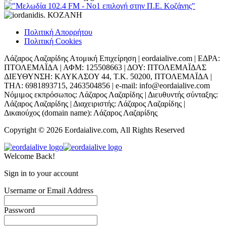
Πολιτική Απορρήτου
Πολιτική Cookies
Λάζαρος Λαζαρίδης Ατομική Επιχείρηση | eordaialive.com | ΕΔΡΑ:
ΠΤΟΛΕΜΑΪΔΑ | ΑΦΜ: 125508663 | ΔΟΥ: ΠΤΟΛΕΜΑΪΔΑΣ
ΔΙΕΥΘΥΝΣΗ: ΚΑΥΚΑΣΟΥ 44, Τ.Κ. 50200, ΠΤΟΛΕΜΑΪΔΑ |
ΤΗΛ: 6981893715, 2463504856 | e-mail: info@eordaialive.com
Νόμιμος εκπρόσωπος: Λάζαρος Λαζαρίδης | Διευθυντής σύνταξης:
Λάζαρος Λαζαρίδης | Διαχειριστής: Λάζαρος Λαζαρίδης |
Δικαιούχος (domain name): Λάζαρος Λαζαρίδης
Copyright © 2026 Eordaialive.com, All Rights Reserved
Welcome Back!
Sign in to your account
Username or Email Address
Password