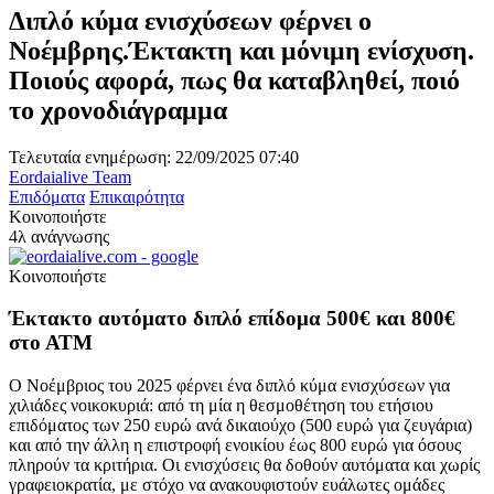
Διπλό κύμα ενισχύσεων φέρνει ο
Νοέμβρης.Έκτακτη και μόνιμη ενίσχυση.
Ποιούς αφορά, πως θα καταβληθεί, ποιό
το χρονοδιάγραμμα
Τελευταία ενημέρωση: 22/09/2025 07:40
Eordaialive Team
Επιδόματα
Επικαιρότητα
Κοινοποιήστε
4λ ανάγνωσης
Κοινοποιήστε
Έκτακτο αυτόματο διπλό επίδομα 500€ και 800€
στο ΑΤΜ
Ο Νοέμβριος του 2025 φέρνει ένα διπλό κύμα ενισχύσεων για
χιλιάδες νοικοκυριά: από τη μία η θεσμοθέτηση του ετήσιου
επιδόματος των 250 ευρώ ανά δικαιούχο (500 ευρώ για ζευγάρια)
και από την άλλη η επιστροφή ενοικίου έως 800 ευρώ για όσους
πληρούν τα κριτήρια. Οι ενισχύσεις θα δοθούν αυτόματα και χωρίς
γραφειοκρατία, με στόχο να ανακουφιστούν ευάλωτες ομάδες