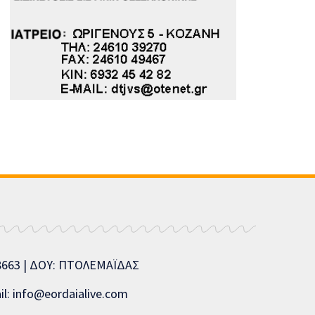
08663 | ΔΟΥ: ΠΤΟΛΕΜΑΪΔΑΣ
l: info@eordaialive.com