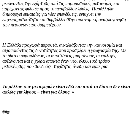
μειώνοντας την εξάρτηση από τις παραδοσιακές μεταφορές και
παρέχοντας φιλικές προς το περιβάλλον λύσεις. Παράλληλα,
δημιουργεί ευκαιρίες για νέες επενδύσεις, ενισχύει την
επιχειρηματικότητα και συμβάλλει στην οικονομική αναζωογόνηση
των περιοχών που συμμετέχουν.
Η Ελλάδα προχωρά μπροστά, αγκαλιάζοντας την καινοτομία και
αξιοποιώντας τις δυνατότητες που προσφέρει η γεωγραφία της. Με
το δίκτυο υδροπλάνων, οι αποστάσεις μικραίνουν, οι επιλογές
αυξάνονται και η χώρα αποκτά έναν νέο, ελκυστικό τρόπο
μετακίνησης που συνδυάζει ταχύτητα, άνεση και εμπειρία.
Το μέλλον των μεταφορών είναι εδώ και αυτό το δίκτυο δεν είναι
απλώς για λίγους – είναι για όλους.
»
###