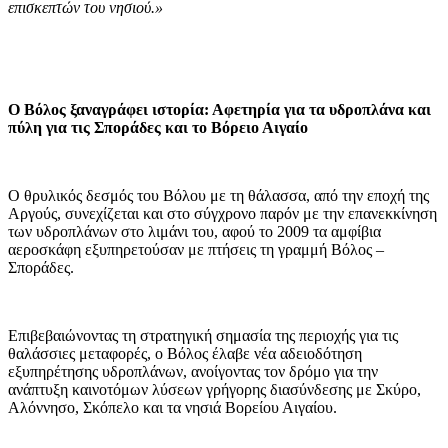
επισκεπτών του νησιού.»
Ο Βόλος ξαναγράφει ιστορία: Αφετηρία για τα υδροπλάνα και
πύλη για τις Σποράδες και το Βόρειο Αιγαίο
O θρυλικός δεσμός του Βόλου με τη θάλασσα, από την εποχή της
Αργούς, συνεχίζεται και στο σύγχρονο παρόν με την επανεκκίνηση
των υδροπλάνων στο λιμάνι του, αφού το 2009 τα αμφίβια
αεροσκάφη εξυπηρετούσαν με πτήσεις τη γραμμή Βόλος –
Σποράδες.
Επιβεβαιώνοντας τη στρατηγική σημασία της περιοχής για τις
θαλάσσιες μεταφορές, ο Βόλος έλαβε νέα αδειοδότηση
εξυπηρέτησης υδροπλάνων, ανοίγοντας τον δρόμο για την
ανάπτυξη καινοτόμων λύσεων γρήγορης διασύνδεσης με Σκύρο,
Αλόννησο, Σκόπελο και τα νησιά Βορείου Αιγαίου.