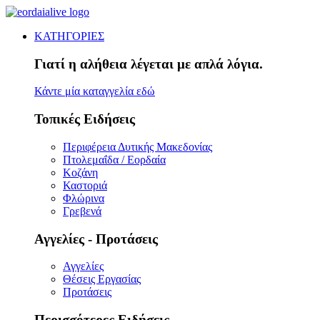
ΚΑΤΗΓΟΡΙΕΣ
Γιατί η αλήθεια λέγεται με απλά λόγια.
Κάντε μία καταγγελία εδώ
Τοπικές Ειδήσεις
Περιφέρεια Δυτικής Μακεδονίας
Πτολεμαΐδα / Εορδαία
Κοζάνη
Καστοριά
Φλώρινα
Γρεβενά
Αγγελίες - Προτάσεις
Αγγελίες
Θέσεις Εργασίας
Προτάσεις
Περισσότερες Ειδήσεις