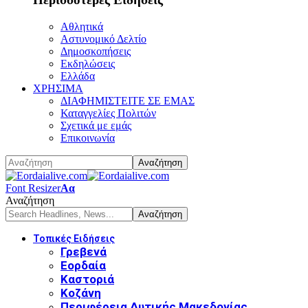
Αθλητικά
Αστυνομικό Δελτίο
Δημοσκοπήσεις
Εκδηλώσεις
Ελλάδα
ΧΡΗΣΙΜΑ
ΔΙΑΦΗΜΙΣΤΕΙΤΕ ΣΕ ΕΜΑΣ
Καταγγελίες Πολιτών
Σχετικά με εμάς
Επικοινωνία
Font Resizer
Αα
Αναζήτηση
Τοπικές Ειδήσεις
Γρεβενά
Εορδαία
Καστοριά
Κοζάνη
Περιφέρεια Δυτικής Μακεδονίας