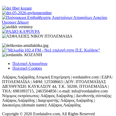
Πολιτική Απορρήτου
Πολιτική Cookies
Λάζαρος Λαζαρίδης Ατομική Επιχείρηση | eordaialive.com | ΕΔΡΑ:
ΠΤΟΛΕΜΑΪΔΑ | ΑΦΜ: 125508663 | ΔΟΥ: ΠΤΟΛΕΜΑΪΔΑΣ
ΔΙΕΥΘΥΝΣΗ: ΚΑΥΚΑΣΟΥ 44, Τ.Κ. 50200, ΠΤΟΛΕΜΑΪΔΑ |
ΤΗΛ: 6981893715, 2463504856 | e-mail: info@eordaialive.com
Νόμιμος εκπρόσωπος: Λάζαρος Λαζαρίδης | Διευθυντής σύνταξης:
Λάζαρος Λαζαρίδης | Διαχειριστής: Λάζαρος Λαζαρίδης |
Δικαιούχος (domain name): Λάζαρος Λαζαρίδης
Copyright © 2026 Eordaialive.com, All Rights Reserved