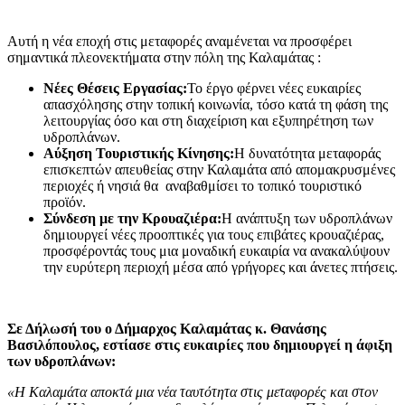
Αυτή η νέα εποχή στις μεταφορές αναμένεται να προσφέρει
σημαντικά πλεονεκτήματα στην πόλη της Καλαμάτας :
Νέες Θέσεις Εργασίας:
Το έργο φέρνει νέες ευκαιρίες
απασχόλησης στην τοπική κοινωνία, τόσο κατά τη φάση της
λειτουργίας όσο και στη διαχείριση και εξυπηρέτηση των
υδροπλάνων.
Αύξηση Τουριστικής Κίνησης:
Η δυνατότητα μεταφοράς
επισκεπτών απευθείας στην Καλαμάτα από απομακρυσμένες
περιοχές ή νησιά θα αναβαθμίσει το τοπικό τουριστικό
προϊόν.
Σύνδεση με την Κρουαζιέρα:
Η ανάπτυξη των υδροπλάνων
δημιουργεί νέες προοπτικές για τους επιβάτες κρουαζιέρας,
προσφέροντάς τους μια μοναδική ευκαιρία να ανακαλύψουν
την ευρύτερη περιοχή μέσα από γρήγορες και άνετες πτήσεις.
Σε Δήλωσή του ο Δήμαρχος Καλαμάτας κ. Θανάσης
Βασιλόπουλος, εστίασε στις ευκαιρίες που δημιουργεί η άφιξη
των υδροπλάνων:
«Η Καλαμάτα αποκτά μια νέα ταυτότητα στις μεταφορές και στον