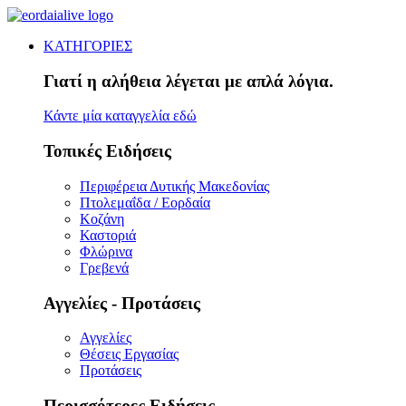
ΚΑΤΗΓΟΡΙΕΣ
Γιατί η αλήθεια λέγεται με απλά λόγια.
Κάντε μία καταγγελία εδώ
Τοπικές Ειδήσεις
Περιφέρεια Δυτικής Μακεδονίας
Πτολεμαΐδα / Εορδαία
Κοζάνη
Καστοριά
Φλώρινα
Γρεβενά
Αγγελίες - Προτάσεις
Αγγελίες
Θέσεις Εργασίας
Προτάσεις
Περισσότερες Ειδήσεις