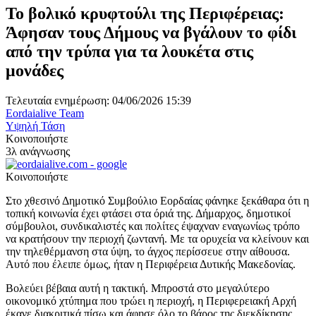
Το βολικό κρυφτούλι της Περιφέρειας:
Άφησαν τους Δήμους να βγάλουν το φίδι
από την τρύπα για τα λουκέτα στις
μονάδες
Τελευταία ενημέρωση: 04/06/2026 15:39
Eordaialive Team
Υψηλή Τάση
Κοινοποιήστε
3λ ανάγνωσης
Κοινοποιήστε
Στο χθεσινό Δημοτικό Συμβούλιο Εορδαίας φάνηκε ξεκάθαρα ότι η
τοπική κοινωνία έχει φτάσει στα όριά της. Δήμαρχος, δημοτικοί
σύμβουλοι, συνδικαλιστές και πολίτες έψαχναν εναγωνίως τρόπο
να κρατήσουν την περιοχή ζωντανή. Με τα ορυχεία να κλείνουν και
την τηλεθέρμανση στα ύψη, το άγχος περίσσευε στην αίθουσα.
Αυτό που έλειπε όμως, ήταν η Περιφέρεια Δυτικής Μακεδονίας.
Βολεύει βέβαια αυτή η τακτική. Μπροστά στο μεγαλύτερο
οικονομικό χτύπημα που τρώει η περιοχή, η Περιφερειακή Αρχή
έκανε διακριτικά πίσω και άφησε όλο το βάρος της διεκδίκησης