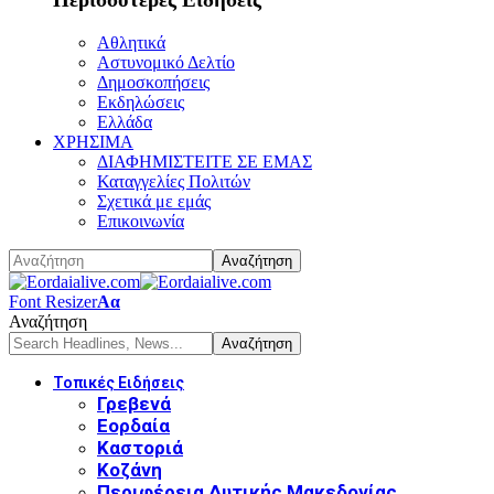
Αθλητικά
Αστυνομικό Δελτίο
Δημοσκοπήσεις
Εκδηλώσεις
Ελλάδα
ΧΡΗΣΙΜΑ
ΔΙΑΦΗΜΙΣΤΕΙΤΕ ΣΕ ΕΜΑΣ
Καταγγελίες Πολιτών
Σχετικά με εμάς
Επικοινωνία
Font Resizer
Αα
Αναζήτηση
Τοπικές Ειδήσεις
Γρεβενά
Εορδαία
Καστοριά
Κοζάνη
Περιφέρεια Δυτικής Μακεδονίας