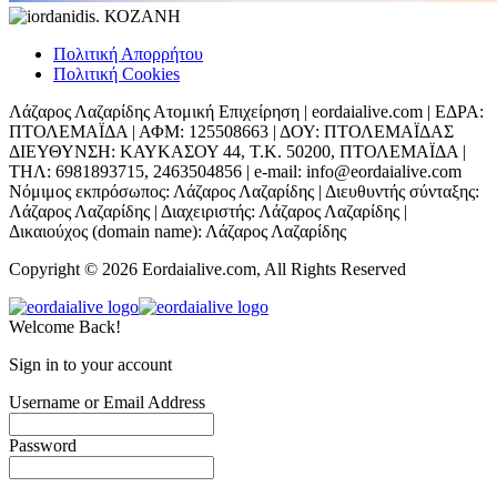
Πολιτική Απορρήτου
Πολιτική Cookies
Λάζαρος Λαζαρίδης Ατομική Επιχείρηση | eordaialive.com | ΕΔΡΑ:
ΠΤΟΛΕΜΑΪΔΑ | ΑΦΜ: 125508663 | ΔΟΥ: ΠΤΟΛΕΜΑΪΔΑΣ
ΔΙΕΥΘΥΝΣΗ: ΚΑΥΚΑΣΟΥ 44, Τ.Κ. 50200, ΠΤΟΛΕΜΑΪΔΑ |
ΤΗΛ: 6981893715, 2463504856 | e-mail: info@eordaialive.com
Νόμιμος εκπρόσωπος: Λάζαρος Λαζαρίδης | Διευθυντής σύνταξης:
Λάζαρος Λαζαρίδης | Διαχειριστής: Λάζαρος Λαζαρίδης |
Δικαιούχος (domain name): Λάζαρος Λαζαρίδης
Copyright © 2026 Eordaialive.com, All Rights Reserved
Welcome Back!
Sign in to your account
Username or Email Address
Password