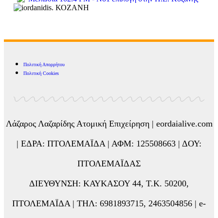
Πολιτική Απορρήτου
Πολιτική Cookies
Λάζαρος Λαζαρίδης Ατομική Επιχείρηση | eordaialive.com
| ΕΔΡΑ: ΠΤΟΛΕΜΑΪΔΑ | ΑΦΜ: 125508663 | ΔΟΥ:
ΠΤΟΛΕΜΑΪΔΑΣ
ΔΙΕΥΘΥΝΣΗ: ΚΑΥΚΑΣΟΥ 44, Τ.Κ. 50200,
ΠΤΟΛΕΜΑΪΔΑ | ΤΗΛ: 6981893715, 2463504856 | e-