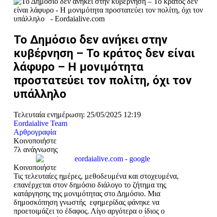
Το Δημόσιο δεν ανήκει στην
κυβέρνηση – Το κράτος δεν είναι
λάφυρο – Η μονιμότητα
προστατεύει τον πολίτη, όχι τον
υπάλληλο
Τελευταία ενημέρωση: 25/05/2025 12:19
Eordaialive Team
Αρθρογραφία
Κοινοποιήστε
7λ ανάγνωσης
Κοινοποιήστε
Τις τελευταίες ημέρες, μεθοδευμένα και
στοχευμένα
,
επανέρχεται στον δημόσιο διάλογο τ
ο
ζήτημα της
κατάργησης της μονιμότητας στο Δημόσιο. Μια
δημοσκόπηση
γνωστής
εφημερίδας
φάνηκε να
προ
ετοιμάζει
το έδαφος
. Λίγο αργότερα
ο ίδιος ο