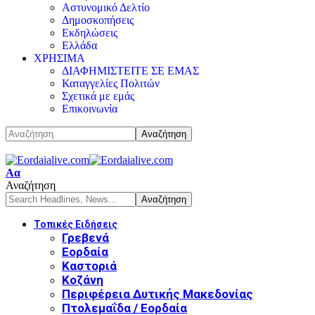
Αστυνομικό Δελτίο
Δημοσκοπήσεις
Εκδηλώσεις
Ελλάδα
ΧΡΗΣΙΜΑ
ΔΙΑΦΗΜΙΣΤΕΙΤΕ ΣΕ ΕΜΑΣ
Καταγγελίες Πολιτών
Σχετικά με εμάς
Επικοινωνία
Αα
Αναζήτηση
Τοπικές Ειδήσεις
Γρεβενά
Εορδαία
Καστοριά
Κοζάνη
Περιφέρεια Δυτικής Μακεδονίας
Πτολεμαΐδα / Εορδαία