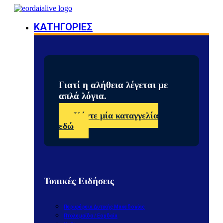
ΚΑΤΗΓΟΡΙΕΣ
Γιατί η αλήθεια λέγεται με
απλά λόγια.
Κάντε μία καταγγελία
εδώ
Τοπικές Ειδήσεις
Περιφέρεια Δυτικής Μακεδονίας
Πτολεμαΐδα / Εορδαία