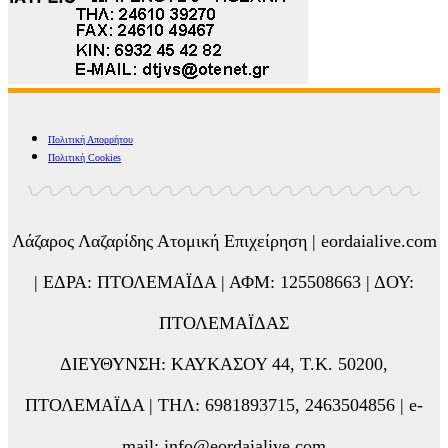
Πολιτική Απορρήτου
Πολιτική Cookies
Λάζαρος Λαζαρίδης Ατομική Επιχείρηση | eordaialive.com
| ΕΔΡΑ: ΠΤΟΛΕΜΑΪΔΑ | ΑΦΜ: 125508663 | ΔΟΥ:
ΠΤΟΛΕΜΑΪΔΑΣ
ΔΙΕΥΘΥΝΣΗ: ΚΑΥΚΑΣΟΥ 44, Τ.Κ. 50200,
ΠΤΟΛΕΜΑΪΔΑ | ΤΗΛ: 6981893715, 2463504856 | e-
mail: info@eordaialive.com