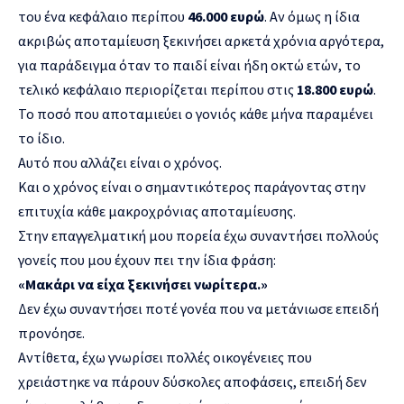
του ένα κεφάλαιο περίπου
46.000 ευρώ
. Αν όμως η ίδια
ακριβώς αποταμίευση ξεκινήσει αρκετά χρόνια αργότερα,
για παράδειγμα όταν το παιδί είναι ήδη οκτώ ετών, το
τελικό κεφάλαιο περιορίζεται περίπου στις
18.800 ευρώ
.
Το ποσό που αποταμιεύει ο γονιός κάθε μήνα παραμένει
το ίδιο.
Αυτό που αλλάζει είναι ο χρόνος.
Και ο χρόνος είναι ο σημαντικότερος παράγοντας στην
επιτυχία κάθε μακροχρόνιας αποταμίευσης.
Στην επαγγελματική μου πορεία έχω συναντήσει πολλούς
γονείς που μου έχουν πει την ίδια φράση:
«Μακάρι να είχα ξεκινήσει νωρίτερα.»
Δεν έχω συναντήσει ποτέ γονέα που να μετάνιωσε επειδή
προνόησε.
Αντίθετα, έχω γνωρίσει πολλές οικογένειες που
χρειάστηκε να πάρουν δύσκολες αποφάσεις, επειδή δεν