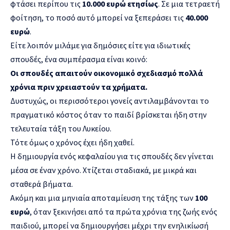
φτάσει περίπου τις
10.000 ευρώ ετησίως
. Σε μια τετραετή
φοίτηση, το ποσό αυτό μπορεί να ξεπεράσει τις
40.000
ευρώ
.
Είτε λοιπόν μιλάμε για δημόσιες είτε για ιδιωτικές
σπουδές, ένα συμπέρασμα είναι κοινό:
Οι σπουδές απαιτούν οικονομικό σχεδιασμό πολλά
χρόνια πριν χρειαστούν τα χρήματα.
Δυστυχώς, οι περισσότεροι γονείς αντιλαμβάνονται το
πραγματικό κόστος όταν το παιδί βρίσκεται ήδη στην
τελευταία τάξη του Λυκείου.
Τότε όμως ο χρόνος έχει ήδη χαθεί.
Η δημιουργία ενός κεφαλαίου για τις σπουδές δεν γίνεται
μέσα σε έναν χρόνο. Χτίζεται σταδιακά, με μικρά και
σταθερά βήματα.
Ακόμη και μια μηνιαία αποταμίευση της τάξης των
100
ευρώ
, όταν ξεκινήσει από τα πρώτα χρόνια της ζωής ενός
παιδιού, μπορεί να δημιουργήσει μέχρι την ενηλικίωσή