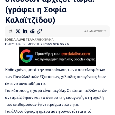
(γράφει η Σοφία
Καλαϊτζίδου)
4Λ ΑΝΑΓΝΩΣΗΣ
EORDAIALIVE TEAM
ΑΡΘΡΟΓΡΑΦΙΑ
ΤΕΛΕΥΤΑΙΑ ΕΝΗΜΕΡΩΣΗ: 29/06/2026 08:26
Κάθε χρόνο, μετά την ανακοίνωση των αποτελεσμάτων
των Πανελλαδικών Εξετάσεων, χιλιάδες οικογένειες ζουν
έντονα συναισθήματα.
Για κάποιους, η χαρά είναι μεγάλη. Οι κόποι πολλών ετών
ανταμείφθηκαν και το όνειρο της εισαγωγής στη σχολή
που επιθυμούσαν έγινε πραγματικότητα.
Για άλλους όμως, η ημέρα αυτή συνοδεύεται από