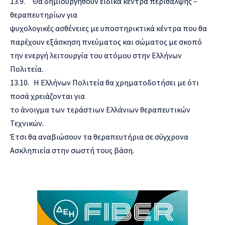
13.9. Θα δημιουργηθούν ειδικά κέντρα περίθαλψης –
θεραπευτηρίων για
ψυχολογικές ασθένειες με υποστηρικτικά κέντρα που θα
παρέχουν εξάσκηση πνεύματος και σώματος με σκοπό
την ενεργή λειτουργία του ατόμου στην Ελλήνων
Πολιτεία.
13.10. Η Ελλήνων Πολιτεία θα χρηματοδοτήσει με ότι
ποσά χρειάζονται για
το άνοιγμα των τεράστιων Ελλάνιων θεραπευτικών
Τεχνικών.
Έτσι θα αναβιώσουν τα θεραπευτήρια σε σύγχρονα
Ασκληπιεία στην σωστή τους βάση.