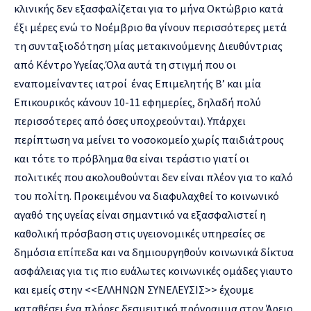
κλινικής δεν εξασφαλίζεται για το μήνα Οκτώβριο κατά
έξι μέρες ενώ το Νοέμβριο θα γίνουν περισσότερες μετά
τη συνταξιοδότηση μίας μετακινούμενης Διευθύντριας
από Κέντρο Υγείας.Όλα αυτά τη στιγμή που οι
εναπομείναντες ιατροί ένας Επιμελητής Β’ και μία
Επικουρικός κάνουν 10-11 εφημερίες, δηλαδή πολύ
περισσότερες από όσες υποχρεούνται). Υπάρχει
περίπτωση να μείνει το νοσοκομείο χωρίς παιδιάτρους
και τότε το πρόβλημα θα είναι τεράστιο γιατί οι
πολιτικές που ακολουθούνται δεν είναι πλέον για το καλό
του πολίτη. Προκειμένου να διαφυλαχθεί το κοινωνικό
αγαθό της υγείας είναι σημαντικό να εξασφαλιστεί η
καθολική πρόσβαση στις υγειονομικές υπηρεσίες σε
δημόσια επίπεδα και να δημιουργηθούν κοινωνικά δίκτυα
ασφάλειας για τις πιο ευάλωτες κοινωνικές ομάδες γιαυτο
και εμείς στην <<ΕΛΛΗΝΩΝ ΣΥΝΕΛΕΥΣΙΣ>> έχουμε
καταθέσει ένα πλήρες δεσμευτικό πρόγραμμα στον Άρειο