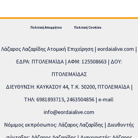
Πολιτική Απορρήτου
Πολιτική Cookies
Λάζαρος Λαζαρίδης Ατομική Επιχείρηση | eordaialive.com |
ΕΔΡΑ: ΠΤΟΛΕΜΑΪΔΑ | ΑΦΜ: 125508663 | ΔΟΥ:
ΠΤΟΛΕΜΑΪΔΑΣ
ΔΙΕΥΘΥΝΣΗ: ΚΑΥΚΑΣΟΥ 44, Τ.Κ. 50200, ΠΤΟΛΕΜΑΪΔΑ |
ΤΗΛ: 6981893715, 2463504856 | e-mail:
info@eordaialive.com
Νόμιμος εκπρόσωπος: Λάζαρος Λαζαρίδης | Διευθυντής
σύνταξης: Λάζαρος Λαζαρίδης | Διαχειριστής: Λάζαρος