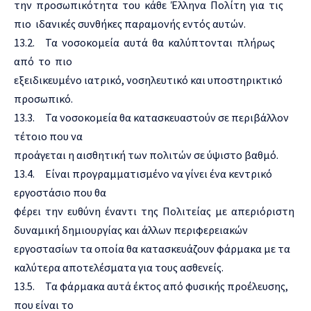
την προσωπικότητα του κάθε Έλληνα Πολίτη για τις
πιο ιδανικές συνθήκες παραμονής εντός αυτών.
13.2. Τα νοσοκομεία αυτά θα καλύπτονται πλήρως
από το πιο
εξειδικευμένο ιατρικό, νοσηλευτικό και υποστηρικτικό
προσωπικό.
13.3. Τα νοσοκομεία θα κατασκευαστούν σε περιβάλλον
τέτοιο που να
προάγεται η αισθητική των πολιτών σε ύψιστο βαθμό.
13.4. Είναι προγραμματισμένο να γίνει ένα κεντρικό
εργοστάσιο που θα
φέρει την ευθύνη έναντι της Πολιτείας με απεριόριστη
δυναμική δημιουργίας και άλλων περιφερειακών
εργοστασίων τα οποία θα κατασκευάζουν φάρμακα με τα
καλύτερα αποτελέσματα για τους ασθενείς.
13.5. Τα φάρμακα αυτά έκτος από φυσικής προέλευσης,
που είναι το