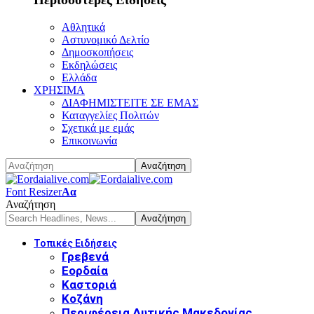
Αθλητικά
Αστυνομικό Δελτίο
Δημοσκοπήσεις
Εκδηλώσεις
Ελλάδα
ΧΡΗΣΙΜΑ
ΔΙΑΦΗΜΙΣΤΕΙΤΕ ΣΕ ΕΜΑΣ
Καταγγελίες Πολιτών
Σχετικά με εμάς
Επικοινωνία
Font Resizer
Αα
Αναζήτηση
Τοπικές Ειδήσεις
Γρεβενά
Εορδαία
Καστοριά
Κοζάνη
Περιφέρεια Δυτικής Μακεδονίας