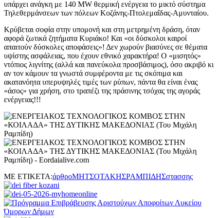
υπάρχει ανάγκη με 140 MW θερμική ενέργεια το μικτό σύστημα
Τηλεθερμάνσεων των πόλεων Κοζάνης-Πτολεμαΐδας-Αμυνταίου.
Κρύβεται σοφία στην υπομονή και στη μετρημένη δράση, όταν
αφορά ζωτικά ζητήματα Κυριάκο! Και «οι δύσκολοι καιροί
απαιτούν δύσκολες αποφάσεις»! Δεν χωρούν βιασύνες σε θέματα
υψίστης ασφάλειας, που έχουν εθνικό χαρακτήρα! Ο «μισητός»
ντόπιος λιγνίτης (αλλά και πανεύκολα προσβάσιμος), όσο ακριβό κι
αν τον κάμουν τα γνωστά συμφέροντα με τις σκόπιμα και
ακατανόητα υπερυψηλές τιμές των ρύπων, πάντα θα είναι ένας
«άσος» για χρήση, στο τραπέζι της πράσινης τσόχας της αγοράς
ενέργειας!!!
ΜΕ ΕΤΙΚΕΤΑ:
άρθρο
ΜΗΤΣΟΤΑΚΗΣ
ΡΑΜΠΙΔΗΣ
στασσης