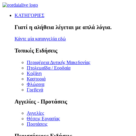
ΚΑΤΗΓΟΡΙΕΣ
Γιατί η αλήθεια λέγεται με απλά λόγια.
Κάντε μία καταγγελία εδώ
Τοπικές Ειδήσεις
Περιφέρεια Δυτικής Μακεδονίας
Πτολεμαΐδα / Εορδαία
Κοζάνη
Καστοριά
Φλώρινα
Γρεβενά
Αγγελίες - Προτάσεις
Αγγελίες
Θέσεις Εργασίας
Προτάσεις
Περισσότερες Ειδήσεις