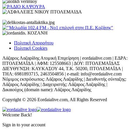
Πολιτική Απορρήτου
Πολιτική Cookies
Λάζαρος Λαζαρίδης Ατομική Επιχείρηση | eordaialive.com | ΕΔΡΑ:
ΠΤΟΛΕΜΑΪΔΑ | ΑΦΜ: 125508663 | ΔΟΥ: ΠΤΟΛΕΜΑΪΔΑΣ
ΔΙΕΥΘΥΝΣΗ: ΚΑΥΚΑΣΟΥ 44, Τ.Κ. 50200, ΠΤΟΛΕΜΑΪΔΑ |
ΤΗΛ: 6981893715, 2463504856 | e-mail: info@eordaialive.com
Νόμιμος εκπρόσωπος: Λάζαρος Λαζαρίδης | Διευθυντής σύνταξης:
Λάζαρος Λαζαρίδης | Διαχειριστής: Λάζαρος Λαζαρίδης |
Δικαιούχος (domain name): Λάζαρος Λαζαρίδης
Copyright © 2026 Eordaialive.com, All Rights Reserved
Welcome Back!
Sign in to your account