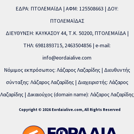
ΕΔΡΑ: ΠΤΟΛΕΜΑΪΔΑ | ΑΦΜ: 125508663 | ΔΟΥ:
ΠΤΟΛΕΜΑΪΔΑΣ
ΔΙΕΥΘΥΝΣΗ: ΚΑΥΚΑΣΟΥ 44, Τ.Κ. 50200, ΠΤΟΛΕΜΑΪΔΑ |
ΤΗΛ: 6981893715, 2463504856 | e-mail:
info@eordaialive.com
Νόμιμος εκπρόσωπος: Λάζαρος Λαζαρίδης | Διευθυντής
σύνταξης: Λάζαρος Λαζαρίδης | Διαχειριστής: Λάζαρος
Λαζαρίδης | Δικαιούχος (domain name): Λάζαρος Λαζαρίδης
Copyright © 2026 Eordaialive.com, All Rights Reserved