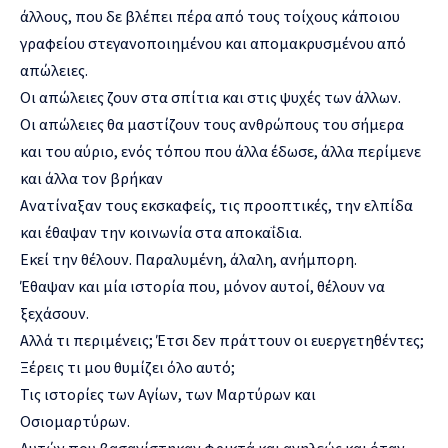
άλλους, που δε βλέπει πέρα από τους τοίχους κάποιου
γραφείου στεγανοποιημένου και απομακρυσμένου από
απώλειες.
Οι απώλειες ζουν στα σπίτια και στις ψυχές των άλλων.
Οι απώλειες θα μαστίζουν τους ανθρώπους του σήμερα
και του αύριο, ενός τόπου που άλλα έδωσε, άλλα περίμενε
και άλλα τον βρήκαν
Ανατίναξαν τους εκσκαφείς, τις προοπτικές, την ελπίδα
και έθαψαν την κοινωνία στα αποκαΐδια.
Εκεί την θέλουν. Παραλυμένη, άλαλη, ανήμπορη.
Έθαψαν και μία ιστορία που, μόνον αυτοί, θέλουν να
ξεχάσουν.
Αλλά τι περιμένεις; Έτσι δεν πράττουν οι ευεργετηθέντες;
Ξέρεις τι μου θυμίζει όλο αυτό;
Τις ιστορίες των Αγίων, των Μαρτύρων και
Οσιομαρτύρων.