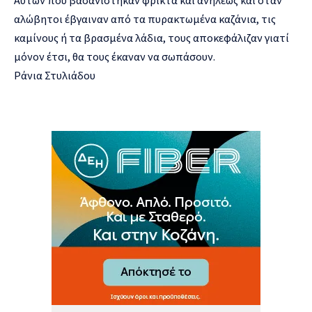
Αυτών που βασανίστηκαν φρικτά και ανηλεώς και όταν
αλώβητοι έβγαιναν από τα πυρακτωμένα καζάνια, τις
καμίνους ή τα βρασμένα λάδια, τους αποκεφάλιζαν γιατί
μόνον έτσι, θα τους έκαναν να σωπάσουν.
Ράνια Στυλιάδου