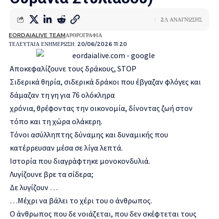
2Λ ΑΝΑΓΝΩΣΗΣ
EORDAIALIVE TEAM
ΑΡΘΡΟΓΡΑΦΙΑ
ΤΕΛΕΥΤΑΙΑ ΕΝΗΜΕΡΩΣΗ: 20/06/2026 11:20
Αποκεφαλίζουνε τους δράκους, STOP
Σιδερικά θηρία, σιδερικά δράκοι που έβγαζαν φλόγες και
δάμαζαν τη γη για 76 ολόκληρα
χρόνια, θρέφοντας την οικονομία, δίνοντας ζωή στον
τόπο και τη χώρα ολάκερη.
Τόνοι ασύλληπτης δύναμης και δυναμικής που
κατέρρευσαν μέσα σε λίγα λεπτά.
Ιστορία που διαγράφτηκε μονοκονδυλιά.
Λυγίζουνε βρε τα σίδερα;
Δε λυγίζουν …
…Μέχρι να βάλει το χέρι του ο άνθρωπος.
Ο άνθρωπος που δε νοιάζεται, που δεν σκέφτεται τους