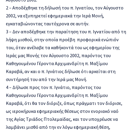
2 – Αποδέχθηκε τη δήλωσή του π. Ιγνατίου, τον Αύγουστο
2002, να εξυπηρετεί εφημεριακά την Ιερά Μονή,
εγκαταβιώνοντας ταυτόχρονα σε αυτήν.
3 – Δεν αποδέχθηκε την παραίτηση του π. Ιγνατίου από τη
λήψη μισθού, στην οποία προέβη προφορικά ενώπιόν
του, όταν ανέλαβε τα καθήκοντά του ως εφημερίου της
Ιεράς μας Μονής τον Αύγουστο 2002, παρόντος του
Καθηγουμένου Γέροντα Αρχιμανδρίτη π. Μαξίμου
Καραβά, αν και ο π. Ιγνάτιος δήλωσε ότι αρκείται στη
συντήρησή του από την Ιερά μας Μονή.
4 – Δήλωσε προς τον π. Ιγνάτιο, παρόντος του
Καθηγουμένου Γέροντα Αρχιμανδρίτη π. Μαξίμου
Καραβά, ότι θα τον διόριζε, όπως πράγματι τον διόρισε,
ως ιεροκήρυκα εφημεριακής θέσεως στον ενοριακό ναό
της Αγίας Τριάδος Πτολεμαϊδας, και τον υποχρέωσε να
λαμβάνει μισθό από την εν λόγω εφημεριακή θέση,