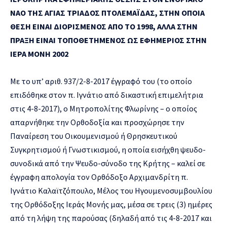
ΝΑΟ ΤΗΣ ΑΓΙΑΣ ΤΡΙΑΔΟΣ ΠΤΟΛΕΜΑΪΔΑΣ, ΣΤΗΝ ΟΠΟΙΑ
ΘΕΣΗ ΕΙΝΑΙ ΔΙΟΡΙΣΜΕΝΟΣ ΑΠΟ ΤΟ 1998, ΑΛΛΑ ΣΤΗΝ
ΠΡΑΞΗ ΕΙΝΑΙ ΤΟΠΟΘΕΤΗΜΕΝΟΣ ΩΣ ΕΦΗΜΕΡΙΟΣ ΣΤΗΝ
ΙΕΡΑ ΜΟΝΗ 2002
Με το υπ’ αριθ. 937/2-8-2017 έγγραφό του (το οποίο
επιδόθηκε στον π. Ιγνάτιο από δικαστική επιμελήτρια
στις 4-8-2017), ο Μητροπολίτης Φλωρίνης – ο οποίος
απαρνήθηκε την Ορθοδοξία και προσχώρησε την
Παναίρεση του Οικουμενισμού ή Θρησκευτικού
Συγκρητισμού ή Γνωστικισμού, η οποία εισήχθη ψευδο-
συνοδικά από την Ψευδο-σύνοδο της Κρήτης – καλεί σε
έγγραφη απολογία τον Ορθόδοξο Αρχιμανδρίτη π.
Ιγνάτιο Καλαϊτζόπουλο, Μέλος του Ηγουμενοσυμβουλίου
της Ορθόδοξης Ιεράς Μονής μας, μέσα σε τρεις (3) ημέρες
από τη λήψη της παρούσας (δηλαδή από τις 4-8-2017 και