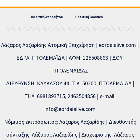
Πολιτική Απορρήτου
Πολιτική Cookies
Λάζαρος Λαζαρίδης Ατομική Επιχείρηση | eordaialive.com |
ΕΔΡΑ: ΠΤΟΛΕΜΑΪΔΑ | ΑΦΜ: 125508663 | ΔΟΥ:
ΠΤΟΛΕΜΑΪΔΑΣ
ΔΙΕΥΘΥΝΣΗ: ΚΑΥΚΑΣΟΥ 44, Τ.Κ. 50200, ΠΤΟΛΕΜΑΪΔΑ |
ΤΗΛ: 6981893715, 2463504856 | e-mail:
info@eordaialive.com
Νόμιμος εκπρόσωπος: Λάζαρος Λαζαρίδης | Διευθυντής
σύνταξης: Λάζαρος Λαζαρίδης | Διαχειριστής: Λάζαρος