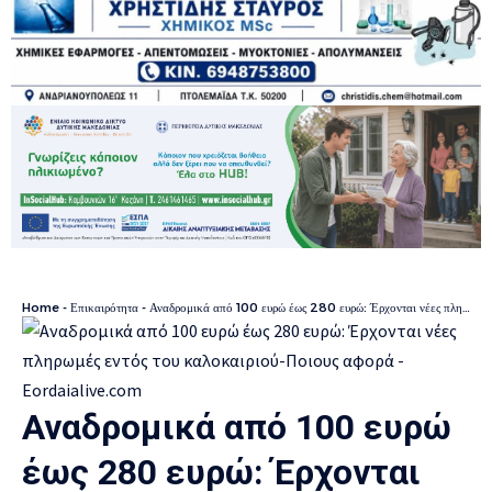
Home
-
Επικαιρότητα
-
Αναδρομικά από 100 ευρώ έως 280 ευρώ: Έρχονται νέες πληρωμές εντός του καλοκαιριού-Ποιους αφορά
Αναδρομικά από 100 ευρώ
έως 280 ευρώ: Έρχονται