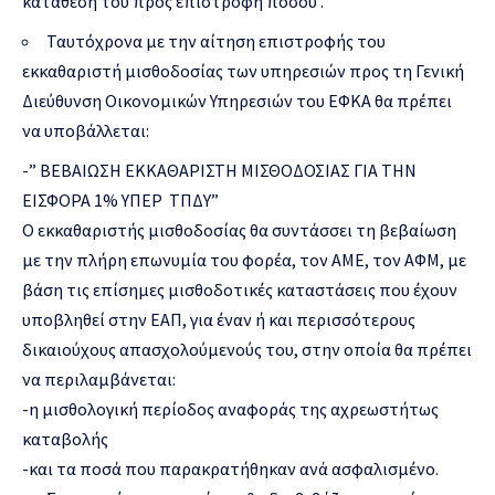
κατάθεση του προς επιστροφή ποσού .
Ταυτόχρονα με την αίτηση επιστροφής του
εκκαθαριστή μισθοδοσίας των υπηρεσιών προς τη Γενική
Διεύθυνση Οικονομικών Υπηρεσιών του ΕΦΚΑ θα πρέπει
να υποβάλλεται:
-” ΒΕΒΑΙΩΣΗ ΕΚΚΑΘΑΡΙΣΤΗ ΜΙΣΘΟΔΟΣΙΑΣ ΓΙΑ ΤΗΝ
ΕΙΣΦΟΡΑ 1% ΥΠΕΡ ΤΠΔΥ”
Ο εκκαθαριστής μισθοδοσίας θα συντάσσει τη βεβαίωση
με την πλήρη επωνυμία του φορέα, τον ΑΜΕ, τον ΑΦΜ, με
βάση τις επίσημες μισθοδοτικές καταστάσεις που έχουν
υποβληθεί στην ΕΑΠ, για έναν ή και περισσότερους
δικαιούχους απασχολούμενούς του, στην οποία θα πρέπει
να περιλαμβάνεται:
-η μισθολογική περίοδος αναφοράς της αχρεωστήτως
καταβολής
-και τα ποσά που παρακρατήθηκαν ανά ασφαλισμένο.