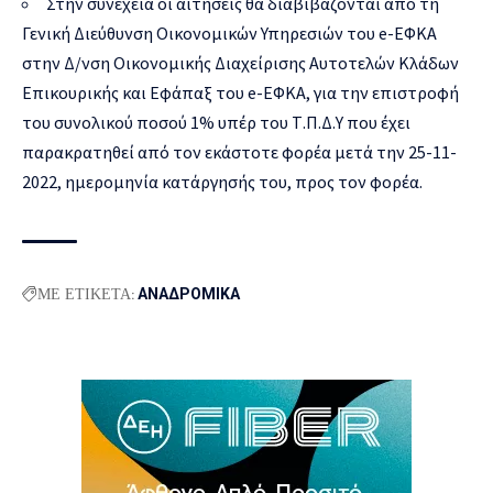
Στην συνέχεια οι αιτήσεις θα διαβιβάζονται από τη
Γενική Διεύθυνση Οικονομικών Υπηρεσιών του e-ΕΦΚΑ
στην Δ/νση Οικονομικής Διαχείρισης Αυτοτελών Κλάδων
Επικουρικής και Εφάπαξ του e-ΕΦΚΑ, για την επιστροφή
του συνολικού ποσού 1% υπέρ του Τ.Π.Δ.Υ που έχει
παρακρατηθεί από τον εκάστοτε φορέα μετά την 25-11-
2022, ημερομηνία κατάργησής του, προς τον φορέα.
ΜΕ ΕΤΙΚΕΤΑ:
ΑΝΑΔΡΟΜΙΚΑ